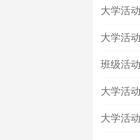
大学活
大学活
班级活
大学活动
大学活动