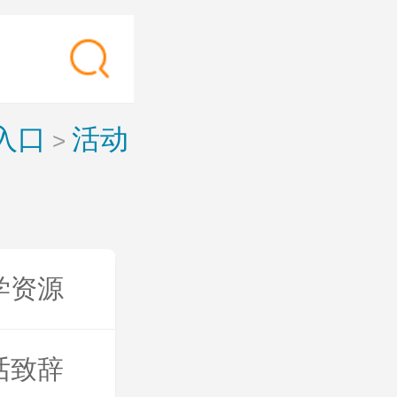
入口
活动
>
学资源
话致辞