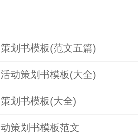
策划书模板(范文五篇)
活动策划书模板(大全)
策划书模板(大全)
活动策划书模板范文