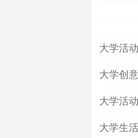
大学活动
大学创意
大学活动
大学生