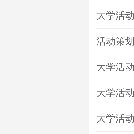
大学活
活动策划
大学活
大学活动
大学活动