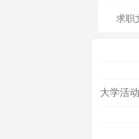
求职
大学活动