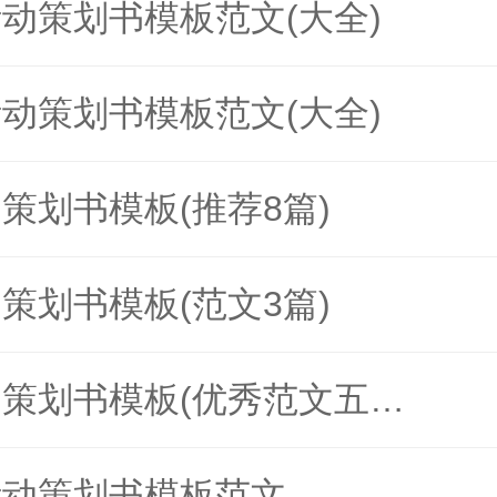
动策划书模板范文(大全)
动策划书模板范文(大全)
策划书模板(推荐8篇)
策划书模板(范文3篇)
大学活动策划书模板(优秀范文五篇)
活动策划书模板范文