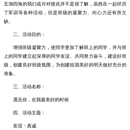
五湖四海的我们或许对彼此并不是很了解，虽然在一起经历
了军训等各种活动，但是班级的凝聚力、向心力还有所欠
缺。
二、活动目的：
增强班级凝聚力，使同学更加了解班上的同学，并与班
上的同学建立起深厚的同学友谊。共同努力奋斗，建设好班
级，创建良好班级氛围，为创建祖国美好的明天做好充分的
准备。
三、活动名称：
遇见你，在我最美好的时候
四、活动主题：
友谊・真诚