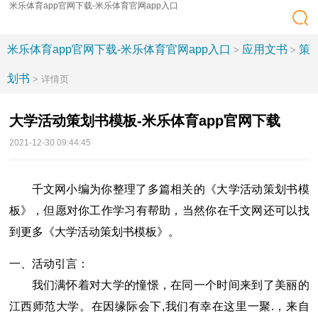
米乐体育app官网下载-米乐体育官网app入口
米乐体育app官网下载-米乐体育官网app入口
应用文书
策
>
>
划书
> 详情页
大学活动策划书模板-米乐体育app官网下载
2021-12-30 09:44:45
千文网小编为你整理了多篇相关的《大学活动策划书模
板》，但愿对你工作学习有帮助，当然你在千文网还可以找
到更多《大学活动策划书模板》。
一、活动引言：
我们满怀着对大学的憧憬，在同一个时间来到了美丽的
江西师范大学。在因缘际会下,我们有幸在这里一聚.，来自