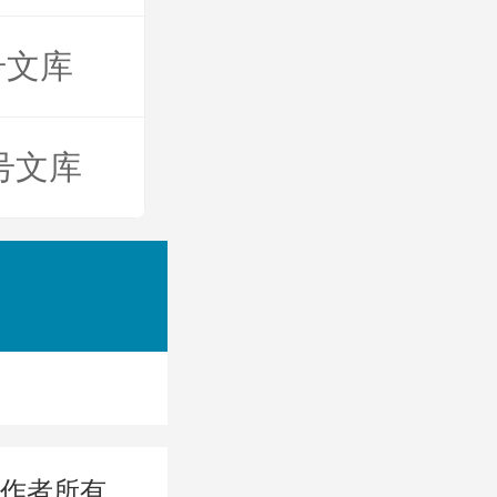
号文库
号文库
归作者所有，