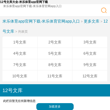
12号文库大全-米乐体育app官网下载
米乐体育app官网下载-米乐体育官网app入口
米乐体育app官网下载-米乐体育官网app入口
更多文库
12
>
>
号文库
> 列表页
1号文库
2号文库
3号文库
4号文库
5号文库
6号文库
7号文库
8号文库
9号文库
10号文库
11号文库
12号文库
12号文库
此栏目暂无任何新增信息
加载更多