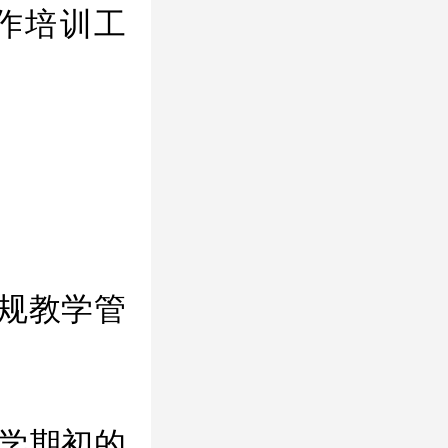
作培训工
规教学管
学期初的