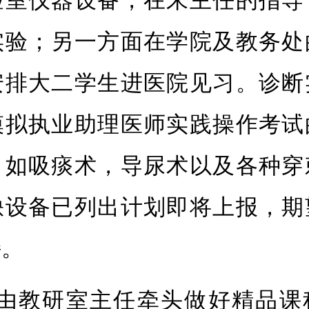
验室仪器设备，在朱主任的指导
实验；另一方面在学院及教务处
安排大二学生进医院见习。诊断
模拟执业助理医师实践操作考试
，如吸痰术，导尿术以及各种穿
缺设备已列出计划即将上报，期
持。
、由教研室主任牵头做好精品课