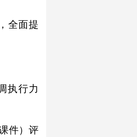
，全面提
调执行力
课件）评