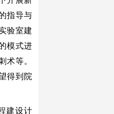
下开展新
的指导与
实验室建
的模式进
刺术等。
望得到院
程建设计