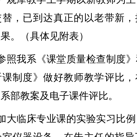
交替，已到达真正的以老带新，
效果。（具体见附表）
、参照我系《课堂质量检查制度》
听课制度》做好教师教学评比，
展系部教案及电子课件评比。
、加大临床专业课的实验实习比例