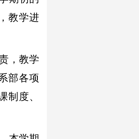
，教学进
责，教学
系部各项
课制度、
，本学期