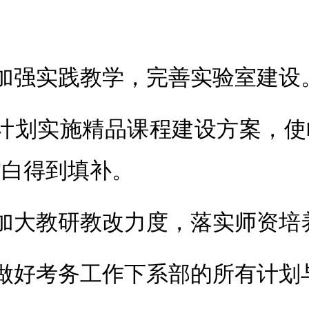
。
、加强实践教学，完善实验室建设
、计划实施精品课程建设方案，使
空白得到填补。
、加大教研教改力度，落实师资培
、做好考务工作下系部的所有计划