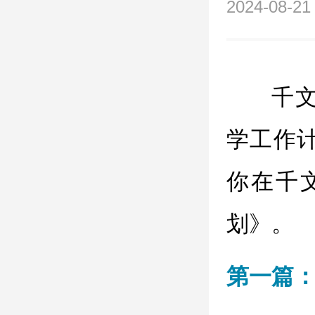
2024-08-21
千
学工作
你在千
划》。
第一篇