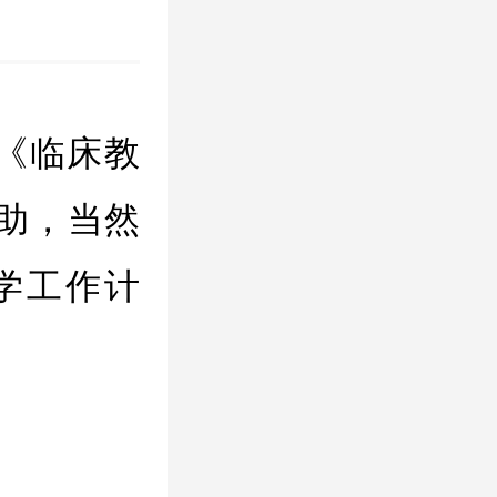
《临床教
助，当然
学工作计