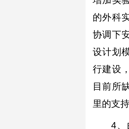
增加实
的外科
协调下
设计划
行建设
目前所
里的支
4