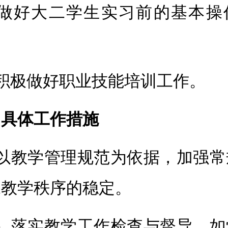
、做好大二学生实习前的基本操
、积极做好职业技能培训工作。
、具体工作措施
、以教学管理规范为依据，加强常
保教学秩序的稳定。
1）落实教学工作检查与督导，如