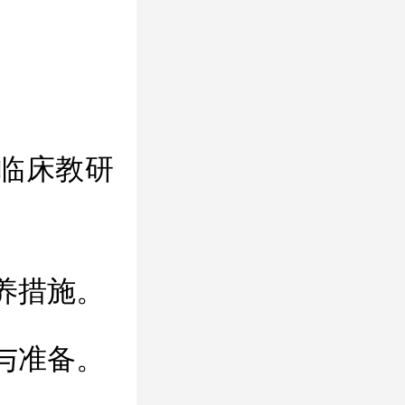
。
临床教研
养措施。
与准备。