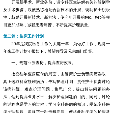
开展新手术、新业务前，请专科医生讲解有关的解剖学
及手术步骤，以便熟练地配合新技术的开展。调动护士积极
性，鼓励开展新技术、新方法，使今年开展的tvlc、tvrp等项
目更加成熟，减轻患者痛苦，不断提高护理质量。
第二篇：临床工作计划
20年是我院医务工作的关键一年，为做好工作，现将一
年来工作计划汇报如下，希望领导及兄弟部门监督。
一、规范业务查房，提高查房效果。
改变往年查房应付的局面，由管床护士负责病历选取，
真正选取科室疑难病历，书写护理计划，责任护士负责讨论
该病的疑、难点护理问题，集思广义，提出解决问题的办
法，达到提高业务水平，解决护理问题的目的。同时，讨论
的过程也是学习的过程，学习专科疾病的知识，规范专科疾
病护理常规，每规范一种专科疾病，便将此种疾病的护理常