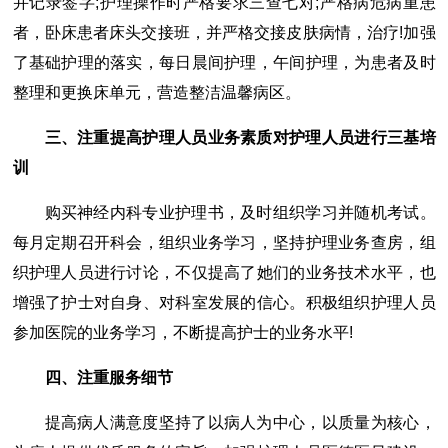
并记录签字;护理操作时严格要求三查七对;严格病危病重患
者，卧床患者床头交接班，并严格交接皮肤病情，治疗!加强
了基础护理的落实，每日晨间护理，午间护理，为患者及时
整理和更换床单元，营造整洁温馨病区。
三、注重提高护理人员业务素质对护理人员进行三基培
训
购买神经内科专业护理书，及时组织学习并随机考试。
每月定期召开科会，组织业务学习，坚持护理业务查房，组
织护理人员进行讨论，不仅提高了她们的业务技术水平，也
增强了护士对自身、对科室发展的信心。积极组织护理人员
参加医院的业务学习，不断提高护士的业务水平!
四、注重服务细节
提高病人满意度坚持了以病人为中心，以质量为核心，