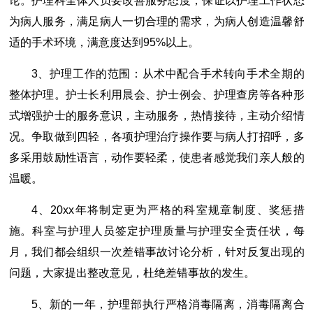
论。护理科全体人员要改善服务态度，保证以护理工作状态
为病人服务，满足病人一切合理的需求，为病人创造温馨舒
适的手术环境，满意度达到95%以上。
3、护理工作的范围：从术中配合手术转向手术全期的
整体护理。护士长利用晨会、护士例会、护理查房等各种形
式增强护士的服务意识，主动服务，热情接待，主动介绍情
况。争取做到四轻，各项护理治疗操作要与病人打招呼，多
多采用鼓励性语言，动作要轻柔，使患者感觉我们亲人般的
温暖。
4、20xx年将制定更为严格的科室规章制度、奖惩措
施。科室与护理人员签定护理质量与护理安全责任状，每
月，我们都会组织一次差错事故讨论分析，针对反复出现的
问题，大家提出整改意见，杜绝差错事故的发生。
5、新的一年，护理部执行严格消毒隔离，消毒隔离合