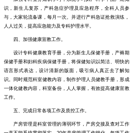
识，新生儿复苏，产科急症护理及应急程序，全科人员参
与，大家轮流备课，每月一次。并进行产科急证抢救演练，
人人过关，提高应急能力及专科护理水平。
四、加强健康宣教工作。
设计专科健康教育手册，分为新生儿保健手册，产褥期
保健手册和妇科疾病保健手册，将保健知识以简洁、明快的
语言形式表达，设计清新的版面，吸引病人真正去了解知
识。同时规范科室健教内容，制作护理人员健教手册，形成
一体化健教内容，科室备份，人人掌握，有效提高健康宣教
工作。
五、完成日常各项工作及质控工作。
产房管理是科室管理的薄弱环节，产房交接及查对工作
一直不能系统贯彻落实，20年产房管理工作细化，每项工作