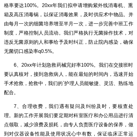
格率要达100%。20xx年我们拟申请增购紫外线消毒机、熏
箱及高压消毒锅，以保证消毒效果，及时供应术中物品。并
由每月一次的细菌培养增至半月一次，进一步完善中班工作
制度，严格控制人员流动。我们严格执行无菌操作技术，对
违反无菌原则的人和事给予及时纠正，防止院内感染，确保
无菌切口感染率q0.5%。
6、20xx年计划急救药械完好率100%。我们在交接班时
要认真核对，接到急救病人，能在最短的时间内，迅速开始
手术抢救，抢救中，我们的`护理人员能敏捷、灵活、熟练地
配合。
7、合理收费，我们遇有疑问及纠纷及时，要核查处
理。新的工作开展我们要定期对科室医疗和办公用品进行清
点领取，减少浪费及损耗，由专人负责医疗设备的保养，做
到对仪器设备性能及使用状况心中有数，保证临床正常运