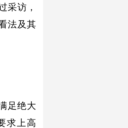
过采访，
看法及其
满足绝大
要求上高