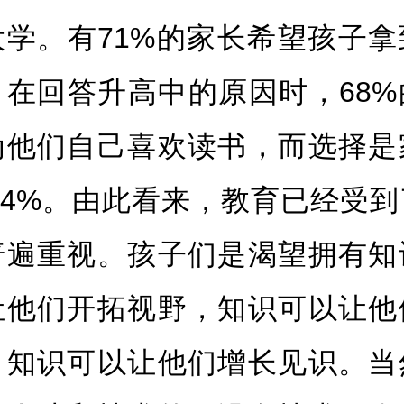
大学。有71%的家长希望孩子拿
。在回答升高中的原因时，68%
为他们自己喜欢读书，而选择是
.4%。由此看来，教育已经受
普遍重视。孩子们是渴望拥有知
让他们开拓视野，知识可以让他
，知识可以让他们增长见识。当