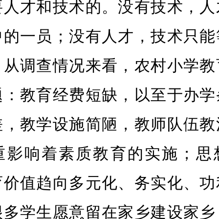
要人才和技术的。没有技术，人
中的一员；没有人才，技术只能
。从调查情况来看，农村小学教
题：教育经费短缺，以至于办学
差，教学设施简陋，教师队伍教
重影响着素质教育的实施；思
育价值趋向多元化、务实化、功
很多学生愿意留在家乡建设家乡