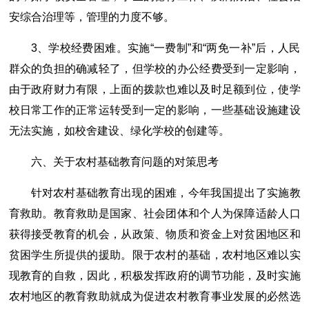
安综合治理等，管理的力度不够。
3、学校经费困难。实施“一费制”和“两免一补”后，人民
群众的负担的确减轻了，但学校的办公经费受到一定影响，
由于政府财力有限，上面的拨款也难以及时足额到位，使学
校日常工作的正常运转受到一定的影响，一些基础设施建设
无法实施，如校舍建设、绿化学校的创建等。
六、关于农村基础教育问题的对策思考
针对农村基础教育出现的困难，今年我国提出了实施教
育救助。教育救助是国家、社会团体和个人为保障适龄人口
获得接受教育的机会，从政策、物质和资金上对贫困地区和
贫困学生所提供的援助。限于农村的基础，农村地区难以实
现教育的自救，因此，积极发挥政府的调节功能，及时实施
农村地区的教育救助就成为促进农村教育事业发展的必然选