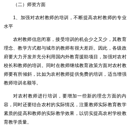
（二）师资方面
1、加强对农村教师的培训，不断提高农村教师的专业
水平
农村教师信息闭塞，接受培训的机会少之又少，其教育
理念、教学方式都与城市的教师有很大差距。因此，各级政
府要大力开发并充分利用国内外教育援助项目，加强对农村
校长和教师的培训。同时在教师继续教育政策方面对农村教
师要有所倾斜，比如为农村教师提供免费的培训，适当增强
教师培训名额等。
对农村教师进行培训，要增加一些新的理念方面的内
容，同时还要结合农村的实际情况，注重教师实际教育教学
素质的提高和教师的实际教学效果，以切实提高农村学校教
育教学质量。