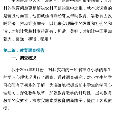
中国是农业大国，农村的问题是中国的重要问题，而农
村的教育问题更是解决农村问题的重中之重，就本次调查的
是营胜村而言，他们就亟待靠经济去帮助教育、靠教育去反
哺经济、推动经济增长，以此来实现民生的发展和社会的和
谐，才能让营胜村变得富有，和谐，美好，才能让中国更加
强大，富强，和谐，稳定！
第二篇：教育调查报告
一、调查概况
我于20xx年9月份，对我实习的一所省重点小学的学生
的学习心理状况进行了调查。通过调查研究，对小学生的学
习心理有了初步的了解，为准确地把握当前中学生的学习心
理动向，深化教学改革，加强教育教学的针对性，提高教育
教学的实效性，探索实施素质教育的新路子，提供了客观依
据。