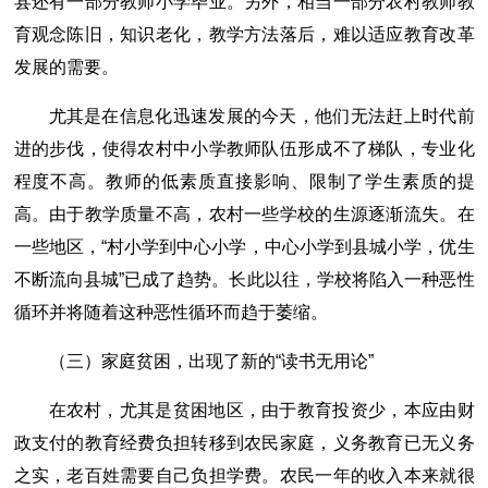
县还有一部分教师小学毕业。另外，相当一部分农村教师教
育观念陈旧，知识老化，教学方法落后，难以适应教育改革
发展的需要。
尤其是在信息化迅速发展的今天，他们无法赶上时代前
进的步伐，使得农村中小学教师队伍形成不了梯队，专业化
程度不高。教师的低素质直接影响、限制了学生素质的提
高。由于教学质量不高，农村一些学校的生源逐渐流失。在
一些地区，“村小学到中心小学，中心小学到县城小学，优生
不断流向县城”已成了趋势。长此以往，学校将陷入一种恶性
循环并将随着这种恶性循环而趋于萎缩。
（三）家庭贫困，出现了新的“读书无用论”
在农村，尤其是贫困地区，由于教育投资少，本应由财
政支付的教育经费负担转移到农民家庭，义务教育已无义务
之实，老百姓需要自己负担学费。农民一年的收入本来就很