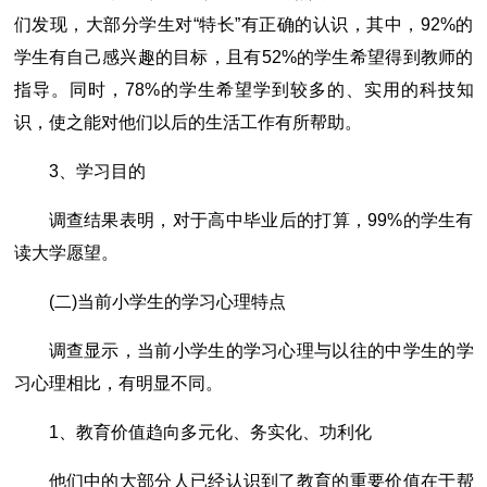
们发现，大部分学生对“特长”有正确的认识，其中，92%的
学生有自己感兴趣的目标，且有52%的学生希望得到教师的
指导。同时，78%的学生希望学到较多的、实用的科技知
识，使之能对他们以后的生活工作有所帮助。
3、学习目的
调查结果表明，对于高中毕业后的打算，99%的学生有
读大学愿望。
(二)当前小学生的学习心理特点
调查显示，当前小学生的学习心理与以往的中学生的学
习心理相比，有明显不同。
1、教育价值趋向多元化、务实化、功利化
他们中的大部分人已经认识到了教育的重要价值在于帮