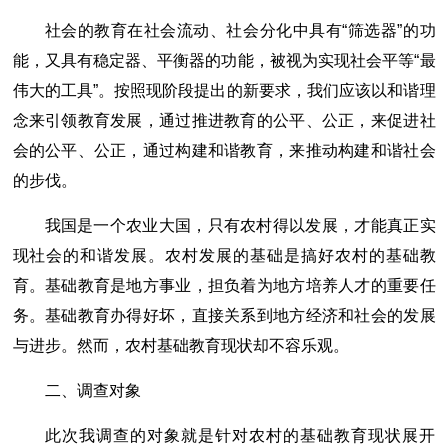
社会的教育在社会流动、社会分化中具有“筛选器”的功
能，又具有稳定器、平衡器的功能，被视为实现社会平等“最
伟大的工具”。按照现阶段提出的新要求，我们应该以和谐理
念来引领教育发展，通过推进教育的公平、公正，来促进社
会的公平、公正，通过构建和谐教育，来推动构建和谐社会
的步伐。
我国是一个农业大国，只有农村得以发展，才能真正实
现社会的和谐发展。农村发展的基础是搞好农村的基础教
育。基础教育是地方事业，担负着为地方培养人才的重要任
务。基础教育办得好坏，直接关系到地方经济和社会的发展
与进步。然而，农村基础教育现状却不容乐观。
二、调查对象
此次我调查的对象就是针对农村的基础教育现状展开