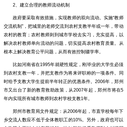
2、建立合理的教师流动机制
政府要采取有效措施，实现教师的双向流动。实施“教师
交流机制”，把城里的老师交流到农村支教半年或一年，带动
农村的教育；农村教师则到城市学校去实习，充实提高，以
解决农村教师单向流动的问题，切实提高农村教育质量。从
根本上解决教育公平问题，从而有效控制辍学率。
比如河南省在1995年就硬性规定，刚毕业的大学生必须
到农村支教一年，并把支教作为将来评职称的一项条件。同
时给予支教大学生提前半年转正的优惠条件。2006年，郑州
市又出台了新的教育救助政策，从2007年起，郑州市将在5
年内实现所有城市教师到农村学校支教1年。
郑州市教育局文件规定：从2006年起，市直学校每年下
乡交流人数应不低于全体教职工的10%。另外，政府也可以