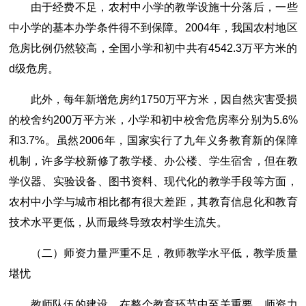
由于经费不足，农村中小学的教学设施十分落后，一些
中小学的基本办学条件得不到保障。2004年，我国农村地区
危房比例仍然较高，全国小学和初中共有4542.3万平方米的
d级危房。
此外，每年新增危房约1750万平方米，因自然灾害受损
的校舍约200万平方米，小学和初中校舍危房率分别为5.6%
和3.7%。虽然2006年，国家实行了九年义务教育新的保障
机制，许多学校新修了教学楼、办公楼、学生宿舍，但在教
学仪器、实验设备、图书资料、现代化的教学手段等方面，
农村中小学与城市相比都有很大差距，其教育信息化和教育
技术水平更低，从而最终导致农村学生流失。
（二）师资力量严重不足，教师教学水平低，教学质量
堪忧
教师队伍的建设，在整个教育环节中至关重要。师资力