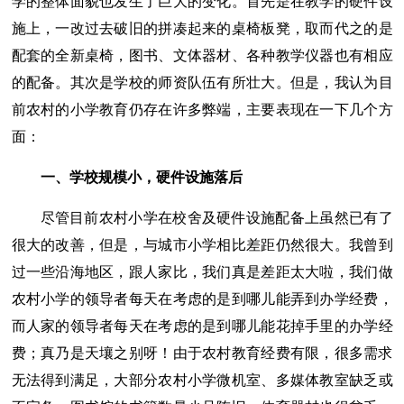
学的整体面貌也发生了巨大的变化。首先是在教学的硬件设
施上，一改过去破旧的拼凑起来的桌椅板凳，取而代之的是
配套的全新桌椅，图书、文体器材、各种教学仪器也有相应
的配备。其次是学校的师资队伍有所壮大。但是，我认为目
前农村的小学教育仍存在许多弊端，主要表现在一下几个方
面：
一、学校规模小，硬件设施落后
尽管目前农村小学在校舍及硬件设施配备上虽然已有了
很大的改善，但是，与城市小学相比差距仍然很大。我曾到
过一些沿海地区，跟人家比，我们真是差距太大啦，我们做
农村小学的领导者每天在考虑的是到哪儿能弄到办学经费，
而人家的领导者每天在考虑的是到哪儿能花掉手里的办学经
费；真乃是天壤之别呀！由于农村教育经费有限，很多需求
无法得到满足，大部分农村小学微机室、多媒体教室缺乏或