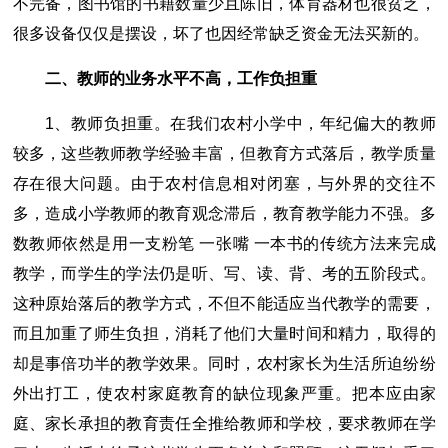
不完备，图书馆的书籍数量少且陈旧，体育器材也很贫乏，
很多设备仅仅是摆设，坏了也因经常缺乏资金无法买新的。
二、教师的业务水平不高，工作负担重
1、教师负担重。在我们农村小学中，年纪偏大的教师
较多，这些教师教学经验丰富，但教育方式落后，教学质量
存在很大问题。由于农村信息相对闭塞，与外界的交往不
多，造成小学教师的教育观念滞后，教育教学能力不强。多
数教师依然是用一支粉笔 一张嘴 一本书的传统方法来完成
教学，而学生的学法仍是听、写、读、背、考的五阶段式。
这种原始落后的教学方式，不但不能适应当代教学的需要，
而且加重了师生负担，消耗了他们大量时间和精力，取得的
却是事倍功半的教学效果。同时，农村家长为生活所迫纷纷
外出打工，使农村家庭教育的缺位现象严重。把本应由家
庭、家长承担的教育责任全推给教师和学校，要求教师在学