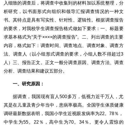
入细致的调查后，将调查中收集到的材料加以系统整理，分
析研究，以书面形式向组织和领导汇报调查情况的一种文
书。其特点是具有写实性、针对性、逻辑性。根据调查报告
的要求，对我校学生调查报告格式做如下要求：一、标题要
求基本格式为“关于××××的调查报告”。二、列出调查的主要
内容，格式如下：调查时间、调查地点、调查对象、调查方
法、调查人（以小组形式调查的要求，小组人数不得超过3
人）三、报告正文。正文一般分调查原因、调查方法、调查
分析、调查结果和建议五部分。
一、研究原因：
据调查，我国现有盲人500多万，低视力近千万人，尤
其是在儿童及青少年当中，患病率极高。全国学生体质健康
调研最新数据表明，我国小学生近视眼发病率为22。78％，
中学生为55。22％，高中生为70。34％。更令人震惊的