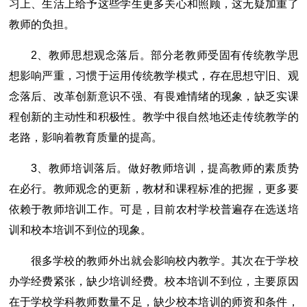
习上、生活上给予这些学生更多关心和照顾，这无疑加重了
教师的负担。
2、教师思想观念落后。部分老教师受固有传统教学思
想影响严重，习惯于运用传统教学模式，存在思想守旧、观
念落后、改革创新意识不强、有畏难情绪的现象，缺乏实课
程创新的主动性和积极性。教学中很自然地还走传统教学的
老路，影响着教育质量的提高。
3、教师培训落后。做好教师培训，提高教师的素质势
在必行。教师观念的更新，教材和课程标准的把握，更多要
依赖于教师培训工作。可是，目前农村学校普遍存在选送培
训和校本培训不到位的现象。
很多学校的教师外出就会影响校内教学。其次在于学校
办学经费紧张，缺少培训经费。校本培训不到位，主要原因
在于学校学科教师数量不足，缺少校本培训的师资和条件，