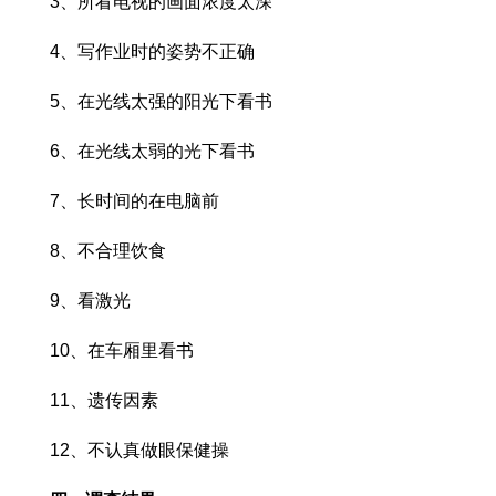
3、所看电视的画面浓度太深
4、写作业时的姿势不正确
5、在光线太强的阳光下看书
6、在光线太弱的光下看书
7、长时间的在电脑前
8、不合理饮食
9、看激光
10、在车厢里看书
11、遗传因素
12、不认真做眼保健操