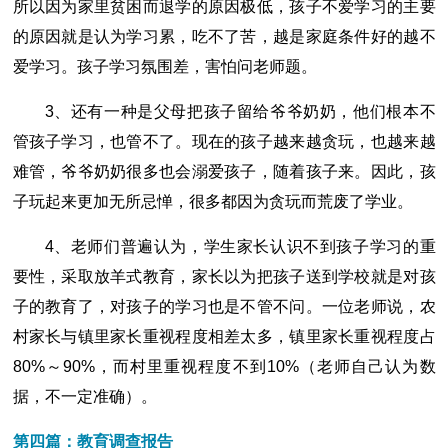
所以因为家里贫困而退学的原因极低，孩子不爱学习的主要
的原因就是认为学习累，吃不了苦，越是家庭条件好的越不
爱学习。孩子学习氛围差，害怕问老师题。
3、还有一种是父母把孩子留给爷爷奶奶，他们根本不
管孩子学习，也管不了。现在的孩子越来越贪玩，也越来越
难管，爷爷奶奶很多也会溺爱孩子，随着孩子来。因此，孩
子玩起来更加无所忌惮，很多都因为贪玩而荒废了学业。
4、老师们普遍认为，学生家长认识不到孩子学习的重
要性，采取放羊式教育，家长以为把孩子送到学校就是对孩
子的教育了，对孩子的学习也是不管不问。一位老师说，农
村家长与镇里家长重视程度相差太多，镇里家长重视程度占
80%～90%，而村里重视程度不到10%（老师自己认为数
据，不一定准确）。
第四篇：教育调查报告