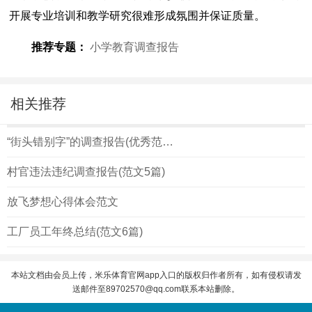
开展专业培训和教学研究很难形成氛围并保证质量。
推荐专题：
小学教育调查报告
相关推荐
“街头错别字”的调查报告(优秀范文六篇)
村官违法违纪调查报告(范文5篇)
放飞梦想心得体会范文
工厂员工年终总结(范文6篇)
本站文档由会员上传，米乐体育官网app入口的版权归作者所有，如有侵权请发
送邮件至
89702570@qq.com
联系本站删除。