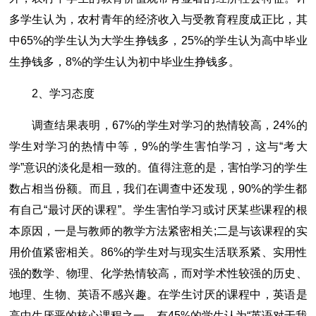
多学生认为，农村青年的经济收入与受教育程度成正比，其
中65%的学生认为大学生挣钱多，25%的学生认为高中毕业
生挣钱多，8%的学生认为初中毕业生挣钱多。
2、学习态度
调查结果表明，67%的学生对学习的热情较高，24%的
学生对学习的热情中等，9%的学生害怕学习，这与“考大
学”意识的淡化是相一致的。值得注意的是，害怕学习的学生
数占相当份额。而且，我们在调查中还发现，90%的学生都
有自己“最讨厌的课程”。学生害怕学习或讨厌某些课程的根
本原因，一是与教师的教学方法紧密相关;二是与该课程的实
用价值紧密相关。86%的学生对与现实生活联系紧、实用性
强的数学、物理、化学热情较高，而对学术性较强的历史、
地理、生物、英语不感兴趣。在学生讨厌的课程中，英语是
高中生厌恶的核心课程之一，有45%的学生认为“英语对于我