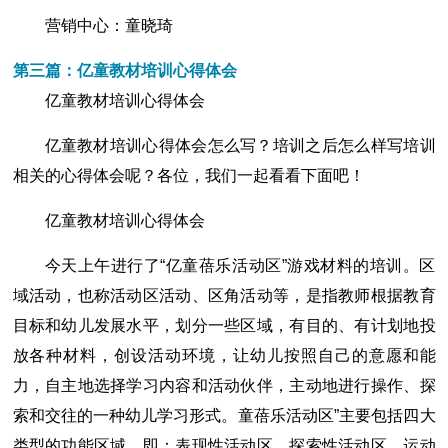
营销中心：童晓琦
第三篇：亿童教材培训心得体会
亿童教材培训心得体会
亿童教材培训心得体会怎么写？培训之后怎么样写培训
相关的心得体会呢？各位，我们一起看看下面吧！
亿童教材培训心得体会
今天上午进行了“亿童蓓乐活动区”游戏材料的培训。区
域活动，也称活动区活动、区角活动等，是指教师根据教育
目标和幼儿发展水平，划分一些区域，有目的、有计划地投
放各种材料，创设活动环境，让幼儿按照自己的意愿和能
力，自主地选择学习内容和活动伙伴，主动地进行操作、探
索和交往的一种幼儿学习形式。童蓓乐活动区”主要包括四大
类型的功能区域，即：表现性活动区、探索性活动区、运动