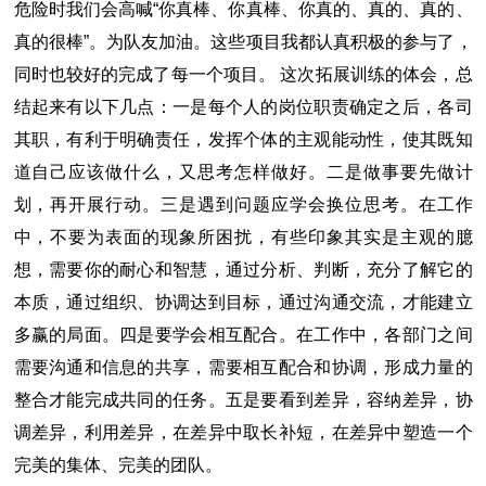
危险时我们会高喊“你真棒、你真棒、你真的、真的、真的、
真的很棒”。为队友加油。这些项目我都认真积极的参与了，
同时也较好的完成了每一个项目。 这次拓展训练的体会，总
结起来有以下几点：一是每个人的岗位职责确定之后，各司
其职，有利于明确责任，发挥个体的主观能动性，使其既知
道自己应该做什么，又思考怎样做好。二是做事要先做计
划，再开展行动。三是遇到问题应学会换位思考。在工作
中，不要为表面的现象所困扰，有些印象其实是主观的臆
想，需要你的耐心和智慧，通过分析、判断，充分了解它的
本质，通过组织、协调达到目标，通过沟通交流，才能建立
多赢的局面。四是要学会相互配合。在工作中，各部门之间
需要沟通和信息的共享，需要相互配合和协调，形成力量的
整合才能完成共同的任务。五是要看到差异，容纳差异，协
调差异，利用差异，在差异中取长补短，在差异中塑造一个
完美的集体、完美的团队。