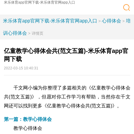
米乐体育app官网下载-米乐体育官网app入口
米乐体育app官网下载-米乐体育官网app入口
心得体会
培
>
>
训心得体会
> 详情页
亿童教学心得体会共(范文五篇)-米乐体育app官
网下载
2022-03-15 10:40:31
千文网小编为你整理了多篇相关的《亿童教学心得体会
共(范文五篇)》，但愿对你工作学习有帮助，当然你在千文
网还可以找到更多《亿童教学心得体会共(范文五篇)》。
第一篇：教学心得体会
教学心得体会