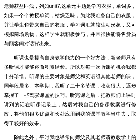
老师获益匪浅，列如unit7,这单元主题是学习衣服，单词多，
如果一个个教授单词，枯燥乏味，为此我准备自己的衣服，
并让学生也带来自己的衣服，学习词汇就较生动形象，又可
模拟商场购物，这样学生就积极参与，并且很快能将售货员
与顾客间对话背出来。
听课也是提高自身教学能力的一个好方法，新老师只有
多听课才能够逐渐积累经验。所以对每一次听课的机会我都
十分珍惜。听课的主要对象是师父和英语组其他老师的课，
同年段居多。本学期，我听了二十多节课，收获很大，逐步
掌握了一些驾驭课堂的技巧。听完课之后，把教师们上课时
讲到的记在听课记录上，然后对我自己的备课教案进行修
改，将他们很多优点和长处应用到我的课堂教学当中去，取
得了较好的效果。
除此之外，平时我也经常向师父及其老师请教教学上的