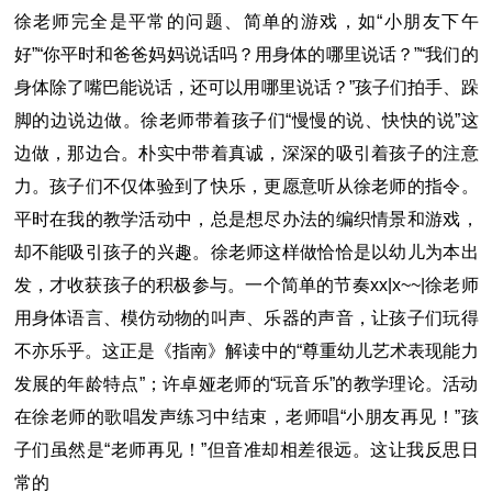
徐老师完全是平常的问题、简单的游戏，如“小朋友下午
好”“你平时和爸爸妈妈说话吗？用身体的哪里说话？”“我们的
身体除了嘴巴能说话，还可以用哪里说话？”孩子们拍手、跺
脚的边说边做。徐老师带着孩子们“慢慢的说、快快的说”这
边做，那边合。朴实中带着真诚，深深的吸引着孩子的注意
力。孩子们不仅体验到了快乐，更愿意听从徐老师的指令。
平时在我的教学活动中，总是想尽办法的编织情景和游戏，
却不能吸引孩子的兴趣。徐老师这样做恰恰是以幼儿为本出
发，才收获孩子的积极参与。一个简单的节奏xx|x~~|徐老师
用身体语言、模仿动物的叫声、乐器的声音，让孩子们玩得
不亦乐乎。这正是《指南》解读中的“尊重幼儿艺术表现能力
发展的年龄特点”；许卓娅老师的“玩音乐”的教学理论。活动
在徐老师的歌唱发声练习中结束，老师唱“小朋友再见！”孩
子们虽然是“老师再见！”但音准却相差很远。这让我反思日
常的