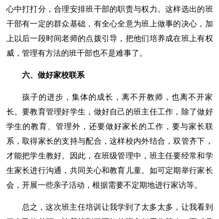
心中打打分，合理安排班干部的职责与权力。这样选出的班
干部有一定的群众基础，有全心全意为班上做事的决心，加
上以后一段时间老师的点拨引导，把他们培养成在班上有权
威，管理有方法的班干部也不是难事了。
六、做好家校联系
孩子的进步，集体的成长，离不开教师，也离不开家
长。要教育管理好学生，做好自己的班主任工作，除了做好
学生的教育、管理外，还要做好家长的工作，要与家长联
系，取得家长的支持与配合，这样校内外结合，双管齐下，
才能把学生教好。因此，在班级管理中，班主任要经常和学
生家长进行沟通，共同关心和教育儿童。如可定期举行家长
会，开展一些亲子活动，根据需要不定期地进行家访等。
总之，这次班主任培训让我学到了太多太多，让我看到