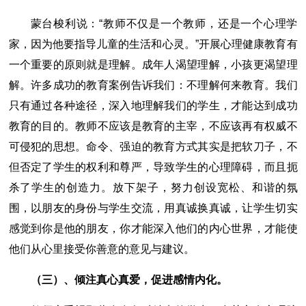
蒙台梭利说：“教师不仅是一个教师，还是一个心理学
家，因为他要指导儿童的生活和心灵。”开展心理健康教育有
一个重要的原则就是理解。成年人渴望理解，小孩更渴望理
解。许多成功的教育案例告诉我们：不理解何来教育。我们
只有通过各种途径，深入地理解我们的学生，才能达到成功
教育的目的。教师不应该是教育的主宰，不应该再有权威不
可侵犯的思想。命令、强迫的教育方式其实是把软刀子，不
但否定了学生的权利和尊严，导致学生的心理障碍，而且扼
杀了学生的创造力。放下架子，努力创设宽松、和谐的氛
围，以朋友的身份与学生交流，用真诚换真诚，让学生切实
感觉到你是他的朋友，你才能深入他们的内心世界，才能使
他们从心里接受你善意的意见与建议。
（三）、倾注真心真爱，促进感情内化。