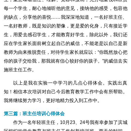
每一个学生，耐心地倾听他的意见，接纳他的感受，包容他
的缺点，分享他的喜悦……我深深地知道，一名好班主任、
一名好教师，既是知识的塑像，更是爱的化身，只有接近学
生，用爱去感召学生，才能教育好学生，除此以外，我们还
应在学生家长面前树立起自己的威信，不能老是以自己是新
教师为由来推脱责任，对待学生家长就应以：“你既然放心把
你的孩子交给我，那我就有信心较好你的孩子。”的威信去实
施班主任工作。
以上是我在实验一中学习的几点心得体会。实践出真
知！相信本次培训对自己今后教育教学工作中会有所帮助。
我将继续努力学习，更好地精力投入到工作中。
第三篇：班主任培训心得体会
作为一名年轻班主任，10月23、24号我有幸参加了滨城