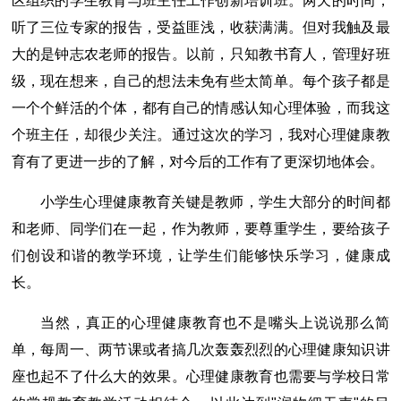
区组织的学生教育与班主任工作创新培训班。两天的时间，
听了三位专家的报告，受益匪浅，收获满满。但对我触及最
大的是钟志农老师的报告。以前，只知教书育人，管理好班
级，现在想来，自己的想法未免有些太简单。每个孩子都是
一个个鲜活的个体，都有自己的情感认知心理体验，而我这
个班主任，却很少关注。通过这次的学习，我对心理健康教
育有了更进一步的了解，对今后的工作有了更深切地体会。
小学生心理健康教育关键是教师，学生大部分的时间都
和老师、同学们在一起，作为教师，要尊重学生，要给孩子
们创设和谐的教学环境，让学生们能够快乐学习，健康成
长。
当然，真正的心理健康教育也不是嘴头上说说那么简
单，每周一、两节课或者搞几次轰轰烈烈的心理健康知识讲
座也起不了什么大的效果。心理健康教育也需要与学校日常