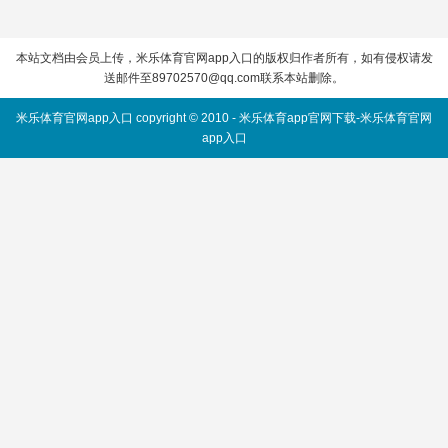
本站文档由会员上传，米乐体育官网app入口的版权归作者所有，如有侵权请发
送邮件至
89702570@qq.com
联系本站删除。
米乐体育官网app入口 copyright © 2010 -
米乐体育app官网下载-米乐体育官网
app入口