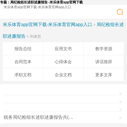
专题：局纪检组长述职述廉报告 -米乐体育app官网下载
米乐体育app官网下载-米乐体育官网app入口
米乐体育app官网下载-米乐体育官网app入口
局纪检组长述
>
职述廉报告
> 列表页
报告总结
应用文书
教学资源
合同范本
心得体会
讲话致辞
求职文档
企业文档
更多文库
税务局纪检组长述职述廉报告共(范文8篇)