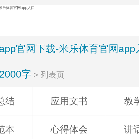
米乐体育官网app入口
app官网下载-米乐体育官网app
000字
> 列表页
总结
应用文书
教
范本
心得体会
讲