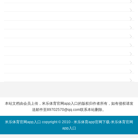
本站文档由会员上传，米乐体育官网app入口的版权归作者所有，如有侵权请发
送邮件至
89702570@qq.com
联系本站删除。
米乐体育官网app入口 copyright © 2010 -
米乐体育app官网下载-米乐体育官网
app入口