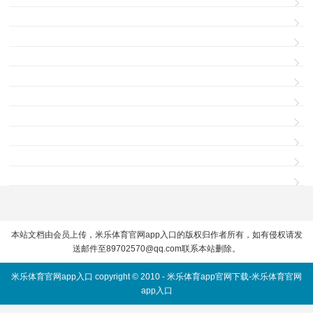
本站文档由会员上传，米乐体育官网app入口的版权归作者所有，如有侵权请发
送邮件至
89702570@qq.com
联系本站删除。
米乐体育官网app入口 copyright © 2010 -
米乐体育app官网下载-米乐体育官网
app入口