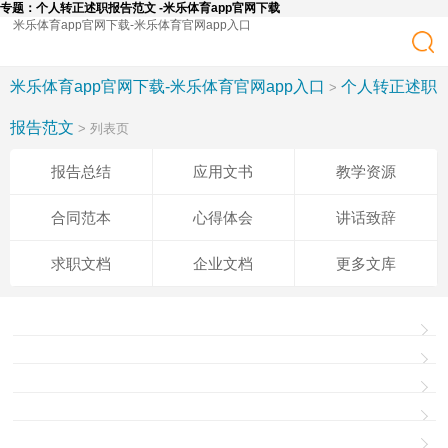
专题：个人转正述职报告范文 -米乐体育app官网下载
米乐体育app官网下载-米乐体育官网app入口
米乐体育app官网下载-米乐体育官网app入口
个人转正述职
>
报告范文
> 列表页
报告总结
应用文书
教学资源
合同范本
心得体会
讲话致辞
求职文档
企业文档
更多文库