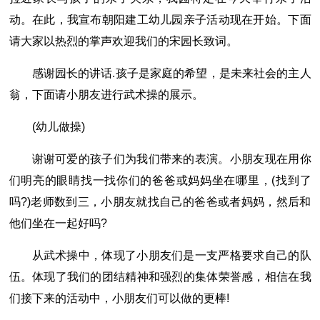
动。在此，我宣布朝阳建工幼儿园亲子活动现在开始。下面
请大家以热烈的掌声欢迎我们的宋园长致词。
感谢园长的讲话.孩子是家庭的希望，是未来社会的主人
翁，下面请小朋友进行武术操的展示。
(幼儿做操)
谢谢可爱的孩子们为我们带来的表演。小朋友现在用你
们明亮的眼睛找一找你们的爸爸或妈妈坐在哪里，(找到了
吗?)老师数到三，小朋友就找自己的爸爸或者妈妈，然后和
他们坐在一起好吗?
从武术操中，体现了小朋友们是一支严格要求自己的队
伍。体现了我们的团结精神和强烈的集体荣誉感，相信在我
们接下来的活动中，小朋友们可以做的更棒!