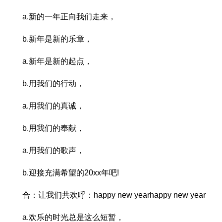
a.新的一年正向我们走来，
b.新年是新的乐章，
a.新年是新的起点，
b.用我们的行动，
a.用我们的真诚，
b.用我们的奉献，
a.用我们的歌声，
b.迎接充满希望的20xx年吧!
合：让我们共欢呼：happy new yearhappy new year
a.欢乐的时光总是这么短暂，