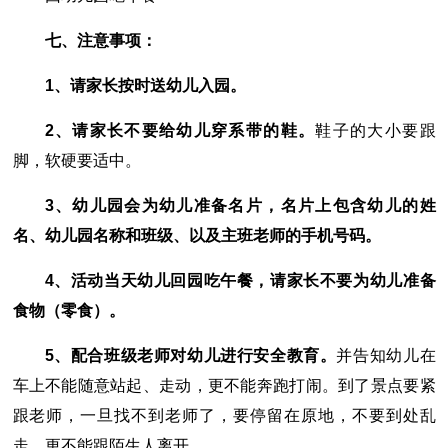
七、注意事项：
1、请家长按时送幼儿入园。
2、请家长不要给幼儿穿系带的鞋。
鞋子的大小要跟
脚，软硬要适中。
3、幼儿园会为幼儿准备名片，名片上包含幼儿的姓
名、幼儿园名称和班级、以及主班老师的手机号码。
4、活动当天幼儿回园吃午餐，请家长不要为幼儿准备
食物（零食）。
5、配合班级老师对幼儿进行安全教育。
并告知幼儿在
车上不能随意站起、走动，更不能奔跑打闹。到了景点要紧
跟老师，一旦找不到老师了，要停留在原地，不要到处乱
走，更不能跟陌生人离开。