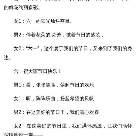
的鲜花绚丽多彩。
女1：六一的阳光灿烂夺目。
男2：伴着花朵的.芬芳，披着节日的盛装，
女2：“六一”，这个属于我们的节日，又来到了我们的身
边。
合：祝大家节日快乐！
男1：看，张张笑脸，荡起节日的欢乐
女1：听，阵阵乐曲，扬起希望的风帆
男2：在这美好的节日里，我们满心欢喜
女2：在这美好的节日里，我们满怀感激，让我们满怀
深情地说一声——