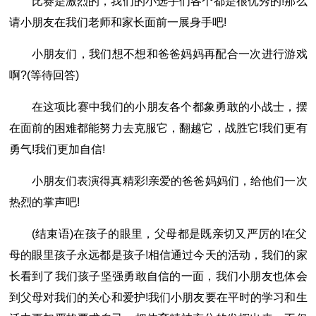
比赛是激烈的，我们的小选手们各个都是很优秀的!那么
请小朋友在我们老师和家长面前一展身手吧!
小朋友们，我们想不想和爸爸妈妈再配合一次进行游戏
啊?(等待回答)
在这项比赛中我们的小朋友各个都象勇敢的小战士，摆
在面前的困难都能努力去克服它，翻越它，战胜它!我们更有
勇气!我们更加自信!
小朋友们表演得真精彩!亲爱的爸爸妈妈们，给他们一次
热烈的掌声吧!
(结束语)在孩子的眼里，父母都是既亲切又严厉的!在父
母的眼里孩子永远都是孩子!相信通过今天的活动，我们的家
长看到了我们孩子坚强勇敢自信的一面，我们小朋友也体会
到父母对我们的关心和爱护!我们小朋友要在平时的学习和生