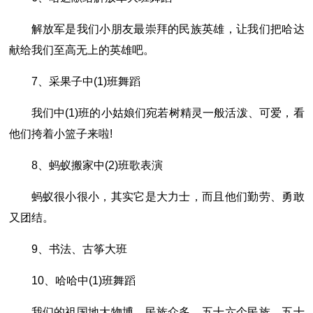
解放军是我们小朋友最崇拜的民族英雄，让我们把哈达
献给我们至高无上的英雄吧。
7、采果子中(1)班舞蹈
我们中(1)班的小姑娘们宛若树精灵一般活泼、可爱，看
他们挎着小篮子来啦!
8、蚂蚁搬家中(2)班歌表演
蚂蚁很小很小，其实它是大力士，而且他们勤劳、勇敢
又团结。
9、书法、古筝大班
10、哈哈中(1)班舞蹈
我们的祖国地大物博，民族众多，五十六个民族，五十