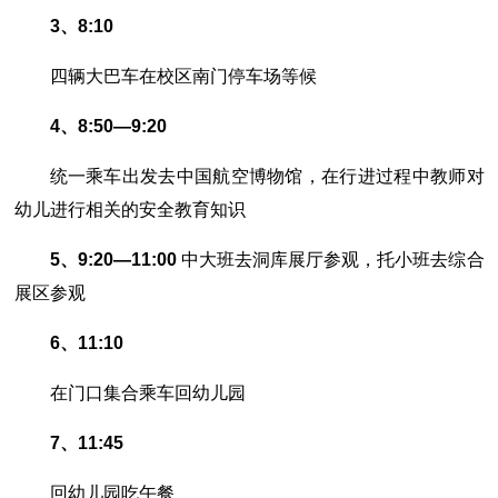
3、8:10
四辆大巴车在校区南门停车场等候
4、8:50—9:20
统一乘车出发去中国航空博物馆，在行进过程中教师对
幼儿进行相关的安全教育知识
5、9:20—11:00
中大班去洞库展厅参观，托小班去综合
展区参观
6、11:10
在门口集合乘车回幼儿园
7、11:45
回幼儿园吃午餐