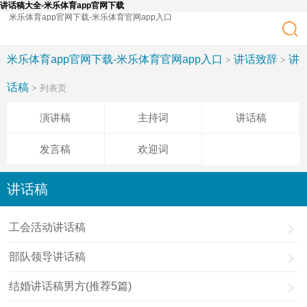
讲话稿大全-米乐体育app官网下载
米乐体育app官网下载-米乐体育官网app入口
米乐体育app官网下载-米乐体育官网app入口
讲话致辞
讲
>
>
话稿
> 列表页
演讲稿
主持词
讲话稿
发言稿
欢迎词
讲话稿
工会活动讲话稿
部队领导讲话稿
结婚讲话稿男方(推荐5篇)