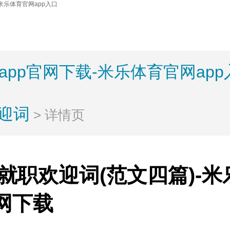
米乐体育官网app入口
app官网下载-米乐体育官网app
迎词
> 详情页
就职欢迎词(范文四篇)-米
官网下载