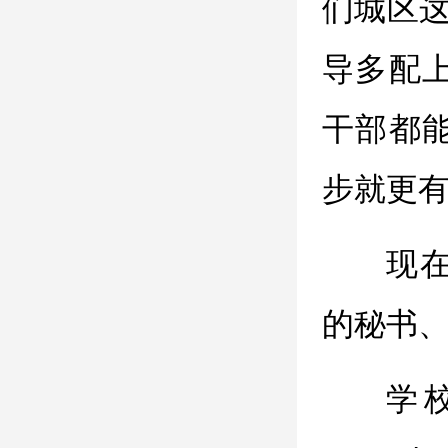
们城区
导多配
干部都
步就更
现
的秘书
学校