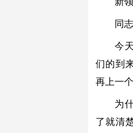
新
同
今
们的到
再上一
为
了就清