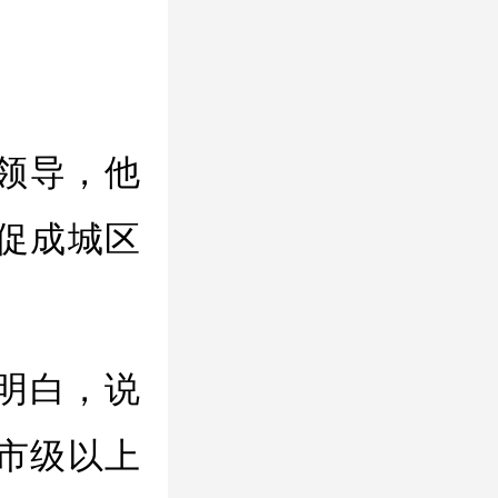
领导，他
促成城区
明白，说
市级以上