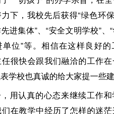
为了一切孩子”的办学宗旨，在全
力下，我校先后获得“绿色环保
先进集体”、“安全文明学校”、
进单位”等。相信在这样良好的
主任很快会跟我们融洽的工作在
代表学校也真诚的给大家提一些
一，用认真的心态来继续工作和
我们在教学中经历了怎样的迷茫