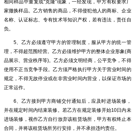
相同样品中重复或“克隆”现象，一经发现，甲方有权要求厂
家撤换样品。乙方销售的商品，不得侵犯他人的商标、企业
名称、认证标志、专有技术等知识产权，若有违法，责任自
负。
5、乙方必须遵守甲方的管理制度，服从甲方的统一管
理，不得超范围经营。乙方必须维护甲方的整体企业形象(商
品展示、营业秩序等)。乙方必须文明经商，公平竞争，不得
使用不正当竞争手段。乙方须严格执行甲方关于营业时间的
规定，不得无故停业或在非营业时间内营业，以保证市场的
正常运作。
6、乙方接到甲方商铺交付通知后，应及时进场装修，
并在规定时间内结束装修。若乙方在规定装修开始10日内未
进场装修，视作乙方自行放弃该租赁场所，甲方有权终止本
合同，并将该租赁场所另行安排，并不承担违约责任。