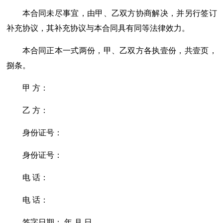
本合同未尽事宜，由甲、乙双方协商解决，并另行签订
补充协议，其补充协议与本合同具有同等法律效力。
本合同正本一式两份，甲、乙双方各执壹份，共壹页，
捌条。
甲 方：
乙 方：
身份证号：
身份证号：
电 话：
电 话：
签字日期： 年 月 日