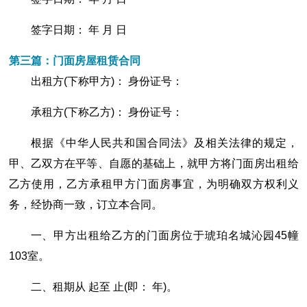
签字日期： 年 月 日
第三篇：门面房屋租赁合同
出租方(下称甲方)： 身份证号：
承租方(下称乙方)： 身份证号：
根据《中华人民共和国合同法》及相关法律的规定，
甲、乙双方在平等、自愿的基础上，就甲方将门面房出租给
乙方使用，乙方承租甲方门面房事宜，为明确双方权利义
务，经协商一致，订立本合同。
一、甲方出租给乙方的门面房位于琥珀名城沁园45幢
103室。
二、租期从 起至 止(即： 年)。