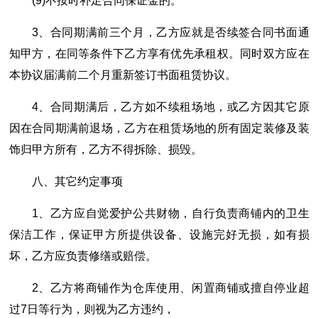
(9)不按时补足合同保证金的。
3、合同期满前三个月，乙方应就是否续签合同书面通
知甲方，在同等条件下乙方享有优先承租权。同时双方应在
本协议届满前二个月重新签订书面租赁协议。
4、合同期满后，乙方如不续租场地，或乙方因其它原
因在合同期满前退场，乙方在租赁场地的所有固定装修及装
饰归甲方所有，乙方不得拆除、损毁。
八、其它约定事项
1、乙方应自觉爱护公共财物，自行负责商铺内的卫生
保洁工作，保证甲方所提供设备、设施完好无损，如有损
坏，乙方应负责修缮或赔偿。
2、乙方将商铺作为仓库使用、闲置商铺或擅自停业超
过7日等行为，则视为乙方违约，