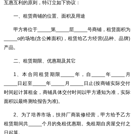
互惠互利的原则，特订立如下协议：
一、租赁商铺的位置、面积及用途
甲方将位于_____第_____层_____号商铺，租赁面积为
_____o的场地(含公摊面积)，租赁给乙方经营(品种、品牌)
产品。
二、租赁期限、优惠期及其它
1、本合同租赁期限_____年，自_____年_____月
_____日起至_____年_____月_____日止(按商铺实际交付
时间起计算租金，商铺具体交付时间以甲方通知为准，实际
面积以最终测绘报告为准)。
2、为了培养市场，扶持厂商装修经营，甲方给予乙方
租赁期间共_____个月的免租优惠期。免租期自房屋交付之
日起算。