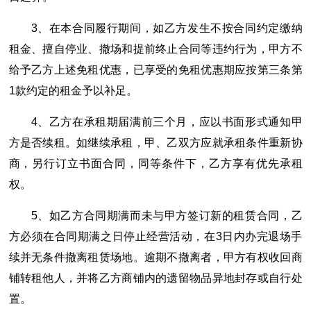
3、在本合同履行期间，如乙方发生不按合同约定缴纳
租金、擅自停业、撤场和提前终止合同等违约行为，甲方不
给予乙方上述免租优惠，已享受的免租优惠期应按第三条第
1款约定的租金予以补足。
4、乙方在承租期届满前三个月，应以书面形式通知甲
方是否续租。如继续承租，甲、乙双方应就承租条件重新协
商，另行订立书面合同，同等条件下，乙方享有优先承租
权。
5、如乙方合同期满而未与甲方签订新的租赁合同，乙
方必须在合同期满之日停止经营活动，在3日内办完退场手
续并无条件撤离租赁场地。逾期不撤离者，甲方有权收回商
铺转租他人，并将乙方商铺内的遗留物品异地封存或自行处
置。