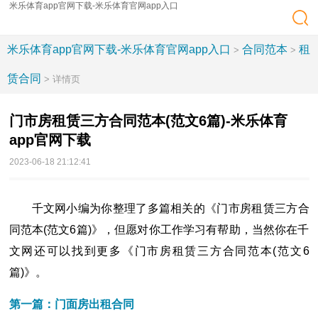
米乐体育app官网下载-米乐体育官网app入口
米乐体育app官网下载-米乐体育官网app入口
合同范本
租
>
>
赁合同
> 详情页
门市房租赁三方合同范本(范文6篇)-米乐体育
app官网下载
2023-06-18 21:12:41
千文网小编为你整理了多篇相关的《门市房租赁三方合
同范本(范文6篇)》，但愿对你工作学习有帮助，当然你在千
文网还可以找到更多《门市房租赁三方合同范本(范文6
篇)》。
第一篇：门面房出租合同