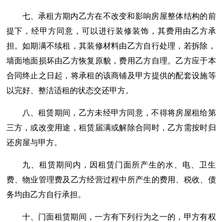
七、承租方期内乙方在不改变和影响房屋整体结构的前
提下，经甲方同意，可以进行装修装饰，其费用由乙方承
担。如期满不续租，其装修材料由乙方自行处理，若拆除，
墙面地面损坏由乙方恢复原貌，费用乙方自理。乙方应于本
合同终止之日起，将承租的该商铺及甲方提供的配套设施等
以完好、整洁适租的状态交还甲方。
八、租赁期间，乙方未经甲方同意，不得将房屋租给第
三方，或改变用途，租赁届满或解除合同时，乙方需按时归
还房屋与甲方。
九、租赁期间内，因租赁门面所产生的水、电、卫生
费、物业管理费及乙方经营过程中所产生的费用、税收、债
务均由乙方自行承担。
十、门面租赁期间，一方有下列行为之一的，甲方有权