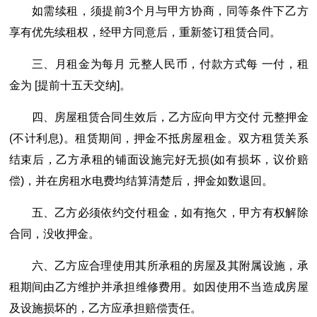
如需续租，须提前3个月与甲方协商，同等条件下乙方
享有优先续租权，经甲方同意后，重新签订租赁合同。
三、月租金为每月 元整人民币，付款方式每 一付，租
金为 [提前十五天交纳]。
四、房屋租赁合同生效后，乙方应向甲方交付 元整押金
(不计利息)。租赁期间，押金不抵房屋租金。双方租赁关系
结束后，乙方承租的铺面设施完好无损(如有损坏，议价赔
偿)，并在房租水电费均结算清楚后，押金如数退回。
五、乙方必须依约交付租金，如有拖欠，甲方有权解除
合同，没收押金。
六、乙方应合理使用其所承租的房屋及其附属设施，承
租期间由乙方维护并承担维修费用。如因使用不当造成房屋
及设施损坏的，乙方应承担赔偿责任。