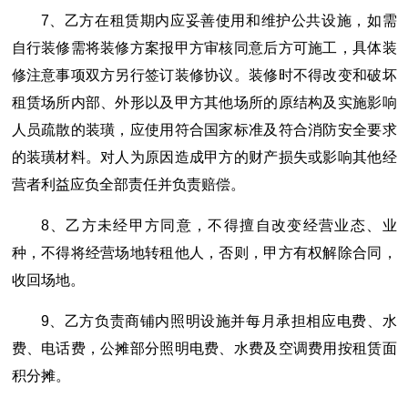
7、乙方在租赁期内应妥善使用和维护公共设施，如需
自行装修需将装修方案报甲方审核同意后方可施工，具体装
修注意事项双方另行签订装修协议。装修时不得改变和破坏
租赁场所内部、外形以及甲方其他场所的原结构及实施影响
人员疏散的装璜，应使用符合国家标准及符合消防安全要求
的装璜材料。对人为原因造成甲方的财产损失或影响其他经
营者利益应负全部责任并负责赔偿。
8、乙方未经甲方同意，不得擅自改变经营业态、业
种，不得将经营场地转租他人，否则，甲方有权解除合同，
收回场地。
9、乙方负责商铺内照明设施并每月承担相应电费、水
费、电话费，公摊部分照明电费、水费及空调费用按租赁面
积分摊。