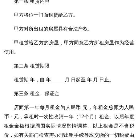
第一条 租赁内容
甲方将位于门面租赁给乙方。
甲方对所出租的房屋具有合法产权。
甲租赁给乙方的房屋，甲方同意乙方所租房屋作为经营
使用。
第二条 租赁期限
租赁期 年，自 年_____月 日起至 年 月 日止。
第三条 租金、保证金
店面第一年每月租金为人民币 元，年租金总额为人民
币：元，承租时一次性收清一年（12个月）租金。以后年度
租金金额根据周围实际情况酌情调整。以上租金是不含税
价，如有关部门检查需办理出租手续等应交缴的一切税费由