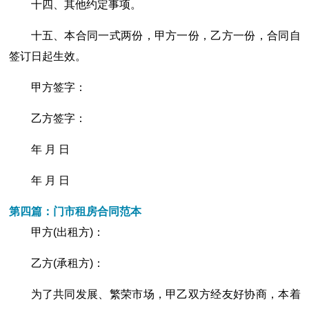
十四、其他约定事项。
十五、本合同一式两份，甲方一份，乙方一份，合同自
签订日起生效。
甲方签字：
乙方签字：
年 月 日
年 月 日
第四篇：门市租房合同范本
甲方(出租方)：
乙方(承租方)：
为了共同发展、繁荣市场，甲乙双方经友好协商，本着