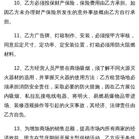
10、乙方必须投保财产保险，保险费用由乙方承担。如
因乙方未办理财产保险所发生的意外事故概由乙方自行承
担。
11、乙方广告牌、灯箱制作、安装，必须报甲方审核，
同意后定尺寸、定功率、定安装位置，灯箱必须用防火阻燃
材料。
12、乙方经营人员严禁在商场吸烟，须了解不同火源灭
火器材的选用，并掌握灭火器的使用方法：乙方租赁场地必
须承担消防安全责任，采取必要的防火措施，因在乙方展位
内吸烟、私拉乱接电线电器、将明火、易燃易爆物品带进
场、装修违规操作等引起的火灾事故，其经济、法律责任由
乙方自负。
13、为增加商场的销售总额，提高市场内所有商家的经
济效益，甲方在节庆期间开展大型促销活动，乙方应无条件