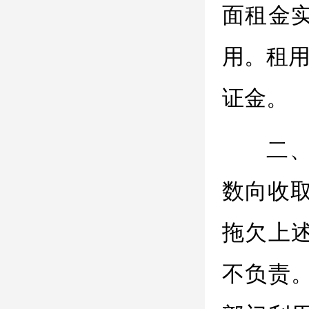
面租金
用。租用
证金。
二
数向收
拖欠上
不负责