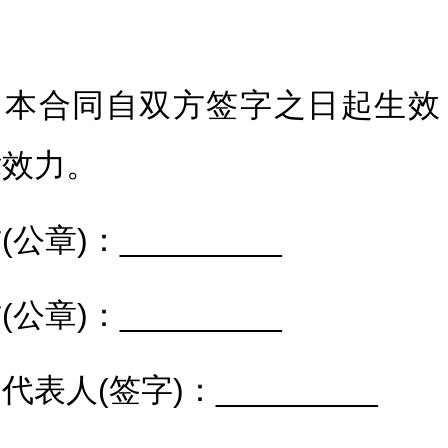
、本合同自双方签字之日起生效
律效力。
(公章)：_________
(公章)：_________
代表人(签字)：_________