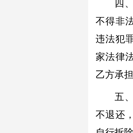
四
不得非
违法犯
家法律
乙方承
五
不退还
自行拆