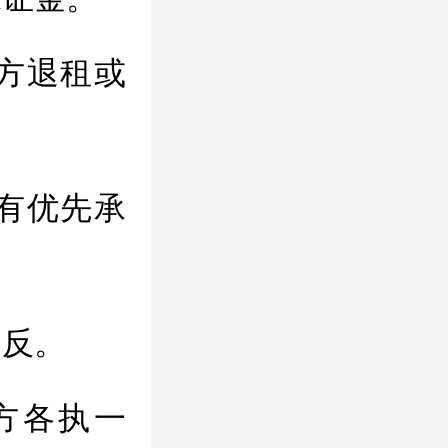
方退租或
有优先承
违反。
方各执一