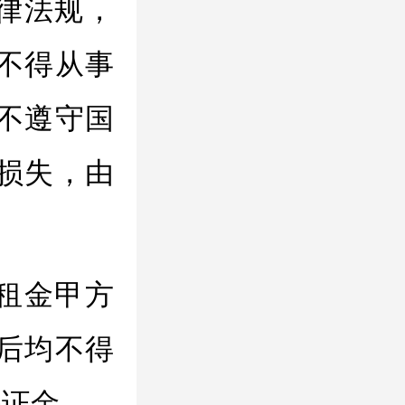
律法规，
不得从事
不遵守国
损失，由
租金甲方
后均不得
保证金。