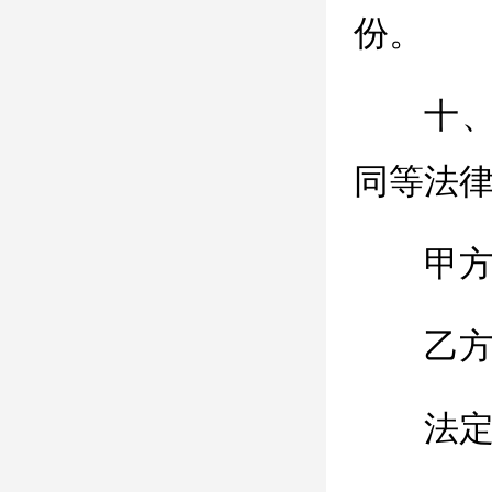
份。
十
同等法
甲方
乙方
法定