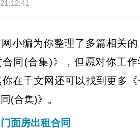
 21:12:41
文网小编为你整理了多篇相关的
赁合同(合集)》，但愿对你工作
然你在千文网还可以找到更多《
同(合集)》。
：门面房出租合同