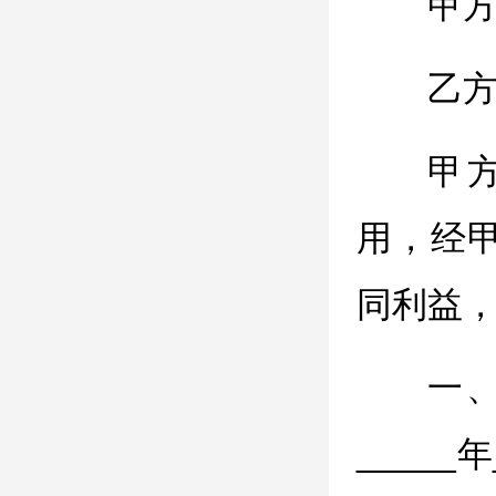
甲
乙
甲
用，经
同利益
一、
_____