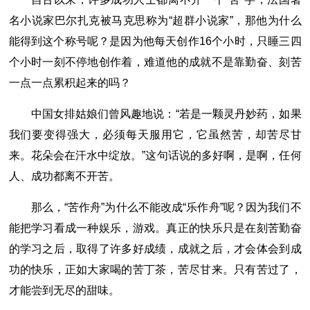
名小说家巴尔扎克被马克思称为“超群小说家”，那他为什么
能得到这个称号呢？是因为他每天创作16个小时，只睡三四
个小时一刻不停地创作着，难道他的成就不是靠勤奋、刻苦
一点一点累积起来的吗？
中国女排姑娘们曾风趣地说：“若是一颗灵丹妙药，如果
我们要变得强大，必须每天服用它，它虽然苦，却苦尽甘
来。花朵会在汗水中绽放。”这句话说的多好啊，是啊，任何
人、成功都离不开苦。
那么，“苦作舟”为什么不能改成“乐作舟”呢？因为我们不
能把学习看成一种娱乐，游戏。真正的快乐只是在刻苦勤奋
的学习之后，取得了许多好成绩，成就之后，才会体会到成
功的快乐，正如大家喝的苦丁茶，苦尽甘来。只有苦过了，
才能尝到无尽的甜味。