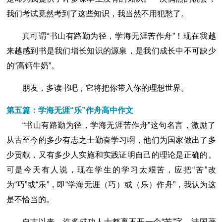
我们考试竟然考到了这些知识，我当然不用犯愁了。
真可谓“书山有路勤为径，学海无涯苦作舟”！现在我越
来越感到书是我们增长知识的源泉，是我们成长中不可缺少
的“高钙牛奶”。
朋友，多读书吧，它将把你带入你的理想世界。
第五篇：学海无涯“乐”作舟高中作文
“书山有路勤为径，学海无涯苦作舟”这句名言，激励了
从古至今的多少有志之士勤奋学习啊，他们为国家做出了多
少贡献，又有多少人实施和实践证明自己的理论是正确的。
可是今天有人说，现在学生的学习太艰苦，应把“苦”改
为“巧”或“乐”，即“学海无涯（巧）或（乐）作舟”，我认为这
是不恰当的。
自古以来，许多成功人士都离不开一个“苦”字，法国著