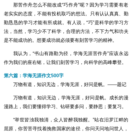
那苦作舟怎么不能改成“巧作舟”呢？因为学习需要有老
老实实的态度，不能有投机取巧的想法。只有认认真真、勤
勤恳恳的学习才能有所成就。有人说，“巧”是科学的学习方
法，当然，学习少不了科学，合理的方法，不下力气和功夫
是不能成功的。想要成功就必须要有刻苦学习的精神。
我认为，“书山有路勤为径，学海无涯苦作舟”应该永远
作为我们的座右铭，让我们刻苦学习，向科学的高峰攀登。
第六篇：学海无涯作文500字
万物有道，知识无边，学海无涯，好问是帆。――题记
万物有道，知识无边，学海无涯，好问是帆。成长的漫
漫路上，我们要懂得学习、钻研要多问，要静思；要复习。
“举世皆浊我独清，众人皆醉我独醒。”站在汨罗江畔的
屈原，你苦苦寻找着挽救国家的途径，你问天问地问世人，