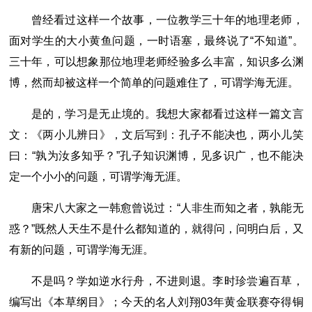
曾经看过这样一个故事，一位教学三十年的地理老师，
面对学生的大小黄鱼问题，一时语塞，最终说了“不知道”。
三十年，可以想象那位地理老师经验多么丰富，知识多么渊
博，然而却被这样一个简单的问题难住了，可谓学海无涯。
是的，学习是无止境的。我想大家都看过这样一篇文言
文：《两小儿辨日》，文后写到：孔子不能决也，两小儿笑
曰：“孰为汝多知乎？”孔子知识渊博，见多识广，也不能决
定一个小小的问题，可谓学海无涯。
唐宋八大家之一韩愈曾说过：“人非生而知之者，孰能无
惑？”既然人天生不是什么都知道的，就得问，问明白后，又
有新的问题，可谓学海无涯。
不是吗？学如逆水行舟，不进则退。李时珍尝遍百草，
编写出《本草纲目》；今天的名人刘翔03年黄金联赛夺得铜