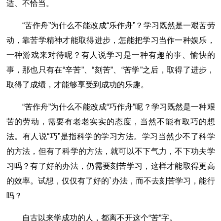
适、不恰当。
“苦作舟”为什么不能改成“乐作舟”？学习既然是一艰苦劳
动，靠苦学精神才能取得进步，怎能把学习当作一种娱乐，
一种游戏来对待呢？有人说学习是一种有趣的事、愉快的
事，那也只有在“辛苦”、“刻苦”、“苦学”之后，取得了进步，
取得了成绩，才能够享受到成功的乐趣。
“苦作舟”为什么不能改成“巧作舟”呢？学习既然是一种艰
苦的劳动，需要有老老实实的态度，当然不能有取巧的想
法。有人说“巧”是指科学的学习方法。学习当然少不了科学
的方法，但有了科学的方法，就可以不下气力，不下功夫学
习吗？有了好的办法，仍需要刻苦学习，这样才能取得更高
的效率。试想，仅仅有了好的`办法，而不去刻苦学习，能行
吗？
自古以来学成功的人，都离不开这个“苦”字。