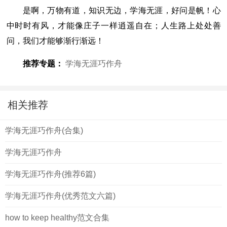
是啊，万物有道，知识无边，学海无涯，好问是帆！心
中时时有风，才能像庄子一样逍遥自在；人生路上处处善
问，我们才能够渐行渐远！
推荐专题：
学海无涯巧作舟
相关推荐
学海无涯巧作舟(合集)
学海无涯巧作舟
学海无涯巧作舟(推荐6篇)
学海无涯巧作舟(优秀范文六篇)
how to keep healthy范文合集