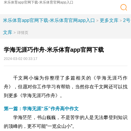
米乐体育app官网下载-米乐体育官网app入口
米乐体育app官网下载-米乐体育官网app入口
更多文库
2号
>
>
文库
> 详情页
学海无涯巧作舟-米乐体育app官网下载
2024-03-02 00:33:17
千文网小编为你整理了多篇相关的《学海无涯巧作
舟》，但愿对你工作学习有帮助，当然你在千文网还可以找
到更多《学海无涯巧作舟》。
第一篇：学海无涯“乐”作舟高中作文
学海茫茫，书山巍巍，不是苦学的人是无法攀登到知识
的顶峰的，更不可能“一览众山小”。