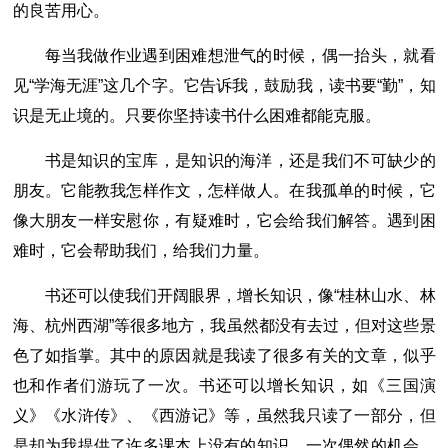
的良苦用心。
每当我做作业遇到困难想泄气的时候，偶一抬头，就看
见“学海无涯”这几个字。它告诉我，鼓励我，读书要“勤”，知
识是无止境的。只要你坚持读书什么困难都能克服。
书是知识的宝库，是知识的海洋，还是我们不可缺少的
朋友。它能教我怎样作文，怎样做人。在我孤单的时候，它
像大朋友一样安慰你，有疑难时，它会给我们解答。遇到困
难时，它会帮助我们，给我们力量。
书还可以使我们开阔眼界，增长知识，像“桂林山水、林
海、杭州西湖”等很多地方，我虽然都没有去过，但对这些景
色了如指掌。其中的原因就是我读了很多有关的文章，似乎
也和作者们游玩了一次。书还可以增长知识，如《三国演
义》《水浒传》、《西游记》等，虽然我只读了一部分，但
是却为我提供了许多课本上没有的知识。一次偶然的机会，