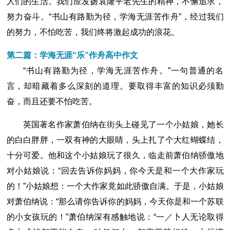
人们的生活。我们应发扬袁隆平老先生的精神，不懈追求，
努力奋斗。“书山有路勤为径，学海无涯苦作舟”，经过我们
的努力，不怕吃苦，我们终将激起成功的浪花。
第二篇：学海无涯“乐”作舟高中作文
“书山有路勤为径，学海无涯苦作舟。”一句普通的名
言，却暗藏着多么深刻的道理。要取得丰富的知识必须勤
奋，而且还要不怕吃苦。
英国著名作家萧伯纳在街头上碰见了一个小姑娘，她长
的白白胖胖，一双有神的大眼睛，头上扎了个大红蝴蝶结，
十分可爱。他和这个小姑娘玩了很久，临走前萧伯纳骄傲地
对小姑娘说：“回去告诉你妈妈，你今天是和一个大作家玩
的！”小姑娘想：一个大作家竟如此骄傲自满。于是，小姑娘
对萧伯纳说：“那么请你告诉你的妈妈，今天你是和一个苏联
的小女孩玩的！”萧伯纳深有感触地说：“一／卜人无论取得