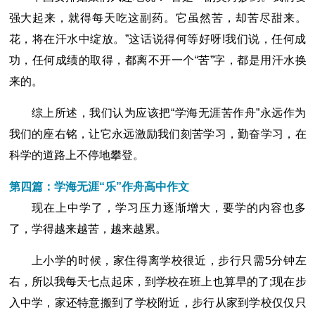
强大起来，就得每天吃这副药。它虽然苦，却苦尽甜来。
花，将在汗水中绽放。”这话说得何等好呀!我们说，任何成
功，任何成绩的取得，都离不开一个“苦”字，都是用汗水换
来的。
综上所述，我们认为应该把“学海无涯苦作舟”永远作为
我们的座右铭，让它永远激励我们刻苦学习，勤奋学习，在
科学的道路上不停地攀登。
第四篇：学海无涯“乐”作舟高中作文
现在上中学了，学习压力逐渐增大，要学的内容也多
了，学得越来越苦，越来越累。
上小学的时候，家住得离学校很近，步行只需5分钟左
右，所以我每天七点起床，到学校在班上也算早的了;现在步
入中学，家还特意搬到了学校附近，步行从家到学校仅仅只