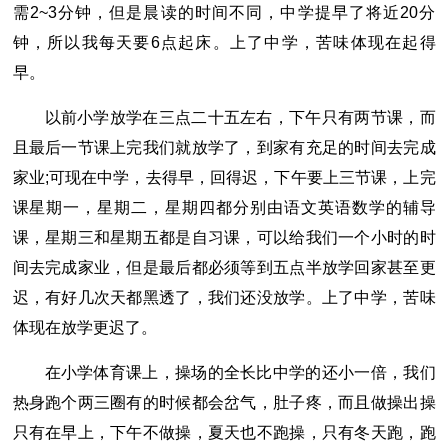
需2~3分钟，但是晨读的时间不同，中学提早了将近20分
钟，所以我每天要6点起床。上了中学，苦味体现在起得
早。
以前小学放学在三点二十五左右，下午只有两节课，而
且最后一节课上完我们就放学了，到家有充足的时间去完成
家业;可现在中学，去得早，回得迟，下午要上三节课，上完
课星期一，星期二，星期四都分别由语文英语数学的辅导
课，星期三和星期五都是自习课，可以给我们一个小时的时
间去完成家业，但是最后都必须等到五点半放学回家甚至更
迟，有好几次天都黑透了，我们还没放学。上了中学，苦味
体现在放学更迟了。
在小学体育课上，操场的全长比中学的还小一倍，我们
热身跑个两三圈有的时候都会岔气，肚子疼，而且做操出操
只有在早上，下午不做操，夏天也不跑操，只有冬天跑，跑