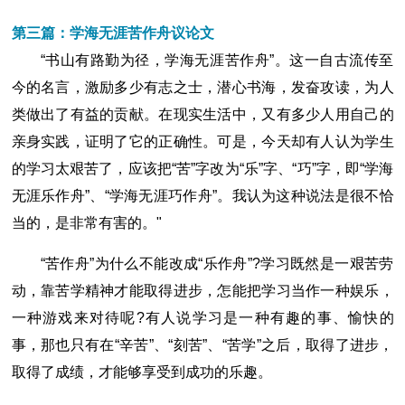
第三篇：学海无涯苦作舟议论文
“书山有路勤为径，学海无涯苦作舟”。这一自古流传至
今的名言，激励多少有志之士，潜心书海，发奋攻读，为人
类做出了有益的贡献。在现实生活中，又有多少人用自己的
亲身实践，证明了它的正确性。可是，今天却有人认为学生
的学习太艰苦了，应该把“苦”字改为“乐”字、“巧”字，即“学海
无涯乐作舟”、“学海无涯巧作舟”。我认为这种说法是很不恰
当的，是非常有害的。"
“苦作舟”为什么不能改成“乐作舟”?学习既然是一艰苦劳
动，靠苦学精神才能取得进步，怎能把学习当作一种娱乐，
一种游戏来对待呢?有人说学习是一种有趣的事、愉快的
事，那也只有在“辛苦”、“刻苦”、“苦学”之后，取得了进步，
取得了成绩，才能够享受到成功的乐趣。