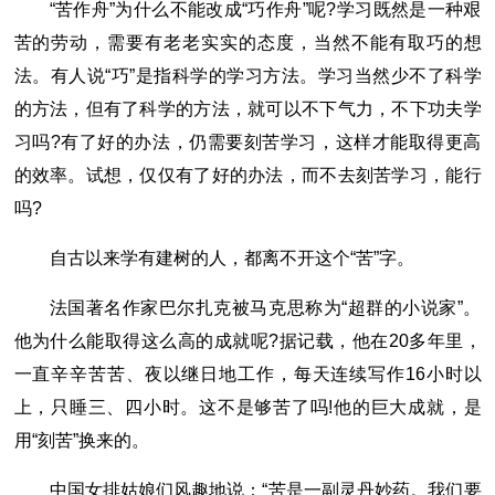
“苦作舟”为什么不能改成“巧作舟”呢?学习既然是一种艰
苦的劳动，需要有老老实实的态度，当然不能有取巧的想
法。有人说“巧”是指科学的学习方法。学习当然少不了科学
的方法，但有了科学的方法，就可以不下气力，不下功夫学
习吗?有了好的办法，仍需要刻苦学习，这样才能取得更高
的效率。试想，仅仅有了好的办法，而不去刻苦学习，能行
吗?
自古以来学有建树的人，都离不开这个“苦”字。
法国著名作家巴尔扎克被马克思称为“超群的小说家”。
他为什么能取得这么高的成就呢?据记载，他在20多年里，
一直辛辛苦苦、夜以继日地工作，每天连续写作16小时以
上，只睡三、四小时。这不是够苦了吗!他的巨大成就，是
用“刻苦”换来的。
中国女排姑娘们风趣地说：“苦是一副灵丹妙药。我们要