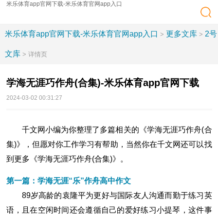
米乐体育app官网下载-米乐体育官网app入口
米乐体育app官网下载-米乐体育官网app入口
更多文库
2号
>
>
文库
> 详情页
学海无涯巧作舟(合集)-米乐体育app官网下载
2024-03-02 00:31:27
千文网小编为你整理了多篇相关的《学海无涯巧作舟(合
集)》，但愿对你工作学习有帮助，当然你在千文网还可以找
到更多《学海无涯巧作舟(合集)》。
第一篇：学海无涯“乐”作舟高中作文
89岁高龄的袁隆平为更好与国际友人沟通而勤于练习英
语，且在空闲时间还会遵循自己的爱好练习小提琴，这件事