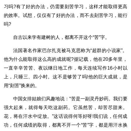
习吗?有了好的办法，仍需要刻苦学习，这样才能取得更高
的效率。试想，仅仅有了好的办法，而不去刻苦学习，能行
吗?
自古以来学有建树的人，都离不开这个“苦”字。
法国著名作家巴尔扎克被马克思称为“超群的小说家”。
他为什么能取得这么高的成就呢?据记载，他在20多年里，
一直辛辛苦苦、夜以继日地工作，每天连续写作16小时以
上，只睡三、四小时。这不是够苦了吗!他的巨大成就，是
用“刻苦”换来的。
中国女排姑娘们风趣地说：“苦是一副灵丹妙药。我们要
强大起来，就得每天吃这副药。它虽然苦，却苦尽甜来。
花，将在汗水中绽放。”这话说得何等好呀!我们说，任何成
功，任何成绩的取得，都离不开一个“苦”字，都是用汗水换