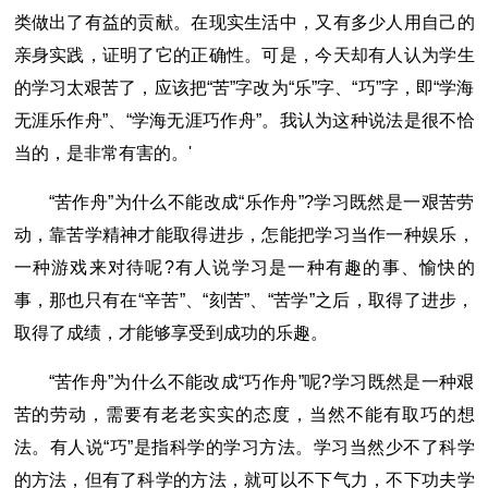
类做出了有益的贡献。在现实生活中，又有多少人用自己的
亲身实践，证明了它的正确性。可是，今天却有人认为学生
的学习太艰苦了，应该把“苦”字改为“乐”字、“巧”字，即“学海
无涯乐作舟”、“学海无涯巧作舟”。我认为这种说法是很不恰
当的，是非常有害的。'
“苦作舟”为什么不能改成“乐作舟”?学习既然是一艰苦劳
动，靠苦学精神才能取得进步，怎能把学习当作一种娱乐，
一种游戏来对待呢?有人说学习是一种有趣的事、愉快的
事，那也只有在“辛苦”、“刻苦”、“苦学”之后，取得了进步，
取得了成绩，才能够享受到成功的乐趣。
“苦作舟”为什么不能改成“巧作舟”呢?学习既然是一种艰
苦的劳动，需要有老老实实的态度，当然不能有取巧的想
法。有人说“巧”是指科学的学习方法。学习当然少不了科学
的方法，但有了科学的方法，就可以不下气力，不下功夫学