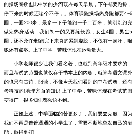
的操场圈数也比中学的少;可现在每天早晨，下午都要跑操，
停下来的时候还喘个不停，。体育课跑操场热身跑都要4~6
圈，一圈200米，最多一下子能跑一千二百米，就刚刚跑完
做完热身活动，我们初一的又要练长跑，女生4圈，男生5
圈，还不允许走!跑完下来真的累到虚脱，不仅有一身汗，喉
咙还有点疼。上了中学，苦味体现在运动量大。
小学老师很少让我们看名著，也就到高年级才要求的，
而且考试的范围也就仅存于书本上的内容，就算考语文课外
的也只有古诗，阅读，不像今天我们看到的中考试卷，还有
考科技的!地理方面的知识!上了中学，苦味体现在考试范围
变得广，很多知识都领悟不到。
正如上述，中学面临的苦更多了，我们要去克服，因为
我们不再是普普通通的小学生了，需要不断地突发自己的潜
能，做得更好!