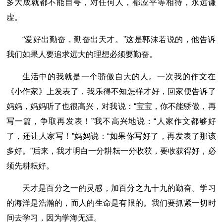
多大成就都不能自夸，对任何人，都应平等相待，永远谦
虚。
“爱好出勤奋，勤奋出天才。”这是郭沫若说的，他告诉
我们如果人要追求远大的理想必须要勤奋。
生活中的我就是一个骄傲自大的人。一次我的作文在
《小作家》上发表了，我乐得不知怎样才好，回家便告诉了
妈妈，妈妈听了也很高兴，对我说：“宝宝，你不能骄傲，再
写一篇，争取再发表！”我不高兴地说：“人家作文都够好
了，还让人家写！”妈妈说：“如果你写好了，再发表了那该
多好。”后来，我才明白一分耕耘一分收获，要收获得好，必
须先耕耘好。
天才是百分之一的灵感，加百分之九十九的勤奋。学习
的海洋是浩瀚的，而人的生命是有限的。我们要抓紧一切时
间去学习，因为学海无涯。