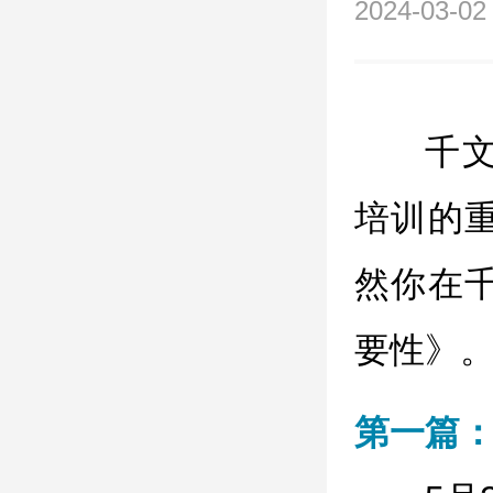
2024-03-02
千
培训的
然你在
要性》
第一篇