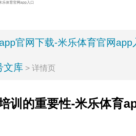
米乐体育官网app入口
app官网下载-米乐体育官网app
号文库
> 详情页
培训的重要性-米乐体育a