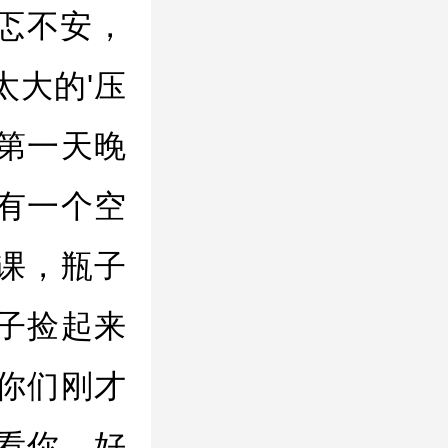
忑不安，
大的'压
第一天晚
有一个空
课，瓶子
子捡起来
你们刚才
看你，好