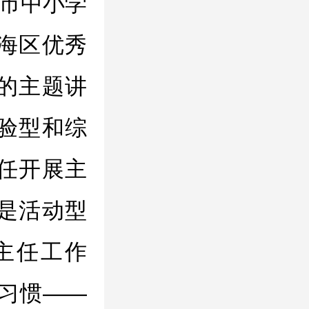
山市中小学
海区优秀
的主题讲
验型和综
任开展主
是活动型
主任工作
习惯――