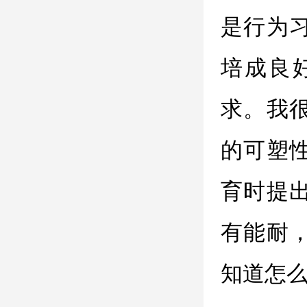
是行为
培成良
求。我
的可塑
育时提
有能耐
知道怎