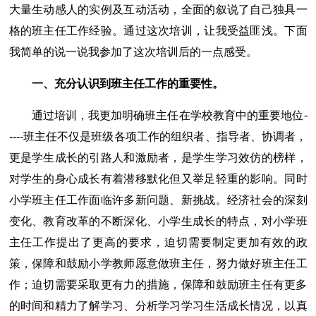
大量生动感人的实例及互动活动，全面的叙说了自己独具一
格的班主任工作经验。通过这次培训，让我受益匪浅。下面
我简单的说一说我参加了这次培训后的一点感受。
一、充分认识到班主任工作的重要性。
通过培训，我更加明确班主任在学校教育中的重要地位-
----班主任不仅是班级各项工作的组织者、指导者、协调者，
更是学生成长的引路人和激励者，是学生学习效仿的榜样，
对学生的身心成长有着潜移默化但又举足轻重的影响。同时
小学班主任工作面临许多新问题、新挑战。经济社会的深刻
变化、教育改革的不断深化、小学生成长的特点，对小学班
主任工作提出了更高的要求，迫切需要制定更加有效的政
策，保障和鼓励小学教师愿意做班主任，努力做好班主任工
作；迫切需要采取更有力的措施，保障和鼓励班主任有更多
的时间和精力了解学习、分析学习学习生活成长情况，以真