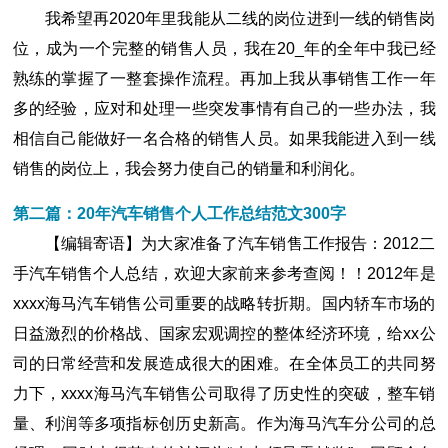
我希望再2020年里我能从二线的岗位进到一线的销售岗
位，成为一个完整的销售人员，我在20_年的全年中我已经
熟练的掌握了一整套操作流程。再加上我从事销售工作一年
多的经验，应对和处理一些突发事情有自己的一些办法，我
相信自己能做好一名合格的销售人员。如果我能进入到一线
销售的岗位上，我会努力使自己的销量和利润化。
第二篇：20年汽车销售个人工作总结范文300字
【编辑寄语】为大家准备了汽车销售工作报告：2012二
手汽车销售个人总结，欢迎大家前来参考查阅！！2012年是
xxxx海马汽车销售公司重要的战略转折期。国内轿车市场的
日益激烈的价格战、国家宏观调控的整体经济环境，给xx公
司的日常经营和发展造成很大的困难。在全体员工的共同努
力下，xxxx海马汽车销售公司取得了历史性的突破，整车销
量、利润等多项指标创历史新高。作为海马汽车分公司的总