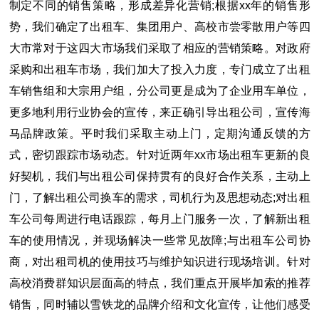
制定不同的销售策略，形成差异化营销;根据xx年的销售形
势，我们确定了出租车、集团用户、高校市尝零散用户等四
大市常对于这四大市场我们采取了相应的营销策略。对政府
采购和出租车市场，我们加大了投入力度，专门成立了出租
车销售组和大宗用户组，分公司更是成为了企业用车单位，
更多地利用行业协会的宣传，来正确引导出租公司，宣传海
马品牌政策。平时我们采取主动上门，定期沟通反馈的方
式，密切跟踪市场动态。针对近两年xx市场出租车更新的良
好契机，我们与出租公司保持贯有的良好合作关系，主动上
门，了解出租公司换车的需求，司机行为及思想动态;对出租
车公司每周进行电话跟踪，每月上门服务一次，了解新出租
车的使用情况，并现场解决一些常见故障;与出租车公司协
商，对出租司机的使用技巧与维护知识进行现场培训。针对
高校消费群知识层面高的特点，我们重点开展毕加索的推荐
销售，同时辅以雪铁龙的品牌介绍和文化宣传，让他们感受