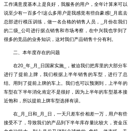
工作满意度基本上是良好，我服务的用户，全年计算来可以
说至少有一百多个!这么多用户是我感觉有些自豪感!_月底去
总部进行模压训练，做一名合格的销售人员，_月份在我们
的二级_公司进行据点销售和市场考察，在中兴我也学到了
很多的竞品的业务知识，这对我们产品销售十分有利。
二、本年度存在的问题
在20_年_月_日国家实施_，被迫我们把库里的大部分车
进行了提前上牌，我们根据上半年销售的车型，进行了总
结。用到了提前上牌的车上。我们也可以预测到，上半年的
车型在下半年消化肯定不是很好，因为上半年的车型基本接
近饱和，所以提前上牌车型选择有误。
在_月_日和_月_日，一天只差车价相差一万，用户有些
接受不了，导致我们的产品到下半年库存量比较大，资金压