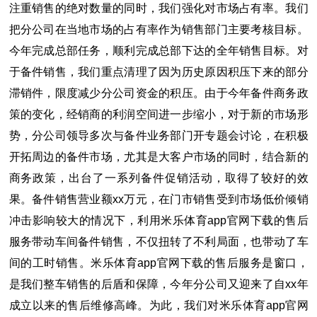
注重销售的绝对数量的同时，我们强化对市场占有率。我们
把分公司在当地市场的占有率作为销售部门主要考核目标。
今年完成总部任务，顺利完成总部下达的全年销售目标。对
于备件销售，我们重点清理了因为历史原因积压下来的部分
滞销件，限度减少分公司资金的积压。由于今年备件商务政
策的变化，经销商的利润空间进一步缩小，对于新的市场形
势，分公司领导多次与备件业务部门开专题会讨论，在积极
开拓周边的备件市场，尤其是大客户市场的同时，结合新的
商务政策，出台了一系列备件促销活动，取得了较好的效
果。备件销售营业额xx万元，在门市销售受到市场低价倾销
冲击影响较大的情况下，利用米乐体育app官网下载的售后
服务带动车间备件销售，不仅扭转了不利局面，也带动了车
间的工时销售。米乐体育app官网下载的售后服务是窗口，
是我们整车销售的后盾和保障，今年分公司又迎来了自xx年
成立以来的售后维修高峰。为此，我们对米乐体育app官网