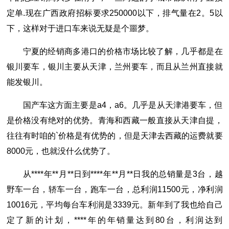
定单.现在广西政府招标要求250000以下，排气量在2。5以
下，这样对于进口车来说无疑是个噩梦。
宁夏的经销商多港口的价格市场比较了解，几乎都是在
银川要车，银川主要从天津，兰州要车，而且从兰州直接就
能发银川。
国产车这方面主要是a4，a6。几乎是从天津港要车，但
是价格没有绝对的优势。青海和西藏一般直接从天津自提，
往往有时咱的`价格是有优势的，但是天津去西藏的运费就要
8000元，也就没什么优势了。
从****年**月**日到****年**月**日我的总销量是3台，越
野车一台，轿车一台，跑车一台，总利润11500元，净利润
10016元，平均每台车利润是3339元。新年到了我也给自己
定了新的计划，****年的年销量达到80台，利润达到