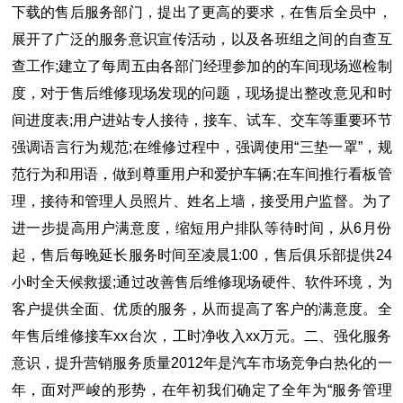
下载的售后服务部门，提出了更高的要求，在售后全员中，
展开了广泛的服务意识宣传活动，以及各班组之间的自查互
查工作;建立了每周五由各部门经理参加的的车间现场巡检制
度，对于售后维修现场发现的问题，现场提出整改意见和时
间进度表;用户进站专人接待，接车、试车、交车等重要环节
强调语言行为规范;在维修过程中，强调使用“三垫一罩”，规
范行为和用语，做到尊重用户和爱护车辆;在车间推行看板管
理，接待和管理人员照片、姓名上墙，接受用户监督。为了
进一步提高用户满意度，缩短用户排队等待时间，从6月份
起，售后每晚延长服务时间至凌晨1:00，售后俱乐部提供24
小时全天候救援;通过改善售后维修现场硬件、软件环境，为
客户提供全面、优质的服务，从而提高了客户的满意度。全
年售后维修接车xx台次，工时净收入xx万元。二、强化服务
意识，提升营销服务质量2012年是汽车市场竞争白热化的一
年，面对严峻的形势，在年初我们确定了全年为“服务管理