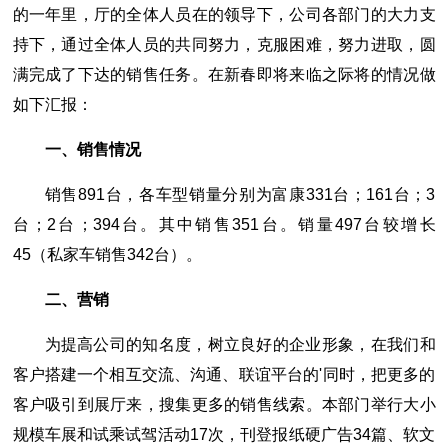
的一年里，厅的全体人员在的领导下，公司各部门的大力支
持下，通过全体人员的共同努力，克服困难，努力进取，圆
满完成了下达的销售任务。在新春即将来临之际将的情况做
如下汇报：
一、销售情况
销售891台，各车型销量分别为富康331台；161台；3
台；2台；394台。其中销售351台。销量497台较增长
45（私家车销售342台）。
二、营销
为提高公司的知名度，树立良好的企业形象，在我们和
客户搭建一个相互交流、沟通、联谊平台的'同时，把更多的
客户吸引到展厅来，搜集更多的销售线索。本部门举行大小
规模车展和试乘试驾活动17次，刊登报纸硬广告34篇、软文