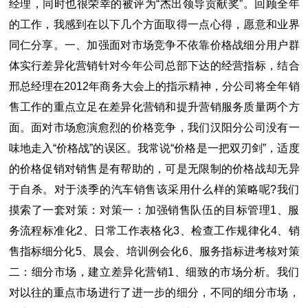
经理，同时也很荣幸的被评为“杰出领导贡献奖”。回顾全年
的工作，我感到在以下几个方面取得一点心得，愿意和业界
同仁分享。一、加强面对市场竞争不依靠价格战细分用户群
体实行差异化营销针对今年公司总部下达的经营指标，结合
邢总经理在2012年商务大会上的指示精神，分公司将全年销
售工作的重点立足在差异化营销和提升营销服务质量两个方
面。面对市场愈演愈烈的价格竞争，我们汉阳分公司没有一
味地走入“价格战”的误区。我常说“价格是一把双刃剑”，适度
的价格促销对销售是有帮助的，可是无限制的价格战却无异
于自杀。对于淡季的汽车销售该采用什么样的策略呢?我们
摸索了一套对策：对策一：加强销售队伍的目标管理1、服
务流程标准化2、日常工作表格化3、检查工作规律化4、销
售指标细分化5、晨会、培训例会化6、服务指标进考核对策
二：细分市场，建立差异化营销1、细致的市场分析。我们
对以往的重点市场进行了进一步的细分，不同的细分市场，