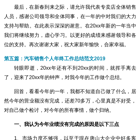
最后，在新春到来之际，请允许我代表专卖店全体销售
人员，感谢公司领导和全体同事，在一年的中对我们的大力
支持与帮助。在此表示深深的谢意。在20xx年新的一年当中
我们将继续努力，虚心学习。以更好的成绩来感谢领导和各
位的支持。再次谢谢大家，祝大家新年愉快，合家幸福。
第五篇：汽车销售个人年终工作总结范文2019
转眼即逝，20xx年还有不到20xx的时间，就挥手离去
了，迎来了20xx年的钟声，对我今年的工作做个总结。
回首，看看今年的一年，我都不知道自己做了什么，居
然今年的营业额没有完成，还差70多万，心里真是不好受，
对自己做个检讨，对今年的所有事情，做个归纳。
一、我认为今年业绩没有完成的原因是以下三点
1、市场力度不够强，以至于现在唐山大企业中好多客