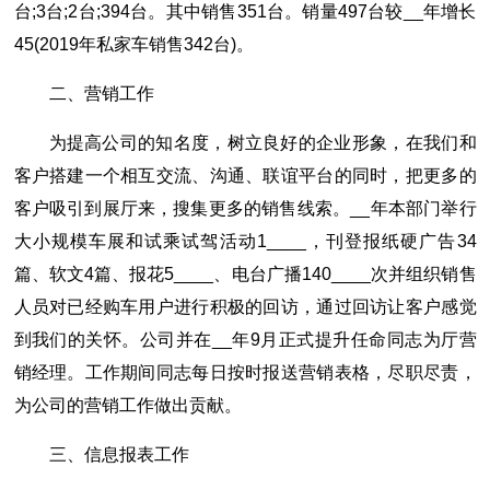
台;3台;2台;394台。其中销售351台。销量497台较__年增长
45(2019年私家车销售342台)。
二、营销工作
为提高公司的知名度，树立良好的企业形象，在我们和
客户搭建一个相互交流、沟通、联谊平台的同时，把更多的
客户吸引到展厅来，搜集更多的销售线索。__年本部门举行
大小规模车展和试乘试驾活动1____，刊登报纸硬广告34
篇、软文4篇、报花5____、电台广播140____次并组织销售
人员对已经购车用户进行积极的回访，通过回访让客户感觉
到我们的关怀。公司并在__年9月正式提升任命同志为厅营
销经理。工作期间同志每日按时报送营销表格，尽职尽责，
为公司的营销工作做出贡献。
三、信息报表工作