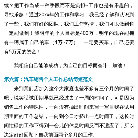
续？把工作当成一种手段而不是负担~工作也是有乐趣的，
寻找乐趣！通过20xx年的工作和学习，我已经了解和认识到
了一些，我们有好的团队，我们工作热情，我们可以做到也
一定能做到！我明年的个人目标是400万，明年的现在能拥
有一辆属于自己的车（4万~7万）！一定要买车，自己还要
有5万元的资金！
我相信自己能够成功，为自己的目标而奋斗！加油！
第六篇：汽车销售个人工作总结简短范文
来到我们店加入这个大家庭也差不多有三个月的时间了
吧，说实话试用期早就已经过去了一周的时间了，可是因为
销售工作的特殊性，一向没有抽出时间来写一写自我在试用
期里面的工作总结，一向到今日才挤出一点时间了，这长时
间忙碌的工作下得到一会儿的休息时间反而不适应了，所以
决定好好回顾下自我前面两个多月的工作。