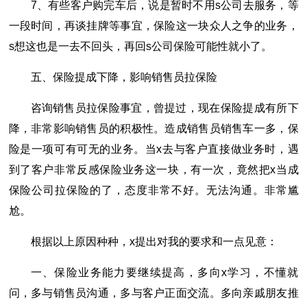
7、有些客户购完车后，说是暂时不用s公司去服务，等
一段时间，再谈挂牌等事宜，保险这一块众人之争的业务，
s想这也是一去不回头，再回s公司保险可能性就小了。
五、保险提成下降，影响销售员拉保险
咨询销售员拉保险事宜，曾提过，现在保险提成有所下
降，非常影响销售员的积极性。造成销售员销售车一多，保
险是一项可有可无的业务。当x去与客户直接做业务时，遇
到了客户非常反感保险业务这一块，有一次，竟然把x当成
保险公司拉保险的了，态度非常不好。无法沟通。非常尴
尬。
根据以上原因种种，x提出对我的要求和一点见意：
一、保险业务能力要继续提高，多向x学习，不懂就
问，多与销售员沟通，多与客户正面交流。多向亲戚朋友推