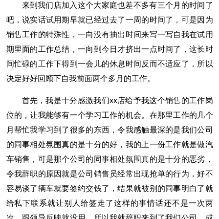
来到我们店加入这个大家庭也差不多有三个月的时间了
吧，说实话试用期早就已经过去了一周的时间了，可是因为
销售工作的特殊性，一向没有抽出时间来写一写自我在试用
期里面的工作总结，一向到今日才挤出一点时间了，这长时
间忙碌的工作下得到一会儿的休息时间反而不适应了，所以
决定好好回顾下自我前面两个多月的工作。
首先，我是十分感激我们xx店给予我这个销售的工作岗
位的，让我能够有一个学习工作的机会。在那里工作的几个
月帮忙我学习到了很多的东西，令我感触最深的是我们公司
的同事相处氛围真的是十分的好，我的上一份工作就是做汽
车销售，可是那个公司的同事相处氛围真的是十分的恶劣，
令我辞职的原因就是公司销售员经常出现抢单的行为，好不
容易谈了辆车就要签约交钱了，结果就被别的同事明白了就
给私下联系就让别人给签走了这样的事情话还不是一次两
次，跟领导反映就没用，所以我就辞职来到了我们公司，成