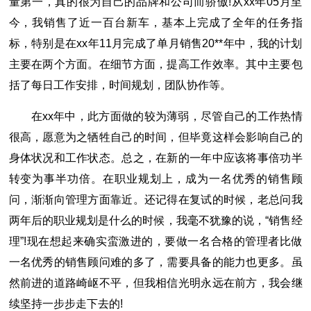
量第一，真的很为自己的品牌和公司而骄傲!从xx年05月至
今，我销售了近一百台新车，基本上完成了全年的任务指
标，特别是在xx年11月完成了单月销售20**年中，我的计划
主要在两个方面。在细节方面，提高工作效率。其中主要包
括了每日工作安排，时间规划，团队协作等。
在xx年中，此方面做的较为薄弱，尽管自己的工作热情
很高，愿意为之牺牲自己的时间，但毕竟这样会影响自己的
身体状况和工作状态。总之，在新的一年中应该将事倍功半
转变为事半功倍。在职业规划上，成为一名优秀的销售顾
问，渐渐向管理方面靠近。还记得在复试的时候，老总问我
两年后的职业规划是什么的时候，我毫不犹豫的说，“销售经
理”!现在想起来确实蛮激进的，要做一名合格的管理者比做
一名优秀的销售顾问难的多了，需要具备的能力也更多。虽
然前进的道路崎岖不平，但我相信光明永远在前方，我会继
续坚持一步步走下去的!