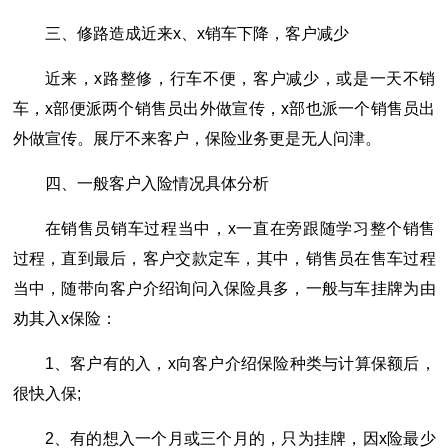
三、修路造成近来x、x销车下降，客户减少
近来，x路整修，行车不便，客户减少，或是一天不销
车，x部便派两个销售员出外做宣传，x部也派一个销售员出
外做宣传。展厅不来客户，保险业务更是无人问津。
四、一般客户入险情况具体分析
在销售员销车过程当中，x一直在旁跟随学习整个销售
过程，直到最后，客户交款定车，其中，销售员在售车过程
当中，随带向客户介绍询问入保险具多，一般与车挂牌为由
劝其入x保险：
1、客户有的入，x向客户介绍保险种类与计算保额后，
很快入保;
2、有的想入一个月或三个月的，只为挂牌，因x险最少