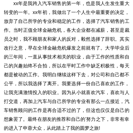
xx年是我跨入汽车销售的第一年，也是我人生发生重大
转变的一年。xx年初，我做出了一个人生中最重要的决定，
放弃了自己所学的专业和稳定的工作，选择了汽车销售的工
作。当时正值全球金融危机，各大企业都在减薪，甚至是裁
员之时，我不顾朋友和家人的反对，毅然选择了辞职。其实
改行之意，早在全球金融危机爆发之前就有了。大学毕业后
的三年间，一直从事技术相关的职业，由于工作的性质和自
己的兴趣始终不合拍，所以在平时工作中缺乏积极性，每天
都是被动的工作。我明白继续这样下去，对公司和自己都不
公平，所以我选择了离开。我要选择一份自己喜欢的工作，
让我充满激情投入的职业。因为从小就喜欢汽车，喜欢与人
打交道，再加上汽车与自己所学的专业有那么一点接近，汽
车销售顾问的工作是再合适不过的了，但这也仅仅是自己的
想象罢了。最终在朋友的推荐和自己的'努力之下，非常有幸
的进入了申蓉大众，从此踏上了我的圆梦之旅!