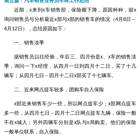
第五篇：汽车销售业务员年终工作总结
近期，x来到x车销售部，保险额下降，原因种种，据x
询问销售员与分析最近x部与x部的销售车的情况（4月8日－
4月12日），总结原因如下：
一、销售淡季
据销售员以往经验，年后三、四月份是x、x车的销售淡
季，询问一下x经理，从四月一日到四月十二日，买了十几
辆车；从四月七日－四月十二日x部买了十七辆车。
二、近来网点提车较多，团购车自入保险
x部近来销售车少一些，所以网点提车少；x部网点提车
多一些，从四月七日－四月十二日网点提车九辆，保险一般
不在x城入；另外四辆车分别是x队与x局购卖。他们的保险
一般单位联系，自入保险。