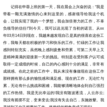
记得在申蓉上班的第一天，我在晨会上兴奋的说：“我是
带着一颗充满激情的心来到这里的，感谢领导给我这个机
会，让我实现了我的一个梦想，我会加倍努力的工作，不辜
负领导的信任!”到今天，我可以说兑现了当初的诺言。从xx
年03月14日到现在，我越来越发现自己是真的很喜欢这份工
作，我每天都在积极的学习和快乐的工作。忙碌的工作让我
感到特别充实，虽然晚上感到疲惫和劳累，可第二天早上又
是精神满满的迎接新一天的挑战。特别是在受到客户认可或
取得一定成绩的时候，自己的内心感到十分的满足，非常有
成就感。在此之前的工作中，我从来没有像做现在这份工作
那样拥有那么多的愉悦感和满足感。现在的工作，无论忙与
累，无论有什么挑战和困难，我能够清晰地体会到自己强烈
的工作热情。我是无比幸运的!我没有随波逐流，人云亦云;
我没有摇摆不定，变来变去;我没有失去自己，东施效颦。我