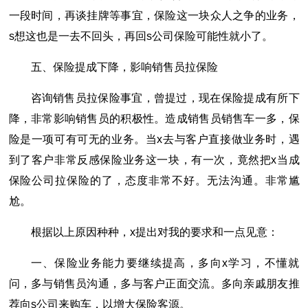
一段时间，再谈挂牌等事宜，保险这一块众人之争的业务，
s想这也是一去不回头，再回s公司保险可能性就小了。
五、保险提成下降，影响销售员拉保险
咨询销售员拉保险事宜，曾提过，现在保险提成有所下
降，非常影响销售员的积极性。造成销售员销售车一多，保
险是一项可有可无的业务。当x去与客户直接做业务时，遇
到了客户非常反感保险业务这一块，有一次，竟然把x当成
保险公司拉保险的了，态度非常不好。无法沟通。非常尴
尬。
根据以上原因种种，x提出对我的要求和一点见意：
一、保险业务能力要继续提高，多向x学习，不懂就
问，多与销售员沟通，多与客户正面交流。多向亲戚朋友推
荐向s公司来购车，以增大保险客源。