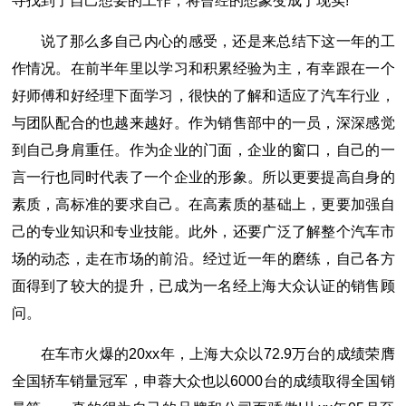
寻找到了自己想要的工作，将曾经的想象变成了现实!
说了那么多自己内心的感受，还是来总结下这一年的工
作情况。在前半年里以学习和积累经验为主，有幸跟在一个
好师傅和好经理下面学习，很快的了解和适应了汽车行业，
与团队配合的也越来越好。作为销售部中的一员，深深感觉
到自己身肩重任。作为企业的门面，企业的窗口，自己的一
言一行也同时代表了一个企业的形象。所以更要提高自身的
素质，高标准的要求自己。在高素质的基础上，更要加强自
己的专业知识和专业技能。此外，还要广泛了解整个汽车市
场的动态，走在市场的前沿。经过近一年的磨练，自己各方
面得到了较大的提升，已成为一名经上海大众认证的销售顾
问。
在车市火爆的20xx年，上海大众以72.9万台的成绩荣膺
全国轿车销量冠军，申蓉大众也以6000台的成绩取得全国销