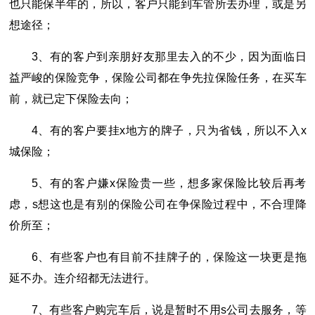
也只能保半年的，所以，客户只能到车管所去办理，或是另
想途径；
3、有的客户到亲朋好友那里去入的不少，因为面临日
益严峻的保险竞争，保险公司都在争先拉保险任务，在买车
前，就已定下保险去向；
4、有的客户要挂x地方的牌子，只为省钱，所以不入x
城保险；
5、有的客户嫌x保险贵一些，想多家保险比较后再考
虑，s想这也是有别的保险公司在争保险过程中，不合理降
价所至；
6、有些客户也有目前不挂牌子的，保险这一块更是拖
延不办。连介绍都无法进行。
7、有些客户购完车后，说是暂时不用s公司去服务，等