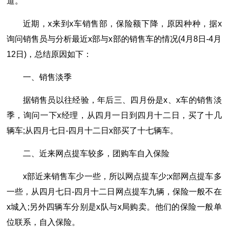
道。
近期，x来到x车销售部，保险额下降，原因种种，据x
询问销售员与分析最近x部与x部的销售车的情况(4月8日-4月
12日)，总结原因如下：
一、销售淡季
据销售员以往经验，年后三、四月份是x、x车的销售淡
季，询问一下x经理，从四月一日到四月十二日，买了十几
辆车;从四月七日-四月十二日x部买了十七辆车。
二、近来网点提车较多，团购车自入保险
x部近来销售车少一些，所以网点提车少;x部网点提车多
一些，从四月七日-四月十二日网点提车九辆，保险一般不在
x城入;另外四辆车分别是x队与x局购卖。他们的保险一般单
位联系，自入保险。