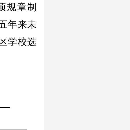
项规章制
五年来未
区学校选
__
_____