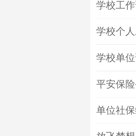
学校工作
学校个人
学校单位
单位社保