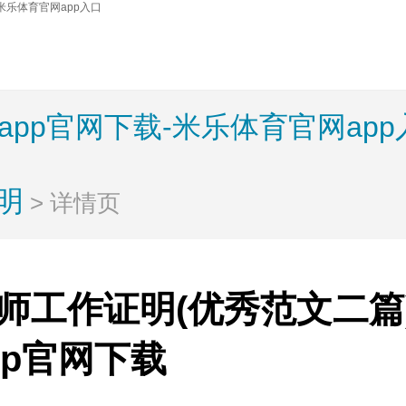
米乐体育官网app入口
app官网下载-米乐体育官网app
明
> 详情页
师工作证明(优秀范文二篇)
pp官网下载