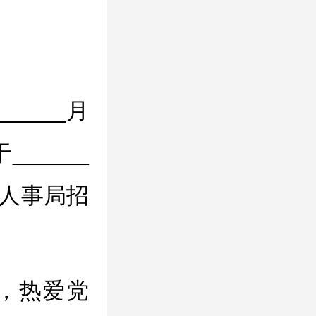
_____月
______
经人事局招
，热爱党