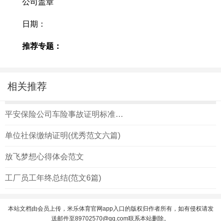
公司盖章
日期：
推荐专题：
相关推荐
平安保险公司车险事故证明标准文本(范文8篇)
单位社保缴纳证明(优秀范文六篇)
放飞梦想心得体会范文
工厂员工年终总结(范文6篇)
本站文档由会员上传，米乐体育官网app入口的版权归作者所有，如有侵权请发
送邮件至
89702570@qq.com
联系本站删除。