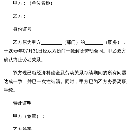
甲方：（单位名称）
乙方：
身份证号：
乙方原为甲方________（部门）的_______（职务），
于20xx年07月31日经双方协商一致解除劳动合同。甲乙双方
确认终止劳动关系。
双方现已就经济补偿金及劳动关系存续期间的所有问题
达成一致，并已一次性结清。同时，甲方已为乙方办妥离职
手续。
特此证明！
甲方（签章）：
乙方签字：