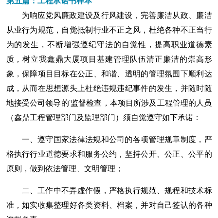
第五篇：工程承诺书样本
为响应党风廉政建设及行风建设，完善廉洁从政、廉洁
从业行为规范，自觉抵制行业不正之风，杜绝各种不正当行
为的发生，不断增强遵纪守法的自觉性，提高职业道德素
质，树立我鑫鼎大厦项目基建管理队伍清正廉洁的崇高形
象，保障项目目标在公正、和谐、透明的管理氛围下顺利达
成，从而在思想源头上杜绝违规违纪事件的发生，并随时随
地接受公司领导的'监督检查，本项目所涉及工程管理的人员
（鑫鼎工程管理部门及监理部门）须自觉遵守如下承诺：
一、遵守国家法律法规和公司的各项管理规章制度，严
格执行行业道德要求和服务公约，坚持公开、公正、公平的
原则，做到依法管理、文明管理；
二、工作中不弄虚作假，严格执行规范、规程和技术标
准，如实收集整理好各类资料、档案，并对自己签认的各种