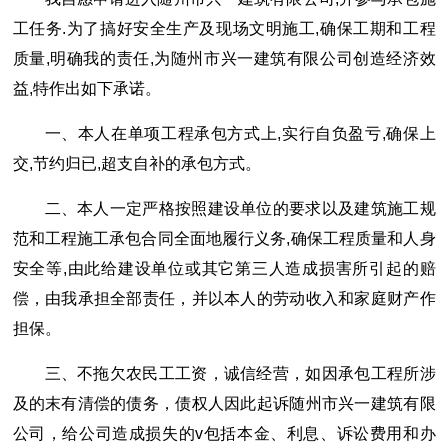
工任务.为了搞好安全生产及现场文明施工,确保工期和工程
质量,明确我的责任,为随州市兴一建筑有限公司创造经济效
益,特作出如下承诺。
一、本人在单项工程承包方式上,实行自负盈亏,确保上
交,节约归已,超支自补的承包方式。
二、本人一定严格按照建设单位的要求以及建筑施工规
范和工程施工承包合同全面地履行义务,确保工程质量和人身
安全等,由此给建设单位或其它第三人造成损害所引起的赔
偿，由我承担全部责任，并以本人的劳动收入和家庭财产作
担保。
三、不拖欠农民工工资，诚信经营，如因承包工程所涉
及的末有清偿的债务，债权人因此起诉随州市兴一建筑有限
公司，给公司造成损失的v包括本金、利息、诉讼费用和办