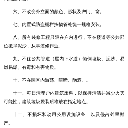
六、不改变外立面的颜色、形状及户门、窗。
七、内置式防盗栅栏按物管处统一规格安装。
八、所有装修工程只限在户内进行，不在楼道等公共部
位搅拌泥沙，从事装修作业。
九、不往公共管道（屋内下水道）倾倒垃圾、泥沙、易
燃易爆、有毒和有害物质。
十、不在园区内游荡、喧哗、酗酒、。
十一、每日清理户内建筑废料，以保持清洁并减少火灾
可能性，建筑垃圾袋装后堆放在指定地点。
十二、不损坏和动用公用设施设备，以及侵占邻里财
产。