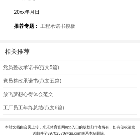
20xx年月日
推荐专题：
工程承诺书模板
相关推荐
党员整改承诺书(范文5篇)
党员整改承诺书(范文五篇)
放飞梦想心得体会范文
工厂员工年终总结(范文6篇)
本站文档由会员上传，米乐体育官网app入口的版权归作者所有，如有侵权请发
送邮件至
89702570@qq.com
联系本站删除。