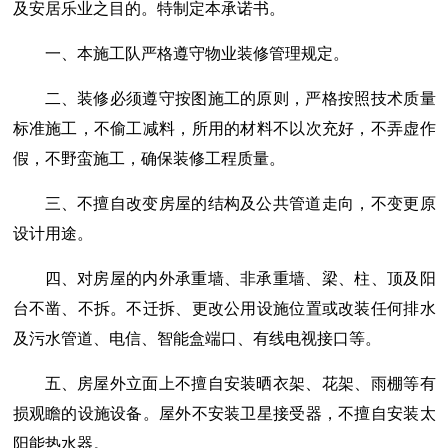
及安居乐业之目的。特制定本承诺书。
一、本施工队严格遵守物业装修管理规定。
二、装修必须遵守按图施工的原则，严格按照技术质量
标准施工，不偷工减料，所用的材料不以次充好，不弄虚作
假，不野蛮施工，确保装修工程质量。
三、不擅自改变房屋的结构及公共管道走向，不变更原
设计用途。
四、对房屋的内外承重墙、非承重墙、梁、柱、顶及阳
台不凿、不拆。不迁拆、更改公用设施位置或改装任何排水
及污水管道、电信、智能盒端口、有线电视接口等。
五、房屋外立面上不擅自安装晒衣架、花架、雨棚等有
损观瞻的设施设备。屋外不安装卫星接受器，不擅自安装太
阳能热水器。