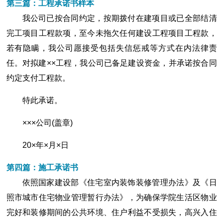
第三篇：工程承诺书样本
我公司已按合同约定，按期拨付在建项目或已全部结清
完工项目工程款项，至今未拖欠任何建设工程项目工程款，
若有隐瞒，我公司愿接受包括失信惩戒等方式在内法律责
任。对拟建××工程，我公司已备足建设资金，并承诺按合同
约定支付工程款。
特此承诺。
×××公司(盖章)
20×年×月×日
第四篇：施工承诺书
依照国家建设部《住宅室内装饰装修管理办法》及《日
照市城市住宅物业管理暂行办法》，为确保学院生活区物业
完好和装修期间的公共环境、住户利益不受损失，高兴入住