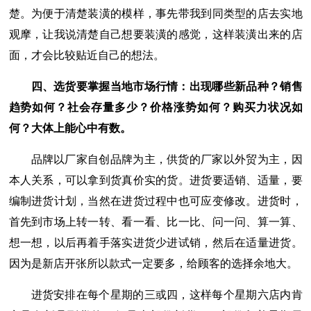
楚。为便于清楚装潢的模样，事先带我到同类型的店去实地
观摩，让我说清楚自己想要装潢的感觉，这样装潢出来的店
面，才会比较贴近自己的想法。
四、选货要掌握当地市场行情：出现哪些新品种？销售
趋势如何？社会存量多少？价格涨势如何？购买力状况如
何？大体上能心中有数。
品牌以厂家自创品牌为主，供货的厂家以外贸为主，因
本人关系，可以拿到货真价实的货。进货要适销、适量，要
编制进货计划，当然在进货过程中也可应变修改。进货时，
首先到市场上转一转、看一看、比一比、问一问、算一算、
想一想，以后再着手落实进货少进试销，然后在适量进货。
因为是新店开张所以款式一定要多，给顾客的选择余地大。
进货安排在每个星期的三或四，这样每个星期六店内肯