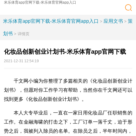
米乐体育app官网下载-米乐体育官网app入口
米乐体育app官网下载-米乐体育官网app入口
应用文书
策
>
>
划书
> 详情页
化妆品创新创业计划书-米乐体育app官网下载
2021-12-31 12:54:19
千文网小编为你整理了多篇相关的《化妆品创新创业计
划书》，但愿对你工作学习有帮助，当然你在千文网还可以
找到更多《化妆品创新创业计划书》。
本人大专毕业后，一直在一家日用化妆品厂任职销售的
工作。在金融海啸的打击之下，工厂订单一落千丈，迫于形
势之后，我被列入除员的名单。在除员之后，半年时间内，