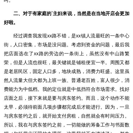
呵。
二、对于有家庭的`主妇来说，当然是在当地开店会更加
好啦。
经过调查我发现xx路不错，是xx镇人流最旺的一条中心
街，人口密集，市场是没问题。考虑到资金的问题，最后我
把店面选在了xx路的旁边的一条街上，虽然没有中山路繁
荣，但是人流也很旺，最关键就是铺租便宜一半。周围又都
是老居民区，固定人口多，地块成熟，消费力旺盛。这里虽
然人流量大但大都为上班一族、普通老百姓，富人很少，消
费能力为中低档。我的定位就是中低挡符合市场需求。找好
店面之后，接下来就是要与房东签约。而且，这个动作不能
太早，必须待前面几项步骤都完成后才能进行。因为，一旦
与房东签约之后，就开始支付房租，自然就会有时间压力。
所以，我在与房东签约之前，一切能做的筹备工作与书面数