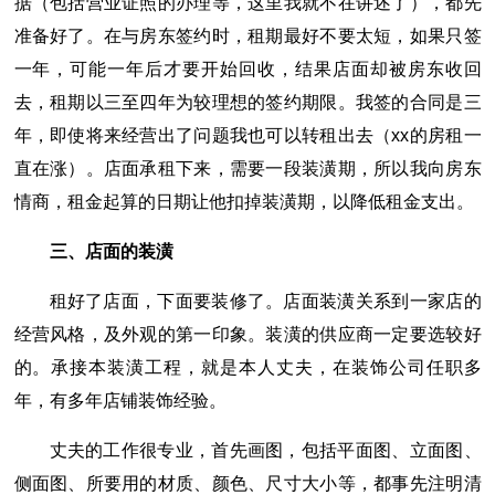
据（包括营业证照的办理等，这里我就不在讲述了），都先
准备好了。在与房东签约时，租期最好不要太短，如果只签
一年，可能一年后才要开始回收，结果店面却被房东收回
去，租期以三至四年为较理想的签约期限。我签的合同是三
年，即使将来经营出了问题我也可以转租出去（xx的房租一
直在涨）。店面承租下来，需要一段装潢期，所以我向房东
情商，租金起算的日期让他扣掉装潢期，以降低租金支出。
三、店面的装潢
租好了店面，下面要装修了。店面装潢关系到一家店的
经营风格，及外观的第一印象。装潢的供应商一定要选较好
的。承接本装潢工程，就是本人丈夫，在装饰公司任职多
年，有多年店铺装饰经验。
丈夫的工作很专业，首先画图，包括平面图、立面图、
侧面图、所要用的材质、颜色、尺寸大小等，都事先注明清