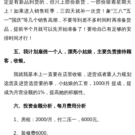
定是有新品到货的，但只上部份新货，一部份留着星期天
上！如果进入销售旺季，三四天就补一次货！象“三八”“五
一”“国庆”等几个销售高潮，不要等到差不多时间时再准备货
品，提前半个月就可以先开始准备了！要给自己有足够的安
排时间才行！
五、我计划雇佣一个人，漂亮小姑娘，主要负责接待顾
客，收银。
我就我基本上一直要在店里收银，进货或者重人力规划
选货及进货选货要的事，小姑娘的工资，1000/月 提成，提
成为月营业额的1%，提高她的积极性。
六、投资金额分析，每月费用分析
1、房租：2000/月，付二压一，6000元。
2、装修费6000。