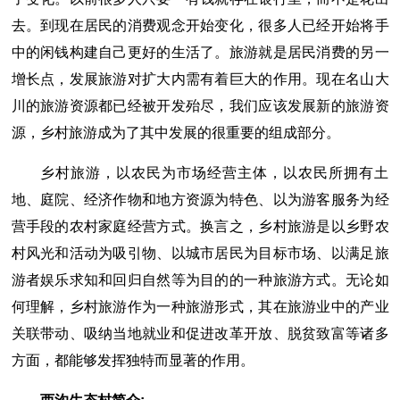
去。到现在居民的消费观念开始变化，很多人已经开始将手
中的闲钱构建自己更好的生活了。旅游就是居民消费的另一
增长点，发展旅游对扩大内需有着巨大的作用。现在名山大
川的旅游资源都已经被开发殆尽，我们应该发展新的旅游资
源，乡村旅游成为了其中发展的很重要的组成部分。
乡村旅游，以农民为市场经营主体，以农民所拥有土
地、庭院、经济作物和地方资源为特色、以为游客服务为经
营手段的农村家庭经营方式。换言之，乡村旅游是以乡野农
村风光和活动为吸引物、以城市居民为目标市场、以满足旅
游者娱乐求知和回归自然等为目的的一种旅游方式。无论如
何理解，乡村旅游作为一种旅游形式，其在旅游业中的产业
关联带动、吸纳当地就业和促进改革开放、脱贫致富等诸多
方面，都能够发挥独特而显著的作用。