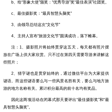
b、给“形象大使”颁奖：“优秀导游”奖“最佳表演”社团奖。
c、最佳摄影奖：“最具智慧头脑奖”
3、由领导总结这次“文化节”
4、主持人宣布“旅游文化节”圆满成功，落下帷幕。
注：1、摄影照片将始终贯穿这五天，每天都有照片摆
放在广场上供大家欣赏。只不过在第四天需要导游来讲解这
些照片；
2、猜字谜也是贯穿始终的，通过微信平台为大家提供
谜语。而这些谜语要么与一些风景名胜有关，要么与地方旅
游的地方名称有关。累计积分最高的前十名均有奖品。
因此这两项活动在闭幕式那天要评出“最佳摄影奖”和“最
具智慧头脑奖”。