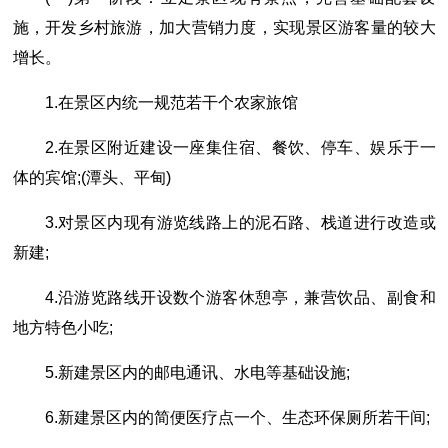
施，开发乡村旅游，加大营销力度，实现景区游客量的较大
增长。
1.在景区内统一规范若干个农家旅馆
2.在景区附近建设一座集住宿、餐饮、停车、娱乐于一
体的宾馆;(潭头、平甸)
3.对景区内现有游览线路上的泥石路、栈道进行改造或
新建;
4.沿游览路线开设数个游客休憩亭，兼营饮品、副食和
地方特色小吃;
5.新建景区内的邮电通讯、水电等基础设施;
6.新建景区内的简便医疗点一个、生态环保厕所若干间;