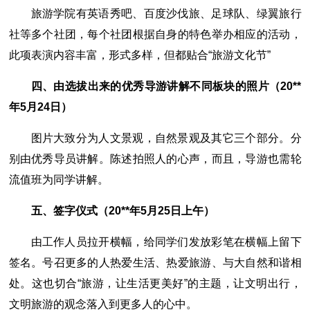
旅游学院有英语秀吧、百度沙伐旅、足球队、绿翼旅行
社等多个社团，每个社团根据自身的特色举办相应的活动，
此项表演内容丰富，形式多样，但都贴合“旅游文化节”
四、由选拔出来的优秀导游讲解不同板块的照片（20**
年5月24日）
图片大致分为人文景观，自然景观及其它三个部分。分
别由优秀导员讲解。陈述拍照人的心声，而且，导游也需轮
流值班为同学讲解。
五、签字仪式（20**年5月25日上午）
由工作人员拉开横幅，给同学们发放彩笔在横幅上留下
签名。号召更多的人热爱生活、热爱旅游、与大自然和谐相
处。这也切合“旅游，让生活更美好”的主题，让文明出行，
文明旅游的观念落入到更多人的心中。