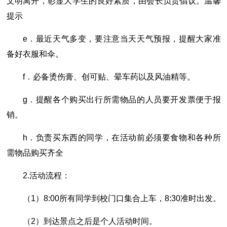
文明离开，彰显大学生的良好素质，由会长负责倡议。温馨
提示
e．最近天气多变，要注意当天天气预报，提醒大家准
备好衣服和伞。
f．必备烫伤膏、创可贴、晕车药以及风油精等。
g．提醒各个购买出行所需物品的人员要开发票便于报
销。
h．负责买东西的同学，在活动前必须要食物和各种所
需物品购买齐全
2.活动流程：
（1）8:00所有同学到校门口集合上车，8:30准时出发。
（2）到达景点之后是个人活动时间。