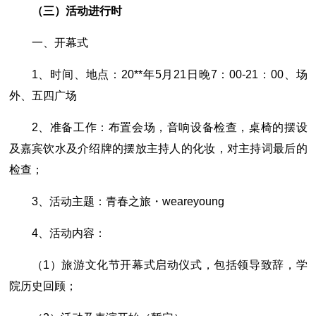
（三）活动进行时
一、开幕式
1、时间、地点：20**年5月21日晚7：00-21：00、场
外、五四广场
2、准备工作：布置会场，音响设备检查，桌椅的摆设
及嘉宾饮水及介绍牌的摆放主持人的化妆，对主持词最后的
检查；
3、活动主题：青春之旅・weareyoung
4、活动内容：
（1）旅游文化节开幕式启动仪式，包括领导致辞，学
院历史回顾；