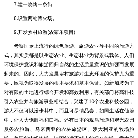
7.建一烧烤一条街
8.设置两处篝火场。
9.开发乡村旅游(农家乐项目)
考察国际上流行的绿色旅游、旅游农业等不同的旅游方
式，其实质都是以生态农业、生态林业为背景或载体、人们
环境保护意识和旅游回归自然的生活质量意识的加强而发展
起来的。因此，大力发展乡村旅游对生态环境的保护尤为重
要，应视为取得发展的根本要求和基本保证。如新加坡为了
对有限的土地进行综合开发和高效利用，有关部门将高科技
引入农业并与旅游事业相结合，兴建了10个农业科技公园，
游人不仅可以漫步其中，而且可尽情品尝，如同生活在仙境
中，让人大饱眼福和口福。还有日本的观鸟旅游和观光农园
及务农旅游、马来西亚的农林旅游区、澳大利亚的牧场旅