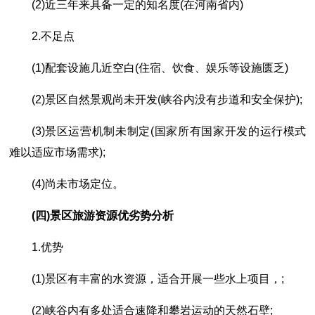
(2)近三年来具备一定的知名度(在河南省内)
2.不足点
(1)配套设施几近空白(住宿、饮食、娱乐等设施匮乏)
(2)景区自然景观尚未开发(峡谷内没有步道和安全保护);
(3)景区运营机制未制定(国家所有国家开发的运行模式
难以适应市场需求);
(4)尚未市场定位。
(四)景区旅游资源优劣势分析
1.优势
(1)景区有丰富的水资源，适合开展一些水上项目，;
(2)峡谷内有多处适合速降和攀岩运动的天然石壁;