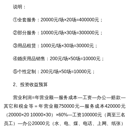
说明：
①全套服务：20000元/场×20场=400000元；
②部分服务：10000元/场×30场=300000元；
③用品租赁：1000元/场×30场=30000元；
④婚庆用品销售：200元/场×50场=10000元；
⑤个性定制：200元/场×50场=10000元；
2、投资收益预算
营业利润=年营业额―服务成本―工资―办公―赔款―
其它和税金等＝年营业额750000元―服务成本420000元
（20000×20 10000×30）×60%―工资100000元（两至三名
员工）―办公20000元（水、电、煤、电话、上网、纸张）