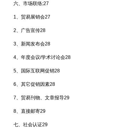
六、市场联络;27
1、贸易展销会27
2、广告宣传28
3、新闻发布会28
4、年度会议/学术讨论会28
5、国际互联网促销28
6、其它促销因素28
7、贸易刊物、文章报导29
8、直接邮寄29
七、社会认证29