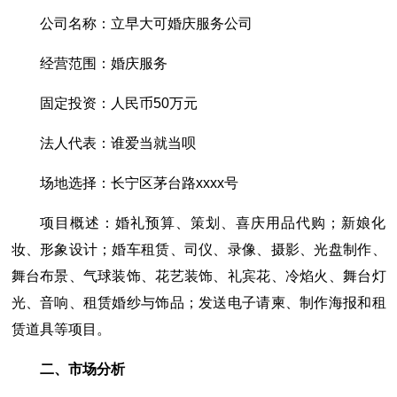
公司名称：立早大可婚庆服务公司
经营范围：婚庆服务
固定投资：人民币50万元
法人代表：谁爱当就当呗
场地选择：长宁区茅台路xxxx号
项目概述：婚礼预算、策划、喜庆用品代购；新娘化
妆、形象设计；婚车租赁、司仪、录像、摄影、光盘制作、
舞台布景、气球装饰、花艺装饰、礼宾花、冷焰火、舞台灯
光、音响、租赁婚纱与饰品；发送电子请柬、制作海报和租
赁道具等项目。
二、市场分析