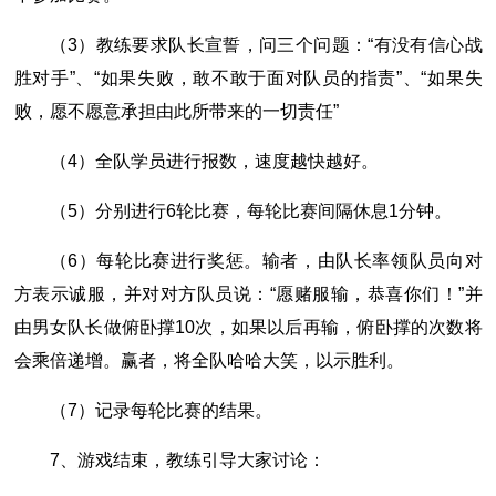
（3）教练要求队长宣誓，问三个问题：“有没有信心战
胜对手”、“如果失败，敢不敢于面对队员的指责”、“如果失
败，愿不愿意承担由此所带来的一切责任”
（4）全队学员进行报数，速度越快越好。
（5）分别进行6轮比赛，每轮比赛间隔休息1分钟。
（6）每轮比赛进行奖惩。输者，由队长率领队员向对
方表示诚服，并对对方队员说：“愿赌服输，恭喜你们！”并
由男女队长做俯卧撑10次，如果以后再输，俯卧撑的次数将
会乘倍递增。赢者，将全队哈哈大笑，以示胜利。
（7）记录每轮比赛的结果。
7、游戏结束，教练引导大家讨论：