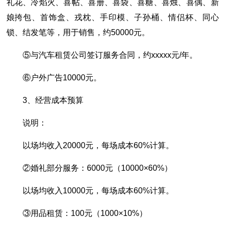
礼花、冷焰火、喜帖、喜册、喜袋、喜糖、喜烛、喜偶、新
娘挎包、首饰盒、戎枕、手印模、子孙桶、情侣杯、同心
锁、结发笔等，用于销售，约50000元。
⑤与汽车租赁公司签订服务合同，约xxxxx元/年。
⑥户外广告10000元。
3、经营成本预算
说明：
以场均收入20000元，每场成本60%计算。
②婚礼部分服务：6000元（10000×60%）
以场均收入10000元，每场成本60%计算。
③用品租赁：100元（1000×10%）