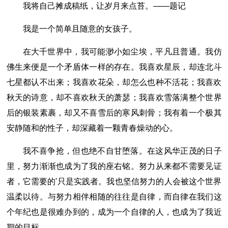
我将自己摊成稿纸，让岁月来点苔。――题记
我是一个简单且随意的女孩子。
在大千世界中，我可能渺小如尘埃，平凡且普通。我仿
佛生来便是一个矛盾体一样的存在。我喜欢星辰，却连北斗
七星都认不出来；我喜欢花朵，却怎么也种不活花；我喜欢
秋天的诗意，却不喜欢秋天的萧瑟；我喜欢雪落满整个世界
后的银装素裹，却又不喜雪后的寒风刺骨；我有着一个极其
安静随和的性子，却深藏着一颗青春燥动的心。
我不喜争抢，但也绝不自甘堕落。在这风华正茂的日子
里，努力渐渐也成为了我的座右铭。努力从来都不需要见证
者，它需要的'只是实践者。我也坚信努力的人会被这个世界
温柔以待。与努力相伴相随的往往是自律，而自律在我们这
个年纪也是很难办到的，成为一个自律的人，也成为了我近
期的目标。