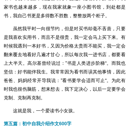
家书也越来越多，现在我家就象一座小图书馆，到处都是
书，我自己书更是多得数不胜数，整整放两个柜子。
虽然我平时一向很节约，但是对买书却毫不吝啬，只要
是我喜欢实用书，而且不是很贵，我一定会马上买下来。有
时候我遇到一本好书，又因为价格太贵而不能买，我一定会
翻来覆去地看好几遍才甘心，所以每次我一进书店，都要看
上大半天。高尔基曾经说过：”书是人类进步阶梯“。而我也
坚信：好书能伴我生。我常常因为看书而误其他事情，因此
爸爸、妈妈经常开导我说：”看书要学会适而可止“。为此有
时我也很伤脑筋，想来想去，我下定决心，以后一定要学会
克制、克制再克制。
这就是我，一个爱读书小女孩。
第五篇：初中自我介绍作文600字