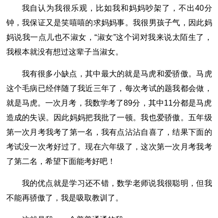
我自认为我很乐观，比如我和妈妈吵架了，不出40分
钟，我保证又是笑嘻嘻的求妈妈事。我很男孩子气，因此妈
妈说我一点儿也不淑女，“淑女”这个词对我来说太陌生了，
我根本就没有想过这辈子当淑女。
我有很多小缺点，其中最大的就是马虎和爱骄傲。马虎
这个毛病已经伴随了我近三年了，每次考试的题我都会做，
就是马虎。一次月考，我数学考了89分，其中11分都是马虎
造成的失误。因此妈妈把我批了一顿。我也爱骄傲。五年级
第一次月考我考了第一名，我有点沾沾自喜了，结果下面的
考试没一次考好过了。现在六年级了，这次第一次月考我考
了第二名，希望下面能考好吧！
我的优点就是学习还不错，数学老师说我很聪明，但我
不能再骄傲了，我是吸取教训了。