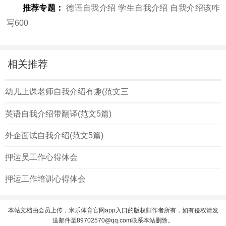
推荐专题：
德语自我介绍
学生自我介绍
自我介绍该咋
写600
相关推荐
幼儿上课老师自我介绍有趣(范文三
英语自我介绍带翻译(范文5篇)
外企面试自我介绍(范文5篇)
押运员工作心得体会
押运工作培训心得体会
本站文档由会员上传，米乐体育官网app入口的版权归作者所有，如有侵权请发
送邮件至
89702570@qq.com
联系本站删除。