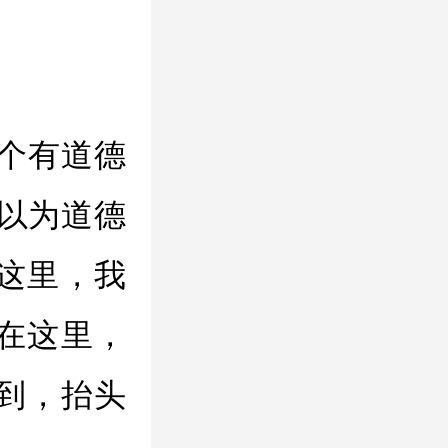
个有道德
以为道德
这里，我
在这里，
到，抬头