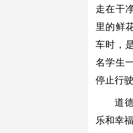
走在干
里的鲜
车时，
名学生
停止行
道
乐和幸