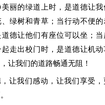
净美丽的绿道上时，是道德让我
花、绿树和青草；当行动不便的
是道德让他们有座位可以坐；当
一起走出校门时，是道德让机动
驶，让我们的道路畅通无阻！
德，让我们感动，让我们享受，
福。