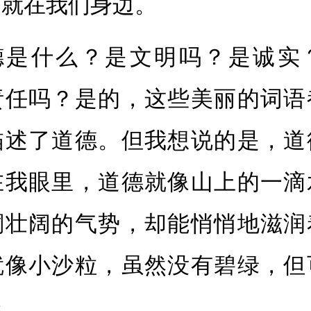
它就在我们身边。
德是什么？是文明吗？是诚实
责任吗？是的，这些美丽的词语
描述了道德。但我想说的是，道
在我眼里，道德就像山上的一滴
澜壮阔的气势，却能悄悄地滋润
就像小沙粒，虽然没有碧绿，但
楼。