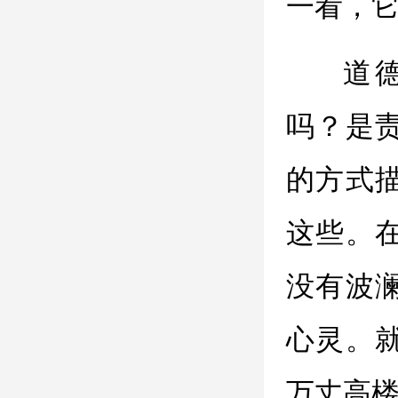
一看，
道
吗？是
的方式
这些。
没有波
心灵。
万丈高