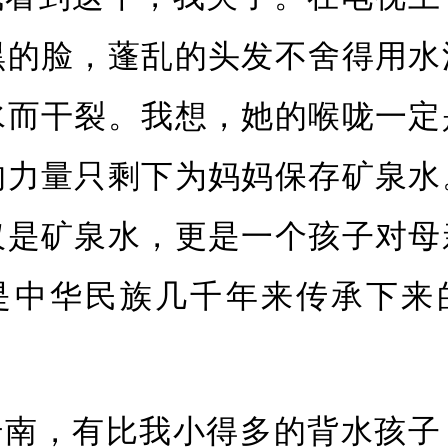
黑的脸，蓬乱的头发不舍得用水
水而干裂。我想，她的喉咙一定
的力量只剩下为妈妈保存矿泉水
仅是矿泉水，更是一个孩子对母
是中华民族几千年来传承下来
云南，有比我小得多的背水孩子