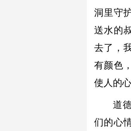
洞里守
送水的
去了，
有颜色
使人的
道
们的心