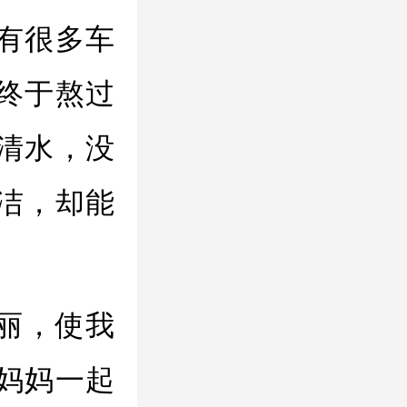
有很多车
终于熬过
清水，没
洁，却能
丽，使我
妈妈一起