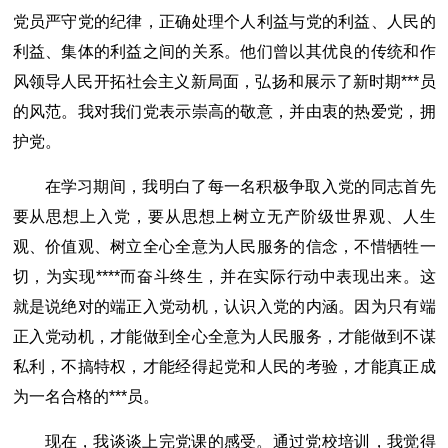
党员严守党的纪律，正确处理个人利益与党的利益、人民的
利益、集体的利益之间的关系。他们曾以其优良的传统和作
风领导人民开拓社会主义新局面，弘扬和展示了新时期***员
的风范。我对我们党表示崇高的敬意，并由衷的热爱党，拥
护党。
在学习期间，我明白了每一名积极争取入党的同志首先
要从思想上入党，要从思想上树立无产阶级世界观、人生
观、价值观、树立全心全意为人民服务的信念，不惜牺牲一
切，为实现****而奋斗终生，并在实际行动中表现出来。这
就是说绝对的端正入党动机，认识入党的内涵。因为只有端
正入党动机，才能做到全心全意为人民服务，才能做到不谋
私利，不搞特权，才能经得起党和人民的考验，才能真正成
为一名合格的***员。
现在，我谈谈上完党课的感受。通过党校培训，我觉得