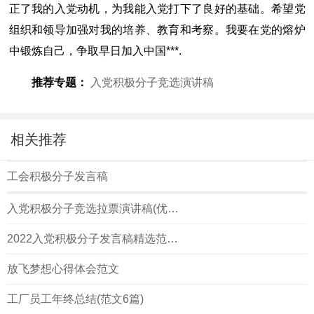
正了我的入党动机，为我能入党打下了良好的基础。希望党
组织和领导加强对我的培养、教育和考察。我要在党的熔炉
中锻炼自己，争取早日加入中国***.
推荐专题：
入党积极分子竞选演讲稿
相关推荐
工会积极分子发言稿
入党积极分子竞选拉票演讲稿(优秀范文六篇)
2022入党积极分子发言稿精选范文(优秀范文六篇)
放飞梦想心得体会范文
工厂员工年终总结(范文6篇)