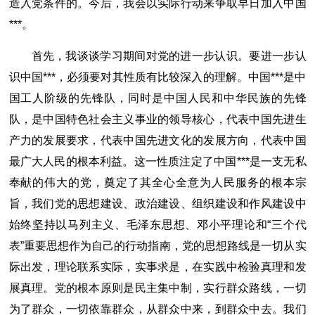
造入党条件的。今后，我会以实际行动来争取早日加入中国
***。
首先，我谈谈学习期间对党的进一步认识。要进一步认
识中国***，必须要对其性质有比较深入的理解。中国***是中
国工人阶级的先锋队，同时是中国人民和中华民族的先锋
队，是中国特色社会主义事业的领导核心，代表中国先进生
产力的发展要求，代表中国先进文化的发展方向，代表中国
最广大人民的根本利益。这一性质注定了中国***是一支无私
奉献的伟大的党，奠定了其全心全意为人民服务的根本宗
旨，我们党的思想建设、政治建设、组织建设和作风建设中
始终坚持以马列主义、毛泽东思想、邓小平理论和“三个代
表”重要思想作为自己的行动指南，党的思想路线是一切从实
际出发，理论联系实际，实事求是，在实践中检验真理和发
展真理。党的根本原则是民主集中制，实行群众路线，一切
为了群众，一切依靠群众，从群众中来，到群众中去。我们