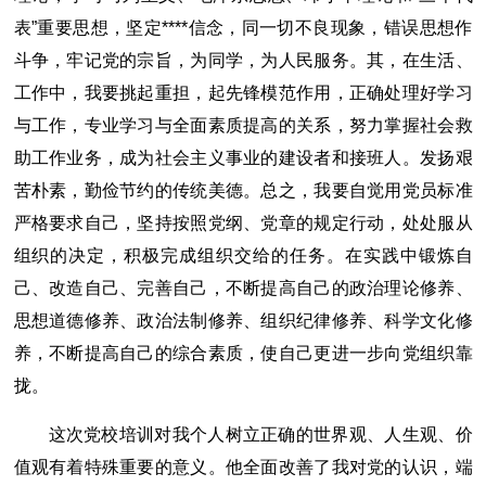
表”重要思想，坚定****信念，同一切不良现象，错误思想作
斗争，牢记党的宗旨，为同学，为人民服务。其，在生活、
工作中，我要挑起重担，起先锋模范作用，正确处理好学习
与工作，专业学习与全面素质提高的关系，努力掌握社会救
助工作业务，成为社会主义事业的建设者和接班人。发扬艰
苦朴素，勤俭节约的传统美德。总之，我要自觉用党员标准
严格要求自己，坚持按照党纲、党章的规定行动，处处服从
组织的决定，积极完成组织交给的任务。在实践中锻炼自
己、改造自己、完善自己，不断提高自己的政治理论修养、
思想道德修养、政治法制修养、组织纪律修养、科学文化修
养，不断提高自己的综合素质，使自己更进一步向党组织靠
拢。
这次党校培训对我个人树立正确的世界观、人生观、价
值观有着特殊重要的意义。他全面改善了我对党的认识，端