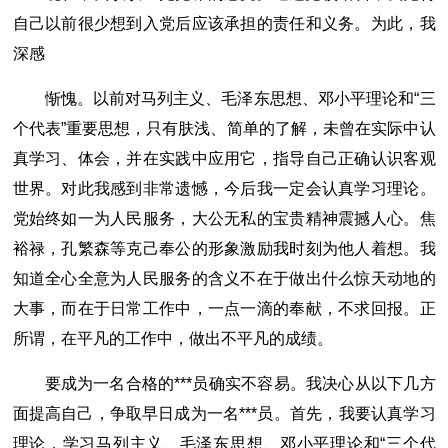
自己以前很少想到入党后应该承担的责任和义务。为此，我
深感
惭愧。以前对马列主义、毛泽东思想、邓小平理论和“三
个代表”重要思想，只有肤浅、简单的了解，未曾在实际中认
真学习、体会，并在实践中应用它，指导自己正确认识客观
世界。对此我感到非常遗憾，今后我一定会认真学习理论。
党始终如一为人民服务，大公无私的宝贵精神震撼人心。焦
裕禄，孔繁森等克己奉公的形象激励我时刻为他人着想。我
知道全心全意为人民服务的含义不在于做出什么惊天动地的
大事，而在于日常工作中，一点一滴的奉献，不求回报。正
所谓，在平凡的工作中，做出不平凡的成绩。
要成为一名合格的***员确实不容易。我决心从以下几方
面提高自己，争取早日成为一名***员。首先，我要认真学习
理论，学习马列主义、毛泽东思想、邓小平理论和“三个代