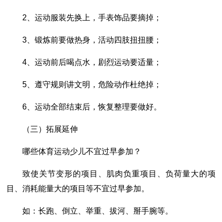
2、运动服装先换上，手表饰品要摘掉；
3、锻炼前要做热身，活动四肢扭扭腰；
4、运动前后喝点水，剧烈运动要适量；
5、遵守规则讲文明，危险动作杜绝掉；
6、运动全部结束后，恢复整理要做好。
（三）拓展延伸
哪些体育运动少儿不宜过早参加？
致使关节变形的项目、肌肉负重项目、负荷量大的项
目、消耗能量大的项目等不宜过早参加。
如：长跑、倒立、举重、拔河、掰手腕等。