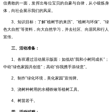
信勇敢的一面，发挥出每位宝贝的自豪与自律，从小锻炼身
体，向社会展示我们的风采。
3、知识目标：了解"植树节的来历"、"植树与环保"、"绿
色大自然"等资料，向大自然学习，并去社区、向居民和行人
宣传。
三、活动准备：
1、各班通过活动展示版面：如低幼"我和小树同成长"；
中幼"绿色家园共创造"；高幼"你我携手添绿意"。
2、制作"绿化环境，美化家园"宣传牌。
3、浇树种树用的水桶铁锹等植树工具。
4、树苗若干。
四、活动过程：