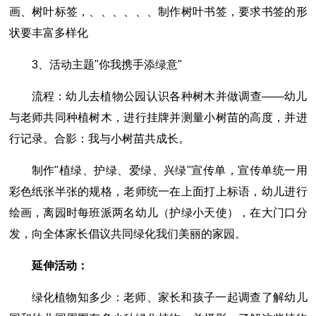
画、树叶标签，、、、、、、制作树叶书签，要求书签的形
状要丰富多样化
3、活动主题"你我携手添绿意"
流程：幼儿去植物公园认识各种树木并做调查――幼儿
与老师共同种植树木，进行挂牌并测量小树苗的高度，并进
行记录。合影：我与小树苗共成长。
制作"植绿、护绿、爱绿、兴绿"宣传单，宣传单统一用
彩色纸张半张的规格，老师统一在上面打上标语，幼儿进行
绘画，离园时每班派两名幼儿（护绿小天使），在大门口分
发，向全体家长倡议共同绿化我们美丽的家园。
延伸活动：
绿化植物知多少：老师、家长和孩子一起调查了解幼儿