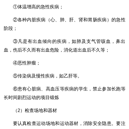
①体温增高的急性疾病；
②各种内脏疾病（心、肺、肝、肾和胃肠疾病）的急性
阶段；
③凡是有出血倾向的疾病，如肺及支气管咳血，鼻出
血，伤后不久而有出血危险，消化道出血后不久等；
④恶性肿瘤；
⑤传染病及慢性疾病，如乙肝等。
⑥患有心脏病、高血压等疾病的学生，禁止参加长跑等
长时间剧烈运动的项目锻炼
（2）检查场地和器材
要认真检查运动场地和运动器材，消除安全隐患。要注