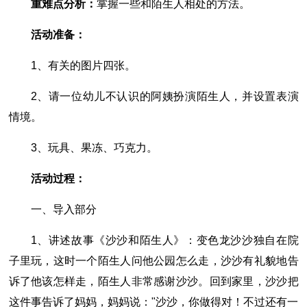
重难点分析：
掌握一些和陌生人相处的方法。
活动准备：
1、有关的图片四张。
2、请一位幼儿不认识的阿姨扮演陌生人，并设置表演
情境。
3、玩具、果冻、巧克力。
活动过程：
一、导入部分
1、讲述故事《沙沙和陌生人》：变色龙沙沙独自在院
子里玩，这时一个陌生人问他公园怎么走，沙沙有礼貌地告
诉了他该怎样走，陌生人非常感谢沙沙。回到家里，沙沙把
这件事告诉了妈妈，妈妈说："沙沙，你做得对！不过还有一