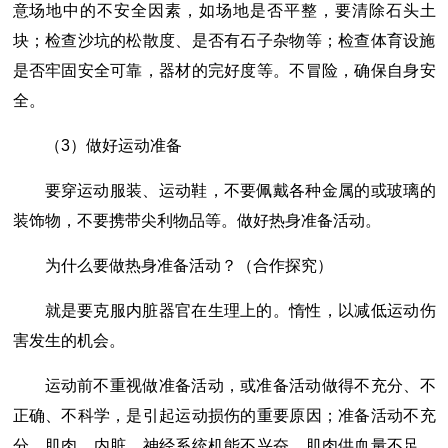
意场地中的不安全因素，如场地是否平整，要清除石头土
块；检查沙坑的松散度、是否有石子杂物等；检查体育设施
是否牢固安全可靠，器材的完好度等。不冒险，确保自身安
全。
（3）做好运动准备
要穿运动服装、运动鞋，不要佩戴各种金属的或玻璃的
装饰物，不要携带尖利物品等。做好热身准备活动。
为什么要做热身准备活动？（合作探究）
就是要克服内脏器官在生理上的。惰性，以减低运动伤
害发生的机会。
运动前不重视做准备活动，或准备活动做得不充分、不
正确、不科学，是引起运动损伤的重要原因；准备活动不充
分，肌肉、内脏、神经系统机能不兴奋，肌肉供血量不足，