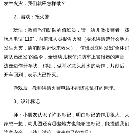
发生火灾，我们就应怎样做？
2、游戏：报火警
玩法：教师当消防队的值班员，请一幼儿做报警者，拨
玩具电话“119”，向值班人员报告火警（要求讲清楚什么地方
发生火灾，请消防队赶快来救火）。值班员立即发出“全体消
防队员出发”的命令，全班幼儿模仿消防车上警报器的声音，
边走边作开车状。稍顷，做举水龙头射水的动作，片刻后，
开车回到，表示火已扑灭。
游戏后，教师讲清火警电话不能随意乱打的道理。
3、设计标记
师：小朋友认识了许多标记，明白标记的作用很大。大
家想一想，幼儿园还有哪些地方也能够挂标记，能提醒我们
注意安全。（幼儿讨论，发表自己的意见）