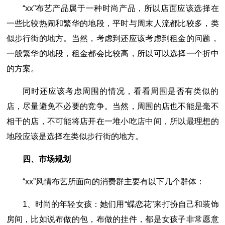
“xx”布艺产品属于一种时尚产品，所以店面应该选择在
一些比较热闹和繁华的地段，平时与周末人流都比较多，类
似步行街的地方。当然，考虑到还应该考虑到租金的问题，
一般繁华的地段，租金都会比较高，所以可以选择一个折中
的方案。
同时还应该考虑周围的情况，看看周围是否有类似的
店，尽量避免不必要的竞争。当然，周围的店也不能是毫不
相干的店，不可能将店开在一堆小吃店中间，所以最理想的
地段应该是选择在类似步行街的地方。
四、市场规划
“xx”风情布艺所面向的消费群主要有以下几个群体：
1、时尚的年轻女孩：她们用“蝶恋花”来打扮自己和装饰
房间，比如说布做的包，布做的挂件，都是女孩子非常愿意