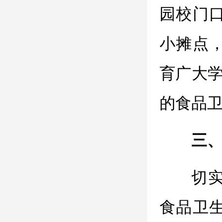
园校门
小摊点
育广大学
的食品
三
切
食品卫