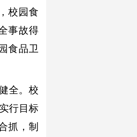
，校园食
全事故得
园食品卫
健全。校
，实行目标
合抓，制