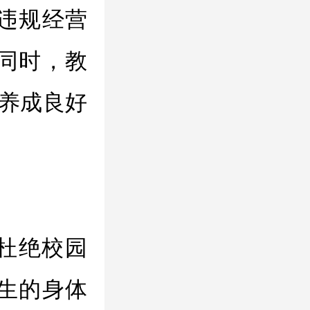
违规经营
同时，教
，养成良好
杜绝校园
生的身体