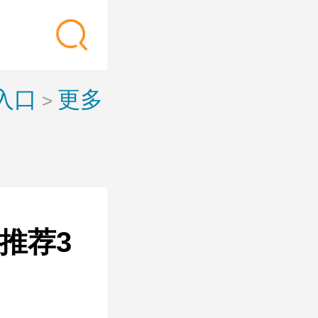
入口
更多
>
推荐3