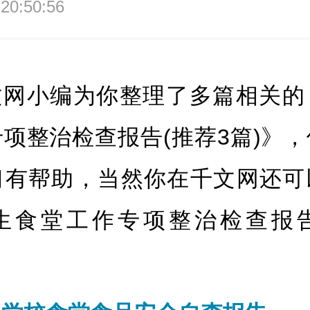
 20:50:56
文网小编为你整理了多篇相关的
项整治检查报告(推荐3篇)》
习有帮助，当然你在千文网还可
生食堂工作专项整治检查报告