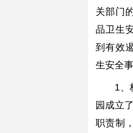
关部门
品卫生
到有效
生安全
1
园成立了
职责制