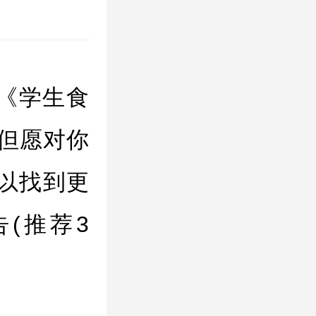
《学生食
，但愿对你
以找到更
(推荐3