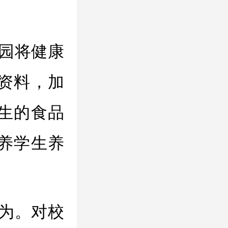
园将健康
资料，加
生的食品
养学生养
为。对校