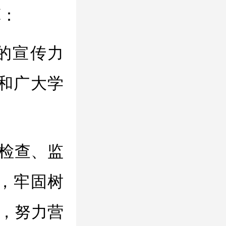
算：
的宣传力
和广大学
检查、监
，牢固树
康，努力营