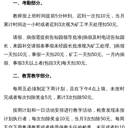
一、考勤部分。
教师按上班时间提前5分钟到。迟到一次扣10元，当月
累计时间达一小时或者迟到3次视为矿工半天处理扣50元。
请假、病假需提前告知园领导批准(病假及时电话告知园
长，来园补交请假条事假未经园长批准视为矿工处理。)病假
一天扣10元，事假一天扣20元，矿工一天扣50元。一月内病
假、事假3天以上者(包括3天)每天扣30元。
二、教育教学部分。
每周五必须制定下周计划，且在下午4点上墙。未按时
完成者每次扣除奖金5元，累计3次扣除50元。
按周计划和一日活动安排进行教学活动，检查发现未按
计划执行者，每次扣除奖金10元，当月3次扣除50元。每周
五交下周惫课教案或者接受保教主任的检查，未完成者扣10