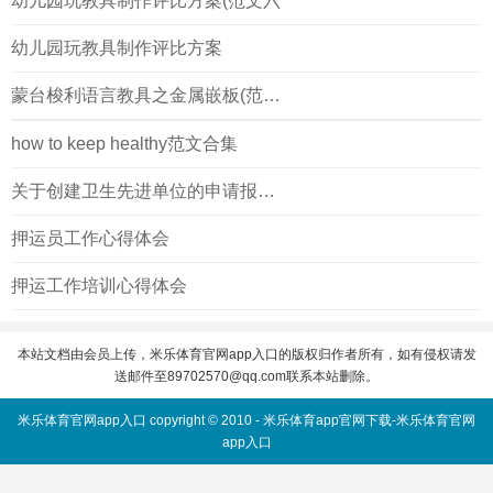
幼儿园玩教具制作评比方案(范文六
幼儿园玩教具制作评比方案
蒙台梭利语言教具之金属嵌板(范文6
how to keep healthy范文合集
关于创建卫生先进单位的申请报告(正)
押运员工作心得体会
押运工作培训心得体会
本站文档由会员上传，米乐体育官网app入口的版权归作者所有，如有侵权请发
送邮件至
89702570@qq.com
联系本站删除。
米乐体育官网app入口 copyright © 2010 -
米乐体育app官网下载-米乐体育官网
app入口
网站地图