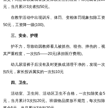
元，当月累计3次者扣50元。
在教学活动中出现训斥、体罚、变相体罚现象扣除工资
50元，工资降一级(100)。
三、安全、护理
护不力，导致幼因教师看儿被抓伤、咬伤、摔伤的，视
其严重程度，一次扣5――20元(承担医疗费用)。
幼儿尿湿裤子后没有及时更换或清理干净的，发现一次
扣5元，家长投诉属实的一次扣10元
四、卫生。
活动室、卫生间、活动区卫生不合格，一次扣除奖金5
元，当月累计3次扣20元。班级物品摆放不规范，每次扣除
奖金5元，当月累计3次扣20元