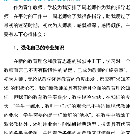
作为青年教师，学校为我安排了周老师作为我的指导老
师，在平时的工作中，周老师给了我很多指导，助我度过了
最初的迷茫时期。初次为人师表，感慨颇深，感悟颇多。主
要有以下心得体会：
1、强化自己的专业知识
在新的教育理念和教育思想的强烈冲击下，学习对一个
教师而言已不再有阶段性的界定，已成为教师的"终身事"。
初为人师，无论从教学还是教育的角度出发，都应有"求知若
渴"的积极心态。我们新教师虽具有较新且全面的教育理论知
识，但我们的教育教学实践少，教学经验欠缺，在知识的今
天，"学生一碗水，教师一桶水"的观念已不再适应现代教师
的要求，学生需要的是一桶新鲜的"活水"。在教学中我除了
驾驭教材外，还利用业余时间钻研经典题型，搜集具有代表
性的各类高考题，尝试着做各年的高考题来武装自己，补充