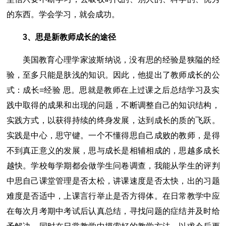
的东西。学会学习，就会成功。
3、思是新教师成长的途径
美国教育心理学家波斯纳说，没有思的经验是狭隘的经
验，至多只能是肤浅的知识。因此，他提出了教师成长的公
式：成长=经验 思。思就是教师在上过课之后总结学习及实
践中取得的成果和出现的问题，不断调整自己的知识结构，
实践方式，以获得持续的终身发展，达到成长的质的飞跃。
实践是中心，思守键。一个不懂得思自己成败的教师，是得
不到真正意义的发展，思与成长是相辅相成的，思越多成长
越快。学校每学期都会做学生问卷调查，我能从学生的评判
中思自己课堂管理是否太松，讲课速度是否太快，出的习题
难度是否适中，上课言行举止是否方得体。在日常教学中应
在每次月考期中考试后认真总结，寻找问题的症结并及时给