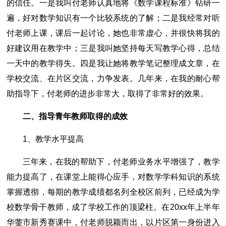
的信任。一是我叫付老师认真地将《数学课程标准》钻研一
遍，好对数学知识有一个比较系统的了解；二是我经常对听
付老师上课，课后一起讨论，她也非常虚心，并很快将我的
好建议用在教学中；三是我叫她坚持每天写教学心得，总结
一天中的教学得失。四是我让她将教学笔记整理成文章，在
学校交流、在片区交流，力争发表。几年来，在我的耐心帮
助指导下，付老师的进步非常大，取得了非常好的效果。
二、指导青年教师取得的成效
1、教学水平提高
三年来，在我的帮助下，付老师业务水平增强了，教学
能力提高了，在课堂上能得心应手，对数学学科知识的系统
掌握透彻，每期的教学成绩都名列全校区前列，已经成为学
校数学骨干教师，成了学校工作的顶梁柱。在20xx年上半年
华蓥市新秀赛课中，付老师脱颖而出，以片区第一身份进入