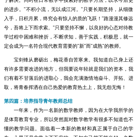
予解决。同时在日常教学中摸索好的教学方法，以求今后更
的进步。"不积小流，无以成江河。"只要长期坚持，从细微
入手，日积月累，终究会有惊人的质的飞跃！"路漫漫其修远
兮，吾将上下而求索。"只要坚持不懈，以良好的心态对待教
学过程中困难和挫折，不断求知，善于实践，积极思，就一
定会成为一名符合现代教育需要的"新"而"成熟"的教师。
宝剑锋从磨砺出，梅花香自苦寒来。我知道自己身上还
有许多需要改进的地方，但我要说年轻就是我们的资本，我
们有着不甘落后的进取心，我会充满激情地奋斗、开拓、进
取，将青春挥洒在自己热爱的教育热土上，我无怨无悔！
第四篇：培养指导青年教师总结
一年来，作为一名新的数学教师，因为在大学我所学的
是体育教育专业，所以突然面对数学教学有很多不知道也不
懂的教学问题。面临着一本新的教材和真正属于自己的学