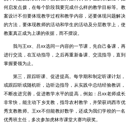
何启发点拨，在每个阶段我要完成什么样的教学目标等。教
案设计不但要体现教学过程和教学内容，还要体现问题解决
的方法，要体现教师的活动和学生的活动及分层教学上，使
教案真正成为上课的依据，而不摆设。
我与王xx、吕xx选同一内容的一节课，先自己备课，再
进行交流，在互动指导，之后再重新备课、交流指导，直到
掌握要领为止。
第三，跟踪听课、促进提高。每学期和制定听课计划，
或跟踪听或随机听，边听边指导，从实践中总结经验教训，
不断改进完善，促进教学水平的提高，例如：吕xx老师成长
非常快，能主动下乡支教，指导农村教学，并荣获鸡西市优
秀支教教师。王xx不但能教好数学，还成为我们学校的一名
优秀班主任，多次参加虎林市课堂大赛均获奖。