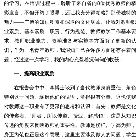
的学习。在培训过程中，聆听了来自省内8位优秀教师的精
彩发言，不但开阔了眼界，还让我充分得领略到那份独特的
魅力――广博的知识积累和深厚的文化底蕴。让我对教师职
业素质、基本素质、职责、行为规范、教师教学工作基本要
求、教师职业能力、教学准备与实施等方面有了更新的认
识，作为一名青年教师，我深知自己在许多方面还存在着问
题，经过这一次学习，我的内心充盈着沉甸甸的收获：
一、提高职业素质
在报告会中中，李博士谈到了当代教师身肩重任、角色
特别这一问题。琢磨他们的话语，觉得很有分量。这也使我
对教师这一职业有了更深的思考和认识：首先，教师是文化
的传递者。“师者，所以传道、授业、解惑也”，这是从知识
传递的角度来反映教师的重要性。教师是榜样。学高为师，
身正为范也正是这个意思，这里主要涉及做人的问题，学生