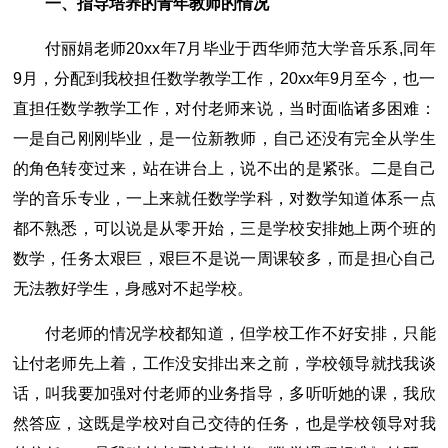
一、指导培养的青年教师的情况
付丽娟老师20xx年7月毕业于西华师范大学音乐系,同年
9月，分配到我校担任数学教学工作，20xx年9月至今，也一
直担任数学教学工作，对付老师来说，当时面临诸多困难：
一是自己刚刚毕业，是一位新教师，自己还没有完全从学生
的角色转变过来，站在讲台上，说不出的是紧张。二是自己
学的音乐专业，一上来就任数学学科，对数学知道体系一点
都不熟悉，可以说是从零开始，三是学校安排她上两个班的
数学，任务太艰巨，艰巨不是说一周课较多，而是担心自己
无法教好学生，身感对不起学校。
付老师的情况学校都知道，但学校工作不好安排，只能
让付老师先上着，工作没安排出来之前，学校领导就找我谈
话，叫我要加强对付老师的业务指导，多听听她的课，我欣
然答应，这既是学校对自己交待的任务，也是学校领导对我