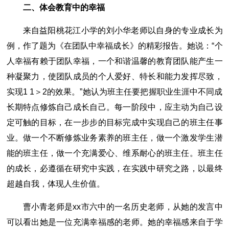
二、体会教育中的幸福
来自益阳桃花江小学的刘小华老师以自身的专业成长为
例，作了题为《在团队中幸福成长》的精彩报告。她说：“个
人幸福有赖于团队幸福，一个和谐温馨的教育团队能产生一
种凝聚力，使团队成员的个人爱好、特长和能力发挥尽致，
实现1 1＞2的效果。”她认为班主任要把握职业生涯中不同成
长期特点修炼自己成长自己。每一阶段中，应主动为自己设
定可触的目标，在一步步的目标完成中实现自己的班主任事
业。做一个不断修炼业务素养的班主任，做一个激发学生潜
能的班主任，做一个充满爱心、维系耐心的班主任。班主任
的成长，必遵循在研究中实践，在实践中研究之路，以最终
超越自我，体现人生价值。
曹小青老师是xx市六中的一名历史老师，从她的发言中
可以看出她是一位充满幸福感的老师。她的幸福感来自于学