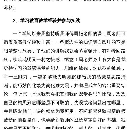
养料。
2、学习教育教学经验并参与实践
一个学期以来我坚持听我师傅周艳老师的课，周老师可
谓资质高教学经验丰富。一些概念性的知识我自己理的不是
很清楚时只要听了他们的讲解我就会茅塞顿开，有种峰回路
转，柳暗花明又一村之快感，惬意！周老师身上有太多是我
亟待学习的驾驭课堂的能力，思维的敏锐，对题型的敏感，
举一三能力，一题多解能力听她的课给我的感觉是思路清
晰，能巧妙的化繁为简化难为易，并顺理成章的给出重要结
论。每听完一堂课我都会把其和我的课堂构思作比较，想想
自己的构思到底哪些是不可取的，失误或者问题出在哪里，
并且吸取他们上课的精华为我所用。不断积累经验是新教师
成长的前提条件，也会给新教师的成长奠定良好的基础。我
坚信只要不断学习，去吸收时代的、别人的、科学的、优秀