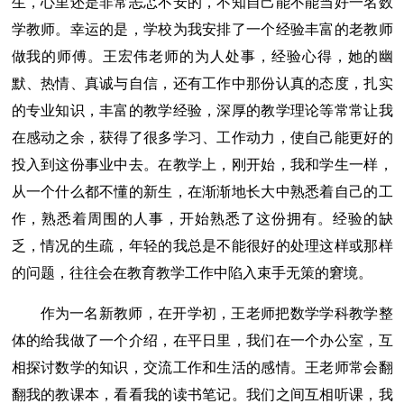
生，心里还是非常忐忑不安的，不知自己能不能当好一名数
学教师。幸运的是，学校为我安排了一个经验丰富的老教师
做我的师傅。王宏伟老师的为人处事，经验心得，她的幽
默、热情、真诚与自信，还有工作中那份认真的态度，扎实
的专业知识，丰富的教学经验，深厚的教学理论等常常让我
在感动之余，获得了很多学习、工作动力，使自己能更好的
投入到这份事业中去。在教学上，刚开始，我和学生一样，
从一个什么都不懂的新生，在渐渐地长大中熟悉着自己的工
作，熟悉着周围的人事，开始熟悉了这份拥有。经验的缺
乏，情况的生疏，年轻的我总是不能很好的处理这样或那样
的问题，往往会在教育教学工作中陷入束手无策的窘境。
作为一名新教师，在开学初，王老师把数学学科教学整
体的给我做了一个介绍，在平日里，我们在一个办公室，互
相探讨数学的知识，交流工作和生活的感情。王老师常会翻
翻我的教课本，看看我的读书笔记。我们之间互相听课，我