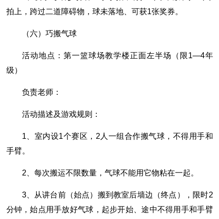
拍上，跨过二道障碍物，球未落地、可获1张奖券。
（六）巧搬气球
活动地点：第一篮球场教学楼正面左半场（限1―4年
级）
负责老师：
活动描述及游戏规则：
1、室内设1个赛区，2人一组合作搬气球，不得用手和
手臂。
2、每次搬运不限数量，气球不能用它物粘在一起。
3、从讲台前（始点）搬到教室后墙边（终点），限时2
分钟，始点用手放好气球，起步开始、途中不得用手和手臂