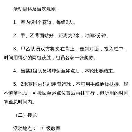
活动描述及游戏规则：
1、室内设4个赛道，每组2人。
2、甲、乙背面站好，距离为2米，时间2分钟。
3、甲乙队员双方将夹在背上，走到对面，投入栏中，
时间用得少的两组获胜，组员各获一张奖券。
4、当某1组队员将球运至终点后，本轮比赛结束。
5、2米赛区内只能用背运球，不可用手或他物扶持。球
不慎落地后，可捡回至起点位置后再往前行，但所用的时间
算至总时间内。
（二）接龙
活动地点：二年级教室