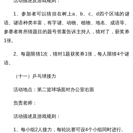
活动描述及游戏规则：
1、参加者可以猜挂在树上a、b、c、d四个区域的谜
语。谜语种类丰富，有字谜、动物、植物、地名、成语等。
参赛者将所猜题目的题号答案告诉主持人，猜对了，获奖券
1张。
2、每题限猜1次，猜对1题获奖券1张，每人限猜4个谜
语。
（十一）乒乓球接力
活动地点：第二篮球场面对办公室右面
负责老师：
活动描述及游戏规则：
1、每小组2人接力，每轮比赛可设4个小组同时进行。