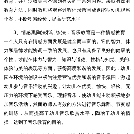
教育，并广泛收集与本课题有关的一系列内容。采取有效的
教育方法，同时教师将观察过程记录撰写成退缩型幼儿观察
个案，不断积累经验，提高研究水平。
3、情感熏陶法和训练法：音乐教育是一种情感教育，
一个人只有在情感方面发展是健全而丰富的。它的智力、体
力和品德才能协调一致的发展。也只有具备了良好的健康的
个性，才能在体力与智力、知识与道德、性格与知觉、美的.
体验与美的表现等方面，获得高度和谐的发展。因此，幼儿
园在环境的创设中极为注意营造优美和谐的音乐氛围，激起
幼儿参与音乐活动的兴趣，让幼儿在优美、愉快、轻松、无
压力的环境下感受音乐、理解音乐，使幼儿能主动积极地参
加音乐活动，然而教师以有效的方法进行音乐舞蹈、节奏感
的训练，从而提高了幼儿音乐欣赏水平，陶冶了幼儿的情
操，达到了音乐教育的目的。