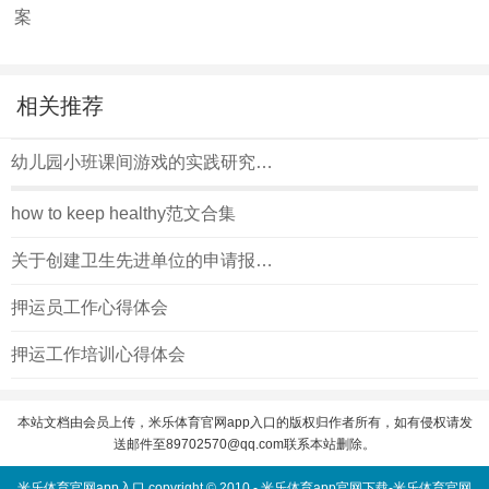
案
相关推荐
幼儿园小班课间游戏的实践研究课题
how to keep healthy范文合集
关于创建卫生先进单位的申请报告(正)
押运员工作心得体会
押运工作培训心得体会
本站文档由会员上传，米乐体育官网app入口的版权归作者所有，如有侵权请发
送邮件至
89702570@qq.com
联系本站删除。
米乐体育官网app入口 copyright © 2010 -
米乐体育app官网下载-米乐体育官网