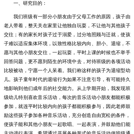
一、研究目的：
我们班级有一部分小朋友由于父母工作的原因，孩子由
老人带着，整天关在家里让他独自玩耍，不让他与其他孩子
交往；有的家长对孩子过于溺爱，过分地照顾与迁就，使孩
子难以适应集体环境，以致性格比较内向、胆小、退缩，不
愿与其他小朋友交往，一起玩耍，平时上课的时候也不举手
回答问题，更不愿到陌生的环境中去，对待班级的各项活动
比较被动，宁愿一个人呆着。我们称这样的孩子为退缩型幼
儿。孩子童年时代的退缩行为如果不注意引导，有可能持久
地影响到他们成年后的社交能力。从上学期开始，我发现班
级幼儿特别喜欢音乐活动，每次的音乐活动小朋友都能积极
参加，就连平时比较内向的孩子都能积极参与，因此老师鼓
励这些孩子参加各种音乐活动，充分创造自由宽松的条件，
使孩子能和其他小朋友一起歌唱、一起表演，并鼓励他们能
主动进行表演。希望通过开展各种形式的音乐活动使班级通