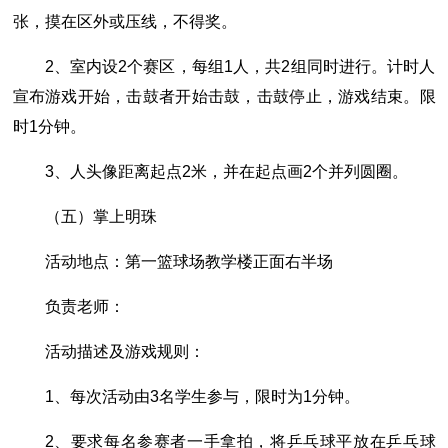
张，摸在区外或压线，不得奖。
2、室内设2个赛区，每组1人，共2组同时进行。计时人
宣布游戏开始，击鼓者开始击鼓，击鼓停止，游戏结束。限
时1分钟。
3、人头像距离起点2米，并在起点画2个并列圆圈。
（五）掌上明珠
活动地点：第一篮球场教学楼正面右半场
负责老师：
活动描述及游戏规则：
1、每次活动由3名学生参与，限时为1分钟。
2、要求每名参赛者一手拿拍，将乒乓球平放在乒乓球