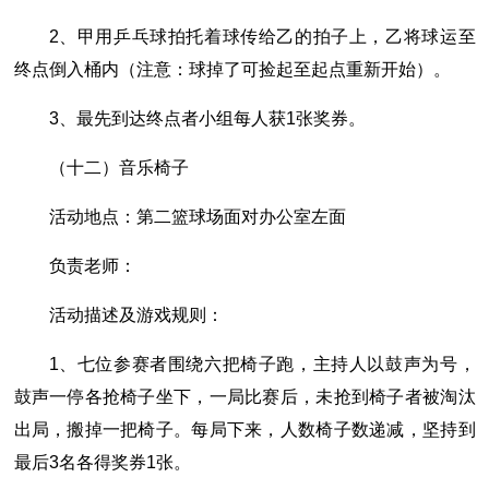
2、甲用乒乓球拍托着球传给乙的拍子上，乙将球运至
终点倒入桶内（注意：球掉了可捡起至起点重新开始）。
3、最先到达终点者小组每人获1张奖券。
（十二）音乐椅子
活动地点：第二篮球场面对办公室左面
负责老师：
活动描述及游戏规则：
1、七位参赛者围绕六把椅子跑，主持人以鼓声为号，
鼓声一停各抢椅子坐下，一局比赛后，未抢到椅子者被淘汰
出局，搬掉一把椅子。每局下来，人数椅子数递减，坚持到
最后3名各得奖券1张。