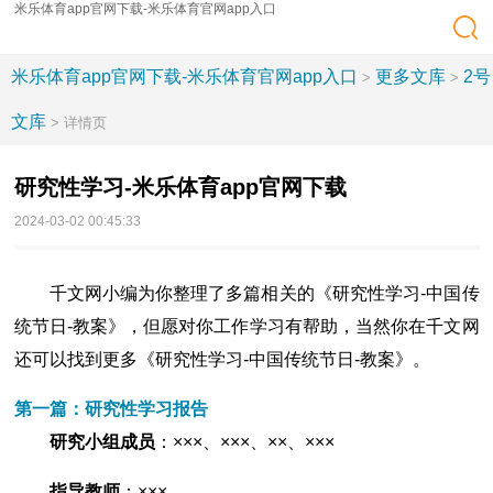
米乐体育app官网下载-米乐体育官网app入口
米乐体育app官网下载-米乐体育官网app入口
更多文库
2号
>
>
文库
> 详情页
研究性学习-米乐体育app官网下载
2024-03-02 00:45:33
千文网小编为你整理了多篇相关的《研究性学习-中国传
统节日-教案》，但愿对你工作学习有帮助，当然你在千文网
还可以找到更多《研究性学习-中国传统节日-教案》。
第一篇：研究性学习报告
研究小组成员
：×××、×××、××、×××
指导教师
：×××