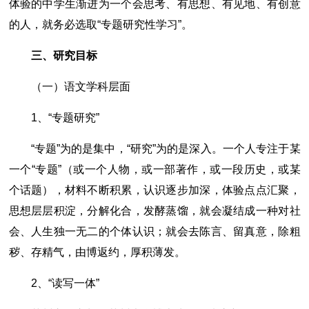
体验的中学生渐进为一个会思考、有思想、有见地、有创意
的人，就务必选取“专题研究性学习”。
三、研究目标
（一）语文学科层面
1、“专题研究”
“专题”为的是集中，“研究”为的是深入。一个人专注于某
一个“专题”（或一个人物，或一部著作，或一段历史，或某
个话题），材料不断积累，认识逐步加深，体验点点汇聚，
思想层层积淀，分解化合，发酵蒸馏，就会凝结成一种对社
会、人生独一无二的个体认识；就会去陈言、留真意，除粗
秽、存精气，由博返约，厚积薄发。
2、“读写一体”