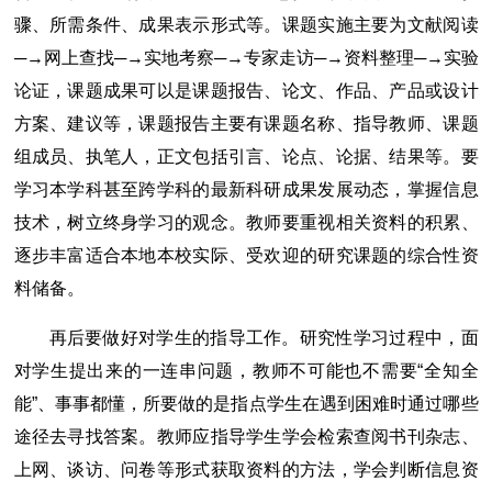
骤、所需条件、成果表示形式等。课题实施主要为文献阅读
─→网上查找─→实地考察─→专家走访─→资料整理─→实验
论证，课题成果可以是课题报告、论文、作品、产品或设计
方案、建议等，课题报告主要有课题名称、指导教师、课题
组成员、执笔人，正文包括引言、论点、论据、结果等。要
学习本学科甚至跨学科的最新科研成果发展动态，掌握信息
技术，树立终身学习的观念。教师要重视相关资料的积累、
逐步丰富适合本地本校实际、受欢迎的研究课题的综合性资
料储备。
再后要做好对学生的指导工作。研究性学习过程中，面
对学生提出来的一连串问题，教师不可能也不需要“全知全
能”、事事都懂，所要做的是指点学生在遇到困难时通过哪些
途径去寻找答案。教师应指导学生学会检索查阅书刊杂志、
上网、谈访、问卷等形式获取资料的方法，学会判断信息资