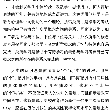
示，才会触发学生个体经验、发散学生思维潜力、扩大言语
表述的可能。并有效地构成言语潜力。这种类属似的学习是
教育心理学中同化论的一个理论。所谓类属，是指学习者认
知结构中已有概念与所学概念之间的关系。同化论认为，如
果二者是上位与下位、下位与上位等关系，那么所学的概念
就容易被同化，那么学习者对所学概念的记忆与持续也容易
完成。类属学习是借助于有待学习的概念与学习者自身已有
概念之间所存在的关系来完成的一种学习。
人类的认识总是依循着从“个”到“类”的过程。那里
的“个”，是具体的事物，具有具象性；而“类”是具有相同属性
的具体事物的概括，具有抽象性。这种不同水平
的“个”与“类”，不仅仅证明人的认知的发展，而且预示着教育
空间所在。这就是说，学校教育作为新生一代第二次归属的
中介，应当在促使其认知的类属性获得较高水平的发展上有