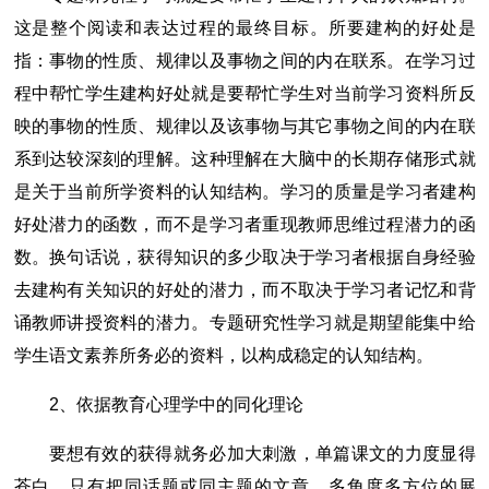
这是整个阅读和表达过程的最终目标。所要建构的好处是
指：事物的性质、规律以及事物之间的内在联系。在学习过
程中帮忙学生建构好处就是要帮忙学生对当前学习资料所反
映的事物的性质、规律以及该事物与其它事物之间的内在联
系到达较深刻的理解。这种理解在大脑中的长期存储形式就
是关于当前所学资料的认知结构。学习的质量是学习者建构
好处潜力的函数，而不是学习者重现教师思维过程潜力的函
数。换句话说，获得知识的多少取决于学习者根据自身经验
去建构有关知识的好处的潜力，而不取决于学习者记忆和背
诵教师讲授资料的潜力。专题研究性学习就是期望能集中给
学生语文素养所务必的资料，以构成稳定的认知结构。
2、依据教育心理学中的同化理论
要想有效的获得就务必加大刺激，单篇课文的力度显得
苍白，只有把同话题或同主题的文章，多角度多方位的展