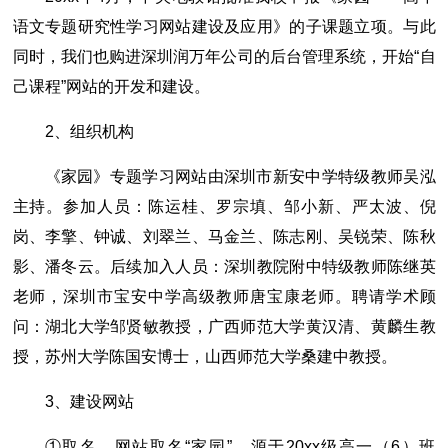
语文专题研究性学习网站建设及应用》的子课题立项。与此
同时，我们也购进深圳润万年公司的后台管理系统，开始“自
己课程”网站的开发和建设。
2、组织机构
《家园》专题学习网站由深圳市新安中学特级教师吴泓
主持。参加人员：陈运桂、罗宗填、邹小新、严太波、倪
岗、李擎、钟诚、刘翠兰、马金兰、陈志刚、吴锐荣、陈秋
影、潘冬云。后续加入人员：深圳教院附中特级教师陈继英
老师，深圳市宝安中学高级教师唐宝康老师。聘请学术顾
问：湖北大学邹贤敏教授，广西师范大学黄汉清、黄麟生教
授，苏州大学陈国安博士，山西师范大学桑建中教授。
3、建设网站
①取名。网站取名“家园”，源于20xx级高一（6）班