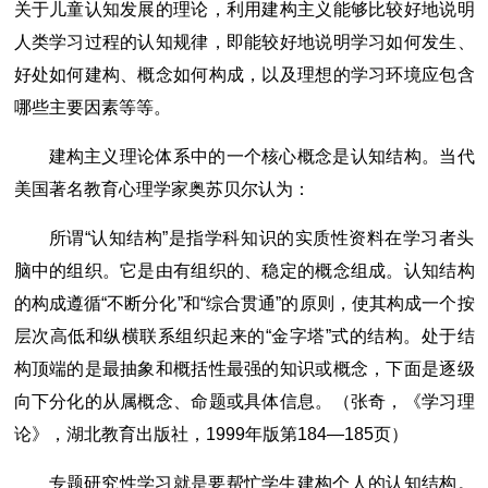
关于儿童认知发展的理论，利用建构主义能够比较好地说明
人类学习过程的认知规律，即能较好地说明学习如何发生、
好处如何建构、概念如何构成，以及理想的学习环境应包含
哪些主要因素等等。
建构主义理论体系中的一个核心概念是认知结构。当代
美国著名教育心理学家奥苏贝尔认为：
所谓“认知结构”是指学科知识的实质性资料在学习者头
脑中的组织。它是由有组织的、稳定的概念组成。认知结构
的构成遵循“不断分化”和“综合贯通”的原则，使其构成一个按
层次高低和纵横联系组织起来的“金字塔”式的结构。处于结
构顶端的是最抽象和概括性最强的知识或概念，下面是逐级
向下分化的从属概念、命题或具体信息。（张奇，《学习理
论》，湖北教育出版社，1999年版第184―185页）
专题研究性学习就是要帮忙学生建构个人的认知结构。