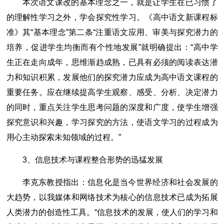
本次语文课改的基本理念之一，就是让学生在已习惯了
的理解性学习之外，学会探究性学习。《高中语文新课程标
准》其“基本理念”第二条“注重语文应用、审美与探究潜力的
培养，促进学生均衡而有个性地发展”就明确提出：“高中学
生正在走向成年，思维渐趋成熟，已具有必须的阅读表达潜
力和知识积累，发展他们的探究潜力应成为高中语文课程的
重要任务。应在继续提高学生观察、感受、分析、决定潜力
的同时，重点关注学生思考问题的深度和广度，使学生增强
探究意识和兴趣，学习探究的方法，使语文学习的过程成为
用心主动探索未知领域的过程。”
3、信息技术与课程整合形势的迅猛发展
李克东教授指出：信息化是当今世界经济和社会发展的
大趋势，以我媒体和网络技术为核心的信息技术已成为拓展
人类潜力的创造性工具。“信息技术的发展，使人们的学习和