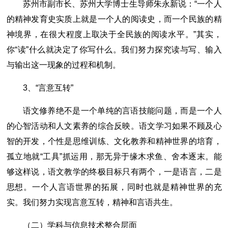
苏州市副市长、苏州大学博士生导师朱永新说：“一个人
的精神发育史实质上就是一个人的阅读史，而一个民族的精
神境界，在很大程度上取决于全民族的阅读水平。”其实，
你“读”什么就决定了你写什么。我们努力探究读与写、输入
与输出这一现象的过程和机制。
3、“言意互转”
语文修养绝不是一个单纯的言语技能问题，而是一个人
的心智活动和人文素养的综合反映。语文学习如果不顾及心
智的开发，个性是思维训练、文化教养和精神世界的培育，
孤立地就“工具”抓运用，那无异于缘木求鱼、舍本逐末。能
够这样说，语文教学的终极目标只有两个，一是语言，二是
思想。一个人言语世界的拓展，同时也就是精神世界的充
实。我们努力实现言意互转，精神和言语共生。
（二）学科与信息技术整合层面