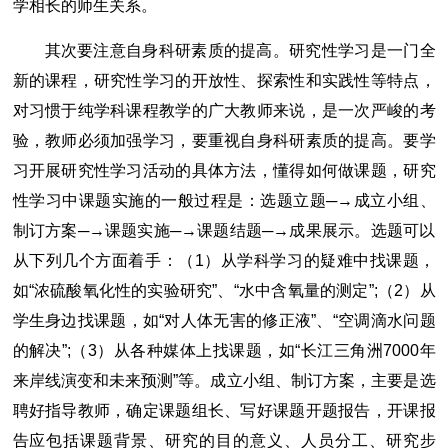
学相长的师生关系。
其次要注意自身科研素质的提高。研究性学习是一门全
新的课程，研究性学习的开放性、探索性和实践性等特点，
对习惯于纯学科课程教学的广大教师来说，是一次严峻的考
验，教师必须加强学习，要重视自身科研素质的提高。要学
习开展研究性学习活动的具体方法，懂得如何做课题，研究
性学习中课题实施的一般过程是：选题立题─→成立小组、
制订方案─→课题实施─→课题结题─→成果展示。选题可以
从下列几个方面着手：（1）从学科学习的疑难中找课题，
如“浓硫酸氧化性的实验研究”、“水中含氧量的测定”;（2）从
学生身边找课题，如“对人体无害的修正液”、“空调滴水问题
的解决”;（3）从各种媒体上找课题，如“长江三角洲7000年
来岸线演变和未来预测”等。成立小组、制订方案，主要是选
聘好指导教师，确定课题组长、写好课题开题报告，开课报
告应包括课题背景、研究的目的意义、人员分工、研究步