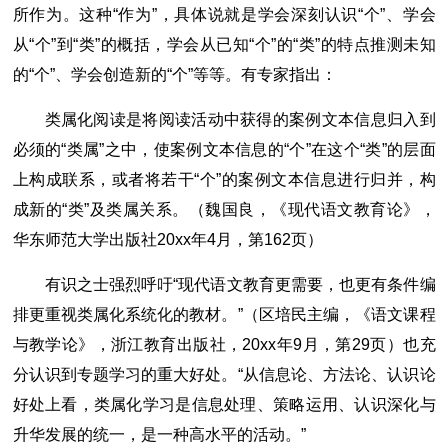
所作为。这种“作为”，具体说就是学会深刻认识“个”、学会
从“个”到“类”的概括，学会从已知“个”的“类”的特点推测未知
的“个”、学会创造新的“个”等等。有专家指出：
类属化阅读是将阅读活动中获得的案例文本信息归入到
必须的“类属”之中，使案例文本信息的“个”在这个“类”的层面
上构成联系，或者将若干“个”的案例文本信息进行归并，构
成新的“类”及类属关系。（魏国良，《现代语文教育论》，
华东师范大学出版社20xx年4月，第162页）
有识之士强烈呼吁“现代语文教育更需要，也更有条件编
排更重视类属化系统化的教材。”（区培民主编，《语文课程
与教学论》，浙江教育出版社，20xx年9月，第29页）也充
分认识到专题学习的重大好处。“从信息论、方法论、认识论
好处上看，类属化学习是信息处理、策略运用、认识深化与
升华发展的统一，是一种高水平的活动。”