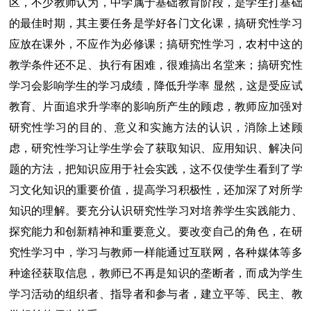
区，不少教师认为，中学属于基础教育阶段，是学生打基础
的最佳时期，其主要任务是学好各门文化课，搞研究性学习
应放在课外，不应作为必修课；搞研究性学习，农村中这的
教学条件还不足、执行有困难，很难搞出名堂来；搞研究性
学习会影响学生的学习成绩，降低升学率 显然，这是受应试
教育、片面追求升学率的影响所产生的顾虑，教师应加强对
研究性学习的目的、意义和实施方法的认识，消除上述顾
虑，研究性学习让学生学会了获取知识、应用知识、解决问
题的方法，把知识应用于社会实践，这不仅使学生看到了学
习文化知识的重要价值，提高学习积极性，还加深了对所学
知识的理解。要充分认识研究性学习对培养学生实践能力、
探究能力和创新精神和重要意义。要改变自己的角色，在研
究性学习中，学习与教师一样能通过互联网，各种媒体等多
种途径获取信息，教师已不再是知识的垄断者，而成为学生
学习活动的组织者、指导者和参与者，建立平等、民主、教