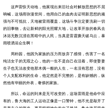
这声雷惊天动地，他展现出来旧社会对解放思想的不屈
呐喊，这场雨弥漫世间，他用自己的血肉去证明新思想的顽
强与不可抵抗，天地被雷雨覆盖，这场斗争注定要洗刷一切
的旧事物，去让新鲜的阳光照耀大地，让改革开放的春风去
沐浴无数沉浸在黑暗中的人民，当真是雷霆撕天破乌云，暴
雨喷洒浴众生啊！
周朴园，他因为家族的压力而放弃了感情，伤害了一名
纯洁女子的无瑕之心，他的一生不是自己在活着，即使娶妻
生子也无法改变他那木偶一般的人生，一名没有思想，没有
个人支配权利的生命，他定然是不完整的，是有缺憾的，纵
然他有华丽的外表，奢侈的家族。
所以，命运的到来是无可改变的，这场雷雨是他命中应
有的，鲁大海的工人运动正像是一口警钟，他不光是敲开了