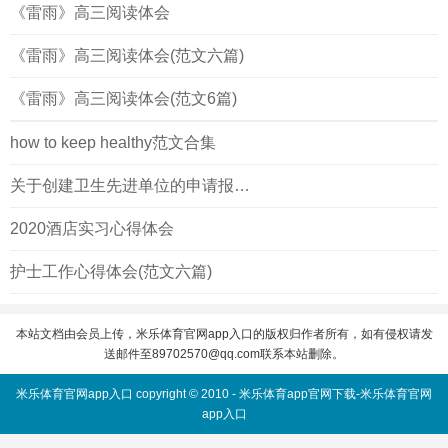
《雷雨》高三阅读体会
《雷雨》高三阅读体会(范文六篇)
《雷雨》高三阅读体会(范文6篇)
how to keep healthy范文合集
关于创建卫生先进单位的申请报告(正)
2020酒店实习心得体会
护士工作心得体会(范文六篇)
本站文档由会员上传，米乐体育官网app入口的版权归作者所有，如有侵权请发
送邮件至
89702570@qq.com
联系本站删除。
米乐体育官网app入口 copyright © 2010 -
米乐体育app官网下载-米乐体育官网
app入口