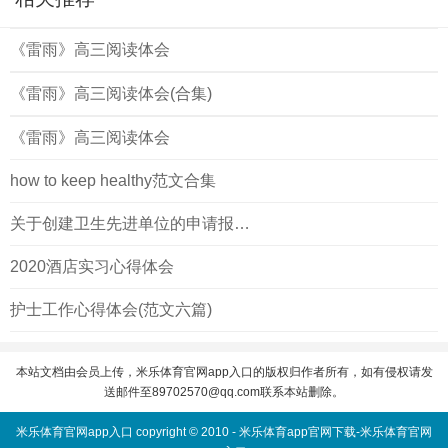
《雷雨》高三阅读体会
《雷雨》高三阅读体会(合集)
《雷雨》高三阅读体会
how to keep healthy范文合集
关于创建卫生先进单位的申请报告(正)
2020酒店实习心得体会
护士工作心得体会(范文六篇)
本站文档由会员上传，米乐体育官网app入口的版权归作者所有，如有侵权请发
送邮件至
89702570@qq.com
联系本站删除。
米乐体育官网app入口 copyright © 2010 -
米乐体育app官网下载-米乐体育官网