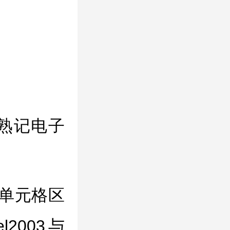
；熟记电子
。
单元格区
2003与