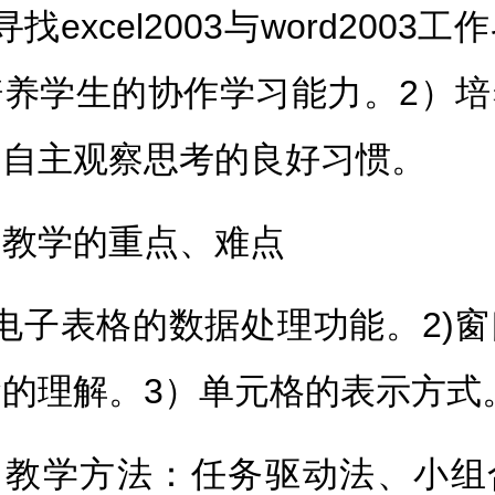
寻找excel2003与word2003
培养学生的协作学习能力。2）培
的自主观察思考的良好习惯。
、教学的重点、难点
电子表格的数据处理功能。2)
的理解。3）单元格的表示方式
、教学方法：任务驱动法、小组