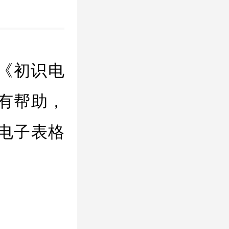
《初识电
有帮助，
电子表格