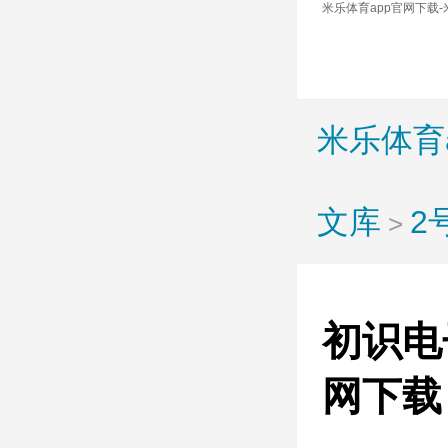
米乐体育app官网下载-
米乐体育
文库
2
>
初识电
网下载