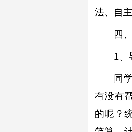
法、自
四
1、
同
有没有
的呢？
笔算，