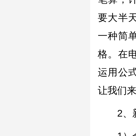
要大半
一种简
格。在
运用公
让我们
2、