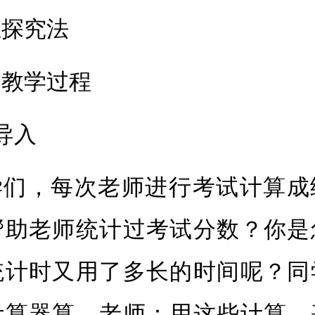
主探究法
、教学过程
导入
学们，每次老师进行考试计算成
帮助老师统计过考试分数？你是
统计时又用了多长的时间呢？同
计算器算。老师：用这些计算，