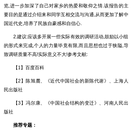
览,进一步加深了自己对家乡的热爱和敬仰之情.该报告的主
要目的是通过介绍来和同学互相交流与沟通,从而更加了解中
国近代史,培养了民族自豪感和自信心.
2.建议:应该多开展一些实际有效的调研活动,鼓励以小组
的形式来完成,个人的力量毕竟有限,而且思想也过于狭隘,导
致调研质量不高!实际意义不大!参考文献:
【1】百度百科
【2】陈旭麓、《近代中国社会的新陈代谢》、上海人
民出版社
【3】冯尔康、《中国社会结构的变迁》、河南人民出
版社
推荐专题：