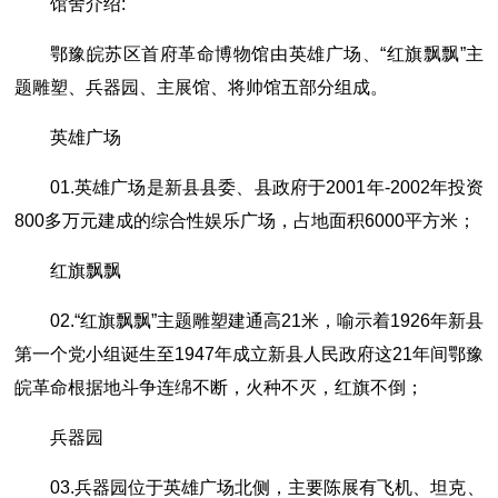
馆舍介绍:
鄂豫皖苏区首府革命博物馆由英雄广场、“红旗飘飘”主
题雕塑、兵器园、主展馆、将帅馆五部分组成。
英雄广场
01.英雄广场是新县县委、县政府于2001年-2002年投资
800多万元建成的综合性娱乐广场，占地面积6000平方米；
红旗飘飘
02.“红旗飘飘”主题雕塑建通高21米，喻示着1926年新县
第一个党小组诞生至1947年成立新县人民政府这21年间鄂豫
皖革命根据地斗争连绵不断，火种不灭，红旗不倒；
兵器园
03.兵器园位于英雄广场北侧，主要陈展有飞机、坦克、