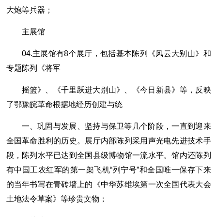
大炮等兵器；
主展馆
04.主展馆有8个展厅，包括基本陈列《风云大别山》和
专题陈列《将军
摇篮》、《千里跃进大别山》、《今日新县》等，反映
了鄂豫皖革命根据地经历创建与统
一、巩固与发展、坚持与保卫等几个阶段，一直到迎来
全国革命胜利的历史。展厅内部陈列采用声光电先进技术手
段，陈列水平已达到全国县级博物馆一流水平。馆内还陈列
有中国工农红军的第一架飞机“列宁号”和全国唯一保存下来
的当年书写在青砖墙上的《中华苏维埃第一次全国代表大会
土地法令草案》等珍贵文物；