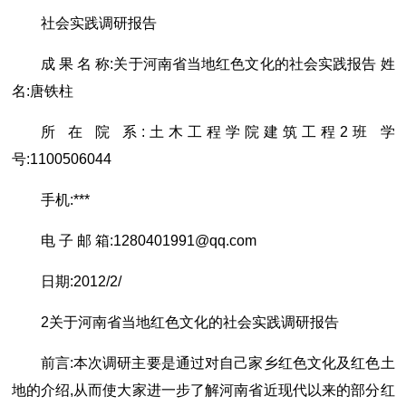
社会实践调研报告
成 果 名 称:关于河南省当地红色文化的社会实践报告 姓
名:唐铁柱
所 在 院 系:土木工程学院建筑工程2班 学
号:1100506044
手机:***
电 子 邮 箱:
1280401991@qq.com
日期:2012/2/
2关于河南省当地红色文化的社会实践调研报告
前言:本次调研主要是通过对自己家乡红色文化及红色土
地的介绍,从而使大家进一步了解河南省近现代以来的部分红