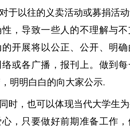
 对于以往的义卖活动或募捐活
确性，导致一些人的不理解与不
动的开展将以公正、公开、明确
网络或各广播，报刊上。做到每
，明明白白的向大家公示.
 同时，也可以体现当代大学生
爱心，只要做好前期准备工作，