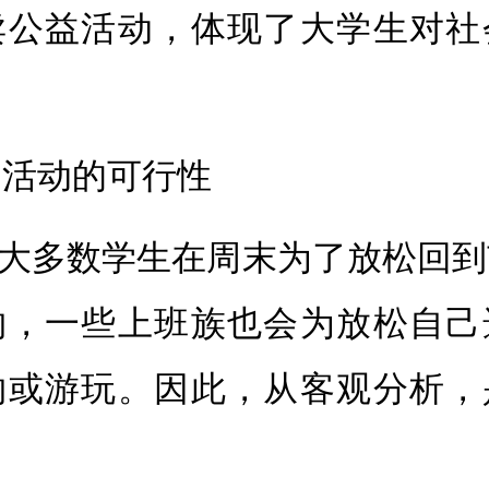
卖公益活动，体现了大学生对社
。
、活动的可行性
 大多数学生在周末为了放松回
物，一些上班族也会为放松自己
物或游玩。因此，从客观分析，