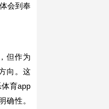
中体会到奉
，但作为
方向。这
体育app
明确性。