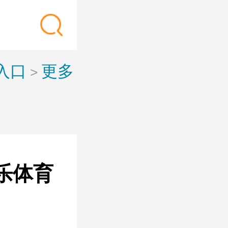
入口
更多
>
乐体育