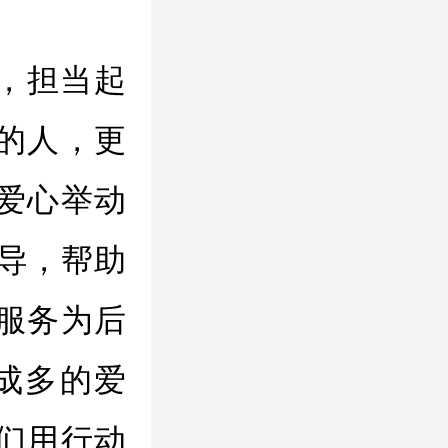
，担当起
的人，更
爱心举动
导，帮助
服务为后
成多的爱
们用行动