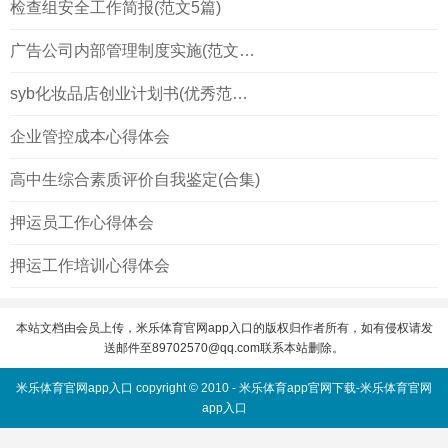
检查组安全工作简报(范文5篇)
广告公司内部管理制度实施(范文6篇
syb化妆品店创业计划书(优秀范文三
企业管控成本心得体会
高中生综合素质评价自我鉴定(合集)
押运员工作心得体会
押运工作培训心得体会
本站文档由会员上传，米乐体育官网app入口的版权归作者所有，如有侵权请发
送邮件至
89702570@qq.com
联系本站删除。
米乐体育官网app入口 copyright © 2010 -
米乐体育app官网下载-米乐体育官网
app入口