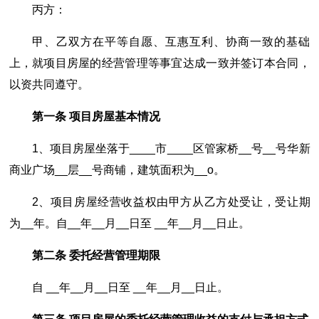
丙方：
甲、乙双方在平等自愿、互惠互利、协商一致的基础
上，就项目房屋的经营管理等事宜达成一致并签订本合同，
以资共同遵守。
第一条 项目房屋基本情况
1、项目房屋坐落于____市____区管家桥__号__号华新
商业广场__层__号商铺，建筑面积为__o。
2、项目房屋经营收益权由甲方从乙方处受让，受让期
为__年。自__年__月__日至 __年__月__日止。
第二条 委托经营管理期限
自 __年__月__日至 __年__月__日止。