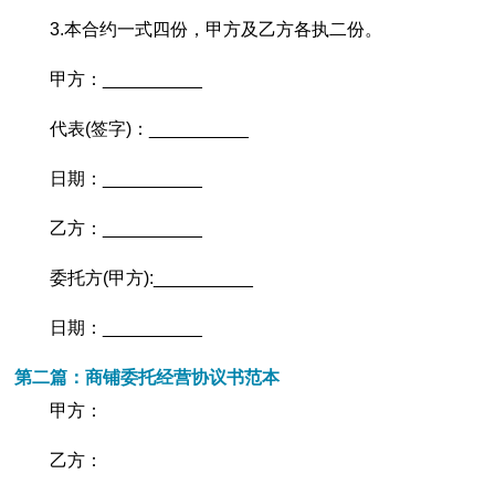
3.本合约一式四份，甲方及乙方各执二份。
甲方：__________
代表(签字)：__________
日期：__________
乙方：__________
委托方(甲方):__________
日期：__________
第二篇：商铺委托经营协议书范本
甲方：
乙方：