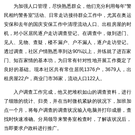
为加强人口管理，尽快熟悉群众，他们充分利用每年“警
民相约警务室”活动、日常走访接待群众工作中，尤其在奥运
安保和去年的国庆安保工作中清理流动人口、出租房屋的时
机，对小区居民逐户走访调查登记。在调查中，做到进门、
见人、见物、查疑，楼不漏户、户不漏人，逐户走访登记。
透过调查，社区户情熟悉率到达90%以上，并练就了进百家
门、知百家情的基本功，为日常有针对性地开展工作奠定了
良好的基础。现本社区共有常住居民1376户，3679人，出
租房屋22户，商业门市36家，流动人口122人。
入户调查工作完成，他又把堆积如山的调查资料，进行
了细致的统计、归类，并在当时微机紧缺的状况下，加班加
点一个月，将每户调查的调查状况输入电脑并打印成册，查
找时快速准确。分局领导来警务室检查时，了解该状况后，
当即要求户政科进行推广。