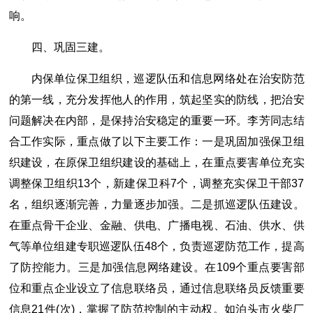
响。
四、巩固三建。
内保单位保卫组织，巡逻队伍和信息网络处在治安防范
的第一线，充分发挥他人的作用，筑起坚实的防线，把治安
问题解决在内部，是保持治安稳定的重要一环。李芳同志结
合工作实际，重点做了以下主要工作：一是巩固加强保卫组
织建设，在原保卫组织建设的基础上，在重点要害单位充实
调整保卫组织13个，新建保卫科7个，调整充实保卫干部37
名，组织逐渐完善，力量逐步加强。二是抓巡逻队伍建设。
在重点骨干企业、金融、供电、广播电视、石油、供水、供
气等单位组建专职巡逻队伍48个，负责巡逻防范工作，提高
了防控能力。三是加强信息网络建设。在109个重点要害部
位和重点企业设立了信息联络员，通过信息联络员反馈重要
信息21件(次)，掌握了防范控制的主动权。如泊头市火柴厂