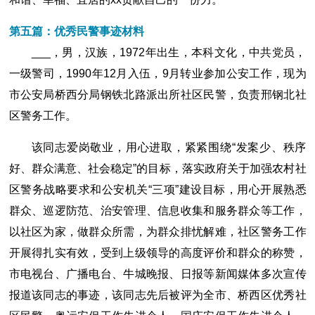
第五篇：优秀民警事迹材料
___，男，汉族，1972年出生，本科文化，中共党员，
一级警司，1990年12月入伍，9月转业参加公安工作，现为
市公安局桥西分局钢铁北路派出所社区民警，负责邢钢北社
区警务工作。
该同志爱岗敬业，用心进取，紧紧围绕“发案少、秩序
好、群众满意、社会稳定”的目标，落实政府关于加强农村社
区警务战略要求和公安机关“三项”建设目标，用心开展熟悉
群众、巡逻防范、治安管理、信息收集和服务群众等工作，
以社区为家，做群众所需，为群众排忧解难，社区警务工作
开展得扎实有效，受到上级领导的高度评价和群众的称赞，
市电视台、广播电台、牛城晚报、日报等新闻媒体多次宣传
报道该同志的事迹，该同志先后被评为全市、桥西区优秀社