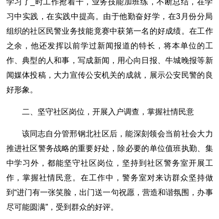
学习了_时工作抢着干，业务技能加班练，不断总结，在学
习中实践，在实践中提高。由于他勤奋好学，在3月份分局
组织的社区民警业务技能竟赛中获第一名的好成绩。在工作
之余，他还发挥以前学过新闻报道的特长，将本单位的工
作、典型的人和事，写成新闻，用心向日报、牛城晚报等新
闻媒体投稿，大力宣传公安机关的成就，展示公安民警的良
好形象。
二、坚守社区岗位，开展入户调查，掌握社情民意
该同志自分管邢钢北社区后，能深刻领会当前社会大力
推进社区警务战略的重要好处，除必要的单位值班执勤、集
中学习外，都能坚守社区岗位，坚持到社区警务室开展工
作，掌握社情民意。在工作中，警务室对来访群众坚持做
到“进门有一张笑脸，出门送一句祝愿，营造和谐氛围，办事
尽可能圆满”，受到群众的好评。