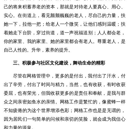
己的将来积蓄养老的资本，那就是对待老人要真心、用心、
实心。在街道上，看见颤颤巍巍的老人，尽自己的力量，扶
她一下，拉他一把；给老人一个微笑，让他们感到温暖；扶
着她走下台阶，穿过街道，道一声祝福送别；人人都会老，
你的家里、我的家里、她的家里都会有老人。尊重老人，是
自己人性的。升华，素养的提升。
三、积极参与社区文化建设，舞动生命的精彩
尽管在网格管理中，更多的是付出，我付出了汗水，付
出了辛劳，付出了时间与精力，当然，也有收获，有时收获
委屈，也有荣光，但我收获更多的是责任和奉献，是我与群
众之间亲密如鱼水的亲情。网格工作是繁忙的，像蜜蜂一样
不知疲倦的为这个世界增添色彩；网格工作也是是无谓的，
因为居民们一句简单的问候和亲切的笑脸，就会成为我信心
和力量的源泉。