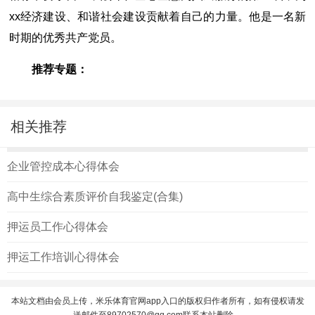
xx经济建设、和谐社会建设贡献着自己的力量。他是一名新
时期的优秀共产党员。
推荐专题：
相关推荐
企业管控成本心得体会
高中生综合素质评价自我鉴定(合集)
押运员工作心得体会
押运工作培训心得体会
本站文档由会员上传，米乐体育官网app入口的版权归作者所有，如有侵权请发
送邮件至
89702570@qq.com
联系本站删除。