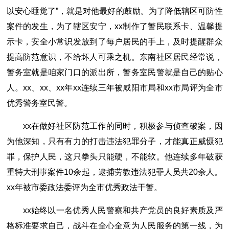
以安心睡觉了”，就是对他最好的鼓励。为了降低辖区可防性
案件的发生，为了辖区安宁，xx制作了警民联系卡、温馨提
示卡，安全小常识发放到了每户居民的手上，及时提醒群众
提高防范意识，不给坏人可乘之机。东南社区居民经常说，
警务室就是咱家门口的派出所，警务室民警就是自己的贴心
人。xx、xx、xx年xx连续三年被咸阳市局和xx市局评为全市
优秀警务室民警。
xx在做好社区防范工作的同时，积极参与侦查破案，因
为他深知，只有有力的打击违法犯罪分子，才能真正威慑犯
罪，保护人民，这只拳头只能硬，不能软。他连续多年破获
重特大刑事案件10余起，逮捕劳教违法犯罪人员共20余人。
xx年被市委政法委评为全市优秀政法干警。
xx始终以一名优秀人民警察和共产党员的良好素质及严
格标准要求自己，战斗在全心全意为人民服务的第一线，为