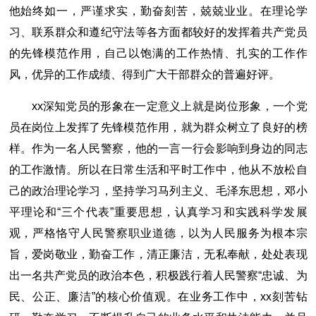
他始终如一，严谨求实，勤奋刻苦，兢兢业业。在理论学
习、联系群众和遵纪守法等各方面都较好的发挥着共产党员
的先锋模范作用，自己以饱满的工作热情、扎实的工作作
风，优异的工作成绩、得到广大干部群众的普遍好评。
xx深知党员的形象在一定意义上就是岗位形象，一个党
员在岗位上发挥了先锋模范作用，就为群众树立了良好的榜
样。作为一名人民警察，他的一言一行会影响到身边的同志
的工作激情。所以在日常生活和平时工作中，他从不放松自
己的政治理论学习，坚持学习马列主义、毛泽东思想，邓小
平理论和“三个代表”重要思想，认真学习和实践科学发展
观，严格恪守人民警察职业道德，以为人民服务为根本宗
旨，爱岗敬业，勤奋工作，清正廉洁，无私奉献，处处表现
出一名共产党员的政治本色，积极践行着人民警察“忠诚、为
民、公正、廉洁”的核心价值观。在业务工作中，xx刻苦钻