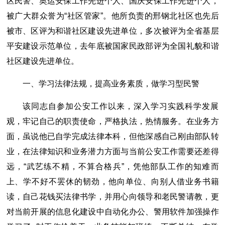
区民警、奥运安保工作先进个人、国庆安保工作先进个人，
被广大群众誉为“社区管家”。他所负责的邢钢北社区也先后
被市、区评为和谐社区建设先进单位，多次被评为全省基层
平安建设示范单位，去年底被国家民政部评为全国礼貌和谐
社区建设先进单位。
一、学习法律法规，提高业务素质，做学习型民警
该同志自参加公安工作以来，深入学习实践科学发展
观，牢记自己的职责使命，严格执法，热情服务。在业务方
面，虽说他已自学完成法律本科，但他深感自己刚由部队转
业，在法律知识和业务潜力方面与当前公安工作需要还差得
远，“武艺练不精，不算合格兵”，凭他部队工作的知难而
上、学不好不罢休的韧劲，他向单位、向别人借业务书籍
读，自己花钱买法律书学，并用心向领导和老民警请教，更
对当前开展的信息化建设中自动化办公、警用软件加强操作