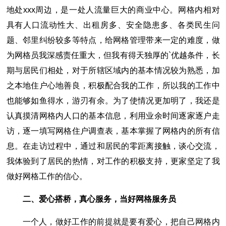
地处xxx周边，是一处人流量巨大的商业中心。网格内相对
具有人口流动性大、出租房多、安全隐患多、各类民生问
题、邻里纠纷较多等特点，给网格管理带来一定的难度，做
为网格员我深感责任重大，但我有得天独厚的`优越条件，长
期与居民们相处，对于所辖区域内的基本情况较为熟悉，加
之本地住户心地善良，积极配合我的工作，所以我的工作中
也能够如鱼得水，游刃有余。为了使情况更加明了，我还是
认真摸清网格内人口的基本信息，利用业余时间逐家逐户走
访，逐一填写网格住户调查表，基本掌握了网格内的所有信
息。在走访过程中，通过和居民的零距离接触，谈心交流，
我体验到了居民的热情，对工作的积极支持，更家坚定了我
做好网格工作的信心。
二、爱心搭桥，真心服务，当好网格服务员
一个人，做好工作的前提就是要有爱心，把自己网格内