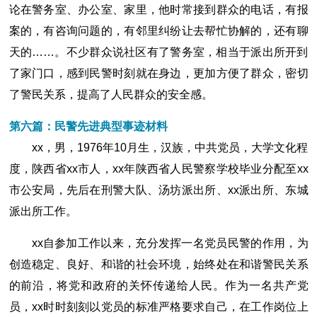
论在警务室、办公室、家里，他时常接到群众的电话，有报
案的，有咨询问题的，有邻里纠纷让去帮忙协解的，还有聊
天的……。不少群众说社区有了警务室，相当于派出所开到
了家门口，感到民警时刻就在身边，更加方便了群众，密切
了警民关系，提高了人民群众的安全感。
第六篇：民警先进典型事迹材料
xx，男，1976年10月生，汉族，中共党员，大学文化程
度，陕西省xx市人，xx年陕西省人民警察学校毕业分配至xx
市公安局，先后在刑警大队、汤坊派出所、xx派出所、东城
派出所工作。
xx自参加工作以来，充分发挥一名党员民警的作用，为
创造稳定、良好、和谐的社会环境，始终处在和谐警民关系
的前沿，将党和政府的关怀传递给人民。作为一名共产党
员，xx时时刻刻以党员的标准严格要求自己，在工作岗位上