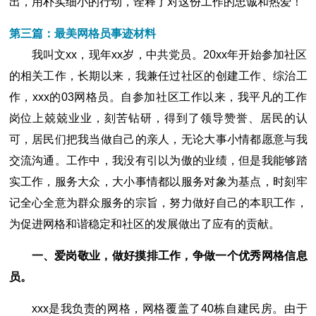
出，用朴实细小的行动，诠释了对这份工作的忠诚和热爱！
第三篇：最美网格员事迹材料
我叫文xx，现年xx岁，中共党员。20xx年开始参加社区
的相关工作，长期以来，我兼任过社区的创建工作、综治工
作，xxx的03网格员。自参加社区工作以来，我平凡的工作
岗位上兢兢业业，刻苦钻研，得到了领导赞誉、居民的认
可，居民们把我当做自己的亲人，无论大事小情都愿意与我
交流沟通。工作中，我没有引以为傲的业绩，但是我能够踏
实工作，服务大众，大小事情都以服务对象为基点，时刻牢
记全心全意为群众服务的宗旨，努力做好自己的本职工作，
为促进网格和谐稳定和社区的发展做出了应有的贡献。
一、爱岗敬业，做好摸排工作，争做一个优秀网格信息
员。
xxx是我负责的网格，网格覆盖了40栋自建民房。由于