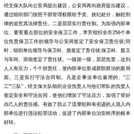
经文保大队向公安局提出建议，公安局再向政府提出建议，
通过组织部门按照干部管理权限给予党、政纪处分，触犯刑
律的追究其法律责任。二是层层实行责任制。为加强内部单
位、要害重点部位的安全保卫工作，李芳组织全市256个单
位负责保卫工作的领导与公安局签定了安全保卫责任状;同
时，组织单位领导与保卫科、股签定了责任状;保卫科、股又
与车间、班组签定了责任状。一级抓一级，层层负责，达到
人人有压力，个个担责任，使内部单位形成群防群治的新局
面。三是实行守法合同制。凡是企事业单位雇用的、“三
工”“三队”，经文保大队组织企业负责人与他们带队的负责人
签定安全和守法合同，使他们增加了守法压力，加强了管好
自己人的责任感。有效了防止了流窜犯和有劣迹的人混入内
部单位进行违法犯罪活动，促进了内部单位治安秩序的根本
好转。