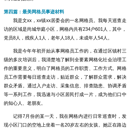
第四篇：最美网格员事迹材料
我是文xx，xx镇xx居委会的一名网格员。我每天巡查走
访的区域是尚城华庭小区，网格内共有234户601人，其中，
党员8人，残疾人1人，老年人18人，未成年人54人。
我是今年年初开始从事网格员工作的，在通过区镇村三
级的多次培训后，我清楚地了解到全要素网格化社会治理工
作的重要意义，明白了网格员的工作职责、工作方式。网格
员工作需要每日巡查走访，贴近群众，了解群众需求，解决
群众矛盾。通过入户走访、采集信息、排查隐患、协调矛盾
等一系列工作，我迅速与小区居民打成一片，成为他们口中
的知心人、老朋友。
记得7月份的某一天，我在网格内进行日常巡查时，发
现小区门口的空地上坐着一名20岁左右的女孩。她正在路边