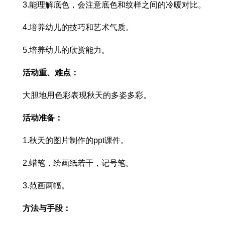
3.能理解底色，会注意底色和纹样之间的冷暖对比。
4.培养幼儿的技巧和艺术气质。
5.培养幼儿的欣赏能力。
活动重、难点：
大胆地用色彩表现秋天的多姿多彩。
活动准备：
1.秋天的图片制作的ppt课件。
2.蜡笔，绘画纸若干，记号笔。
3.范画两幅。
方法与手段：