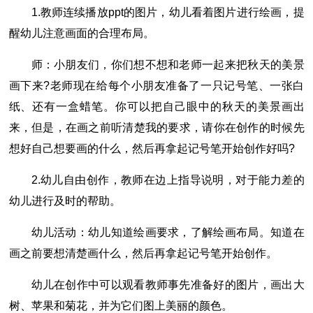
1.教师连续播放ppt的图片，幼儿看着图片进行绘画，提
醒幼儿注意画面的合理布局。
师：小朋友们，你们想不想和老师一起来把秋天的美景
画下来?老师现在给每个小朋友准备了一只记号笔、一张白
纸、还有一盒蜡笔。你可以把自己眼中的秋天的美景画出
来，但是，在画之前听清楚我的要求，请你在创作的时候先
想好自己想要画的什么，然后再拿起记号笔开始创作好吗?
2.幼儿自由创作，教师在边上指导说明，对于能力差的
幼儿进行及时的帮助。
幼儿活动：幼儿知道绘画要求，了解绘画布局。知道在
画之前要想清楚画什么，然后再拿起记号笔开始创作。
幼儿在创作中可以观看教师事先准备好的图片，画出大
树、苹果和菊花，并为它们图上美丽的颜色。