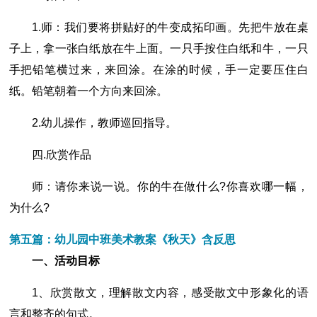
1.师：我们要将拼贴好的牛变成拓印画。先把牛放在桌
子上，拿一张白纸放在牛上面。一只手按住白纸和牛，一只
手把铅笔横过来，来回涂。在涂的时候，手一定要压住白
纸。铅笔朝着一个方向来回涂。
2.幼儿操作，教师巡回指导。
四.欣赏作品
师：请你来说一说。你的牛在做什么?你喜欢哪一幅，
为什么?
第五篇：幼儿园中班美术教案《秋天》含反思
一、活动目标
1、欣赏散文，理解散文内容，感受散文中形象化的语
言和整齐的句式。