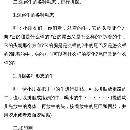
二.观察牛的各种动态，进行拼摆。
1.观察牛的各种动态
师：小朋友们，你们看，站着的牛，它的头朝哪个方
向?它的腿是什么样的?它的尾巴又是怎么样的?趴着的牛，
它的头朝那个方向?它的腿是是么样的?牛的尾巴又是怎么样
的?跑着的牛，头的方向可以有什么样的变化?尾巴又是什么
样的?
2.拼摆各种形态的牛
师：请小朋友把手中的牛进行拼贴。可以拼贴成走路的
牛，也可以拼贴成跑步的牛，喝水的牛・・・・・・(提醒幼
儿先放牛的身体，再放牛的头，接着放牛的尾巴和四肢，并
用胶水或者双面胶粘贴)
三.拓印画