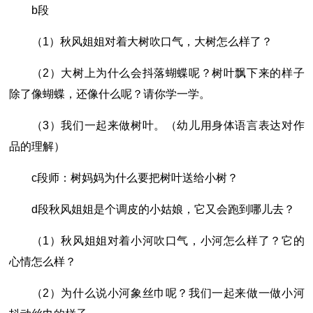
b段
（1）秋风姐姐对着大树吹口气，大树怎么样了？
（2）大树上为什么会抖落蝴蝶呢？树叶飘下来的样子
除了像蝴蝶，还像什么呢？请你学一学。
（3）我们一起来做树叶。（幼儿用身体语言表达对作
品的理解）
c段师：树妈妈为什么要把树叶送给小树？
d段秋风姐姐是个调皮的小姑娘，它又会跑到哪儿去？
（1）秋风姐姐对着小河吹口气，小河怎么样了？它的
心情怎么样？
（2）为什么说小河象丝巾呢？我们一起来做一做小河