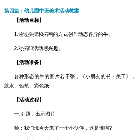
第四篇：幼儿园中班美术活动教案
【活动目标】
1.通过拼摆和拓画的方式创作动态各异的牛。
2.对拓印活动感兴趣。
【活动准备】
各种形态的牛的图片若干张，《小朋友的书・美工》，
胶水、铅笔、彩色纸
【活动过程】
一.引题，出示图片
师：我们班今天来了一个小伙伴，这是谁啊?