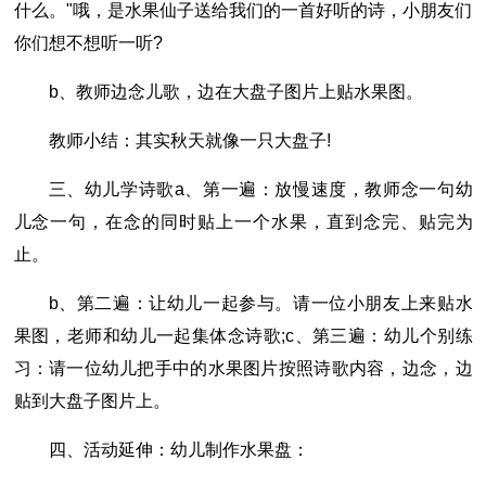
什么。"哦，是水果仙子送给我们的一首好听的诗，小朋友们
你们想不想听一听?
b、教师边念儿歌，边在大盘子图片上贴水果图。
教师小结：其实秋天就像一只大盘子!
三、幼儿学诗歌a、第一遍：放慢速度，教师念一句幼
儿念一句，在念的同时贴上一个水果，直到念完、贴完为
止。
b、第二遍：让幼儿一起参与。请一位小朋友上来贴水
果图，老师和幼儿一起集体念诗歌;c、第三遍：幼儿个别练
习：请一位幼儿把手中的水果图片按照诗歌内容，边念，边
贴到大盘子图片上。
四、活动延伸：幼儿制作水果盘：