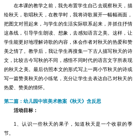
在本课的教学之前，我先布置学生自己去观察秋天，描
绘秋天，歌唱秋天，在教学时，我将诗歌展开一幅幅画面，
把图文对照起来，与学生的生活实际联系起来，并抓住抒情
这条线，引导学生朗读、想象，去感知语言之美。这样，让
学生能更好地理解诗歌的内容，体会作者对秋天的热爱和赞
美之情了。教学后，我让学生再搜集一下古人描写秋天的诗
文，比较古今写秋的不同，感悟不同时代的语言文字所表现
的秋天之美。最后仿照本文的形式写上一两小节秋天的诗或
写一篇赞美秋天的小练笔，充分让学生去表达自己对秋天的
热爱、赞美的情怀。
第二篇：幼儿园中班美术教案《秋天》含反思
活动目标：
1、认识一些秋天的果子，知道秋天是一个收获的季
节。