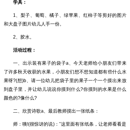
学具：
1、梨子、葡萄、橘子、绿苹果、红柿子等剪好的图片
和大盘子图片幼儿人手一份。
2、胶水。
活动过程：
一、出示装有果子的袋子a、今天老师给小朋友们带来
了许多秋天收获的水果，小朋友们想不想知道都有些什么水
果呀?(想)b、请一位幼儿把袋子里的果子一个一个摸出来放
到盘子里，并让幼儿说说你摸到什么?你摸到的水果是什么
颜色的?像什么?
二、欣赏诗歌a、最后教师摸出一张纸条：
师：咦!(很惊讶的说)："这里面有张纸条，让老师看看是