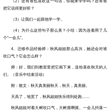
（2）还有谁也喜欢这一句话，你能来学学吗？还有谁
把它说得更好听？
（3）让我们一起跟他学一学。
（4）为什么这些句子那么美？小结：因为连着用了几
个“一会儿”。
4、迁移作品经验师：秋风姐姐那么高兴，她还会对谁
吹口气？它会怎么样？
师：好，我们到教室里把它画下来，送给喜欢秋天的人
们。（音乐中结束活动）
附：散文：秋天真美丽秋天，秋天，真美丽。
天高了，地宽了，秋风姐姐快乐得到处跑……
秋风姐姐对着大树吹口气，大树摇啊摇。一会儿抖落一